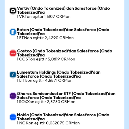
Vertiv (Ondo Tokenized)'dan Salesforce (Ondo
Tokenized)'na
1 VRTon eşittir 1,5107 CRMon
Eaton (Ondo Tokenized)'dan Salesforce (Ondo
Tokenized)'na
1 ETNon eşittir 2,4290 CRMon
Costco (Ondo Tokenized)'dan Salesforce (Ondo
Tokenized)'na
1 COSTon eşittir 5,0819 CRMon
Lumentum Holdings (Ondo Tokenized)'dan
Salesforce (Ondo Tokenized)'na
1 LITEon eşittir 4,5571 CRMon
iShares Semiconductor ETF (Ondo Tokenized)'dan
Salesforce (Ondo Tokenized)'na
1 SOXXon eşittir 2,8780 CRMon
Nokia (Ondo Tokenized)'dan Salesforce (Ondo
Tokenized)'na
1 NOKon eşittir 0,052075 CRMon