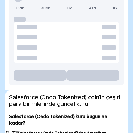
15dk
30dk
1sa
4sa
1G
Salesforce (Ondo Tokenized) coin'in çeşitli
para birimlerinde güncel kuru
Salesforce (Ondo Tokenized) kuru bugün ne
kadar?