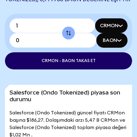
CRMON
BAON
CRMON - BAON TAKAS ET
Salesforce (Ondo Tokenized) piyasa son
durumu
Salesforce (Ondo Tokenized) güncel fiyatı CRMon
başına $186,27. Dolaşımdaki arzı 5,47 B CRMon ve
Salesforce (Ondo Tokenized) toplam piyasa değeri
$1,02 Mn .