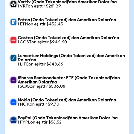
Vertiv (Ondo Tokenized)'dan Amerikan Doları'na
1 VRTon eşittir $281,39
Eaton (Ondo Tokenized)'dan Amerikan Doları'na
1 ETNon eşittir $452,45
Costco (Ondo Tokenized)'dan Amerikan Doları'na
1 COSTon eşittir $946,60
Lumentum Holdings (Ondo Tokenized)'dan Amerikan
Doları'na
1 LITEon eşittir $848,86
iShares Semiconductor ETF (Ondo Tokenized)'dan
Amerikan Doları'na
1 SOXXon eşittir $536,08
Nokia (Ondo Tokenized)'dan Amerikan Doları'na
1 NOKon eşittir $9,70
PayPal (Ondo Tokenized)'dan Amerikan Doları'na
1 PYPLon eşittir $58,52