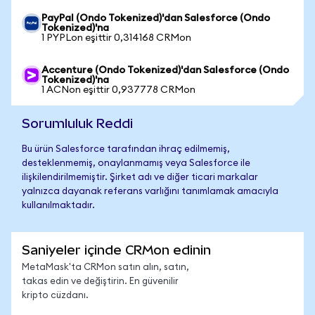
PayPal (Ondo Tokenized)'dan Salesforce (Ondo
Tokenized)'na
1 PYPLon eşittir 0,314168 CRMon
Accenture (Ondo Tokenized)'dan Salesforce (Ondo
Tokenized)'na
1 ACNon eşittir 0,937778 CRMon
Sorumluluk Reddi
Bu ürün Salesforce tarafından ihraç edilmemiş,
desteklenmemiş, onaylanmamış veya Salesforce ile
ilişkilendirilmemiştir. Şirket adı ve diğer ticari markalar
yalnızca dayanak referans varlığını tanımlamak amacıyla
kullanılmaktadır.
Saniyeler içinde CRMon edinin
MetaMask'ta CRMon satın alın, satın,
takas edin ve değiştirin. En güvenilir
kripto cüzdanı.