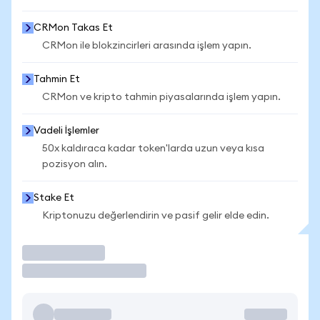
CRMon Takas Et
CRMon ile blokzincirleri arasında işlem yapın.
Tahmin Et
CRMon ve kripto tahmin piyasalarında işlem yapın.
Vadeli İşlemler
50x kaldıraca kadar token'larda uzun veya kısa
pozisyon alın.
Stake Et
Kriptonuzu değerlendirin ve pasif gelir elde edin.
İşlem Yap