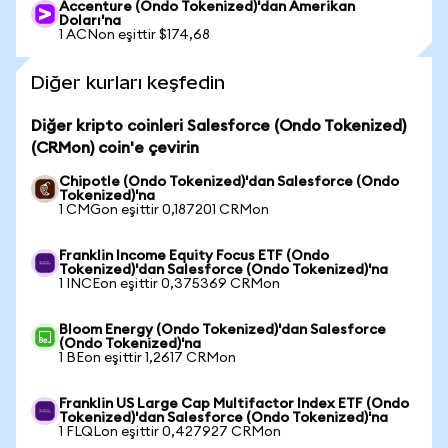
Accenture (Ondo Tokenized)'dan Amerikan
Doları'na
1 ACNon eşittir $174,68
Diğer kurları keşfedin
Diğer kripto coinleri Salesforce (Ondo Tokenized)
(CRMon) coin'e çevirin
Chipotle (Ondo Tokenized)'dan Salesforce (Ondo
Tokenized)'na
1 CMGon eşittir 0,187201 CRMon
Franklin Income Equity Focus ETF (Ondo
Tokenized)'dan Salesforce (Ondo Tokenized)'na
1 INCEon eşittir 0,375369 CRMon
Bloom Energy (Ondo Tokenized)'dan Salesforce
(Ondo Tokenized)'na
1 BEon eşittir 1,2617 CRMon
Franklin US Large Cap Multifactor Index ETF (Ondo
Tokenized)'dan Salesforce (Ondo Tokenized)'na
1 FLQLon eşittir 0,427927 CRMon