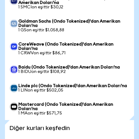
Amerikan Doları'na
1 SMCIon eşittir $30,12
Goldman Sachs (Ondo Tokenized)'dan Amerikan
Doları'na
1 GSon eşittir $1.058,88
CoreWeave (Ondo Tokenized)'dan Amerikan
Doları'na
1 CRWVon eşittir $86,71
Baidu (Ondo Tokenized)'dan Amerikan Doları'na
1 BIDUon eşittir $108,92
Linde plc (Ondo Tokenized)'dan Amerikan Doları'na
1 LINon eşittir $502,05
Mastercard (Ondo Tokenized)'dan Amerikan
Doları'na
1 MAon eşittir $571,75
Diğer kurları keşfedin