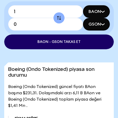
BAON
GSON
BAON - GSON TAKAS ET
Boeing (Ondo Tokenized) piyasa son
durumu
Boeing (Ondo Tokenized) güncel fiyatı BAon
başına $231,31. Dolaşımdaki arzı 6,11 B BAon ve
Boeing (Ondo Tokenized) toplam piyasa değeri
$1,41 Mn .