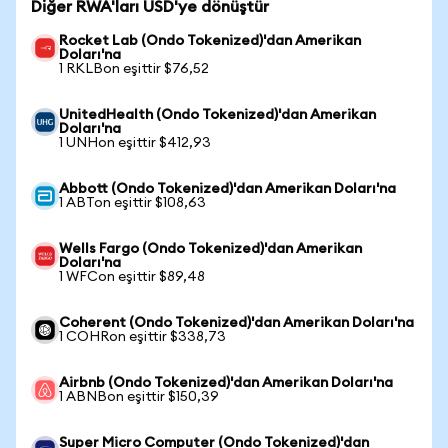
Diğer RWA'ları USD'ye dönüştür
Rocket Lab (Ondo Tokenized)'dan Amerikan
Doları'na
1 RKLBon eşittir $76,52
UnitedHealth (Ondo Tokenized)'dan Amerikan
Doları'na
1 UNHon eşittir $412,93
Abbott (Ondo Tokenized)'dan Amerikan Doları'na
1 ABTon eşittir $108,63
Wells Fargo (Ondo Tokenized)'dan Amerikan
Doları'na
1 WFCon eşittir $89,48
Coherent (Ondo Tokenized)'dan Amerikan Doları'na
1 COHRon eşittir $338,73
Airbnb (Ondo Tokenized)'dan Amerikan Doları'na
1 ABNBon eşittir $150,39
Super Micro Computer (Ondo Tokenized)'dan