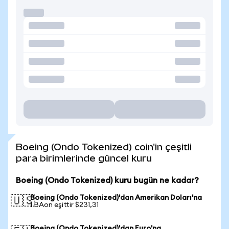
Boeing (Ondo Tokenized) coin'in çeşitli
para birimlerinde güncel kuru
Boeing (Ondo Tokenized) kuru bugün ne kadar?
Boeing (Ondo Tokenized)'dan Amerikan Doları'na
🇺🇸
1 BAon eşittir $231,31
Boeing (Ondo Tokenized)'dan Euro'na