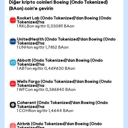
Diğer kripto coinleri Boeing (Ondo Tokenized)
(BAon) coin'e çevirin
Rocket Lab (Ondo Tokenized)'dan Boeing (Ondo
Tokenized)'na
1 RKLBon eşittir 0,330811 BAon
UnitedHealth (Ondo Tokenized)'dan Boeing (Ondo
Tokenized)'na
1 UNHon eşittir 1,7852 BAon
Abbott (Ondo Tokenized)'dan Boeing (Ondo
Tokenized)'na
1 ABTon eşittir 0,469630 BAon
Wells Fargo (Ondo Tokenized)'dan Boeing (Ondo
Tokenized)'na
1 WFCon eşittir 0,386840 BAon
Coherent (Ondo Tokenized)'dan Boeing (Ondo
Tokenized)'na
1 COHRon eşittir 1,4644 BAon
Airbnb (Ondo Tokenized)'dan Boeing (Ondo