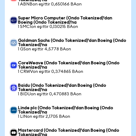
Tokenized)'na
1 ABNBon eşittir 0,650166 BAon
Super Micro Computer (Ondo Tokenized)'dan
Boeing (Ondo Tokenized)'na
1 SMCIon eşittir 0,130215 BAon
Goldman Sachs (Ondo Tokenized)'dan Boeing (Ondo
Tokenized)'na
1 GSon eşittir 4,5778 BAon
CoreWeave (Ondo Tokenized)'dan Boeing (Ondo
Tokenized)'na
1 CRWVon eşittir 0,374865 BAon
Baidu (Ondo Tokenized)'dan Boeing (Ondo
Tokenized)'na
1 BIDUon eşittir 0,470883 BAon
Linde plc (Ondo Tokenized)'dan Boeing (Ondo
Tokenized)'na
1 LINon eşittir 2,1705 BAon
Mastercard (Ondo Tokenized)'dan Boeing (Ondo
Tokenized)'na