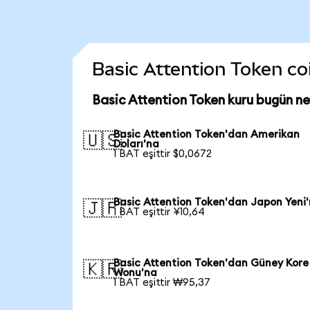
Basic Attention Token coi
Basic Attention Token kuru bugün n
Basic Attention Token'dan Amerikan
🇺🇸
Doları'na
1 BAT eşittir $0,0672
Basic Attention Token'dan Japon Yeni
🇯🇵
1 BAT eşittir ¥10,64
Basic Attention Token'dan Güney Kore
🇰🇷
Wonu'na
1 BAT eşittir ₩95,37