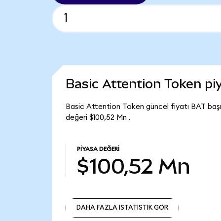
Basic Attention Token p
Basic Attention Token güncel fiyatı BAT baş
değeri $100,52 Mn .
PIYASA DEĞERI
$100,52 Mn
DAHA FAZLA İSTATİSTİK GÖR