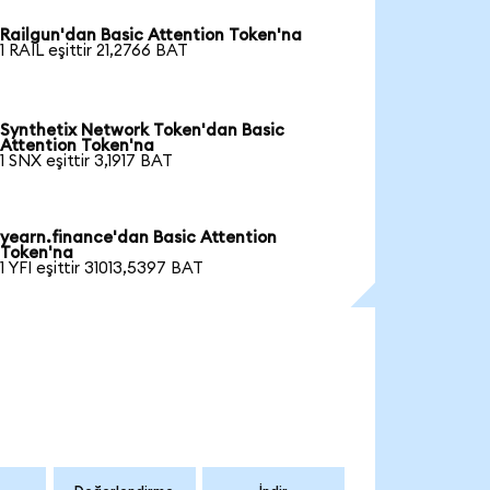
Railgun'dan Basic Attention Token'na
1 RAIL eşittir 21,2766 BAT
Synthetix Network Token'dan Basic
Attention Token'na
1 SNX eşittir 3,1917 BAT
yearn.finance'dan Basic Attention
Token'na
1 YFI eşittir 31013,5397 BAT