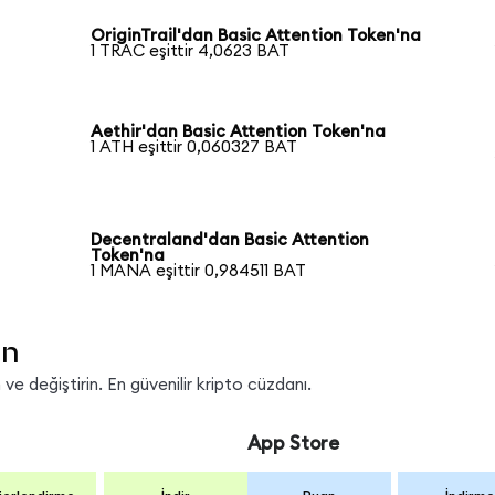
OriginTrail'dan Basic Attention Token'na
1 TRAC eşittir 4,0623 BAT
Aethir'dan Basic Attention Token'na
1 ATH eşittir 0,060327 BAT
Decentraland'dan Basic Attention
Token'na
1 MANA eşittir 0,984511 BAT
in
e değiştirin. En güvenilir kripto cüzdanı.
App Store