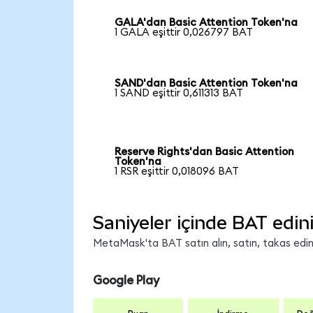
GALA'dan Basic Attention Token'na
1 GALA eşittir 0,026797 BAT
SAND'dan Basic Attention Token'na
1 SAND eşittir 0,611313 BAT
Reserve Rights'dan Basic Attention
Token'na
1 RSR eşittir 0,018096 BAT
Saniyeler içinde BAT edin
MetaMask'ta BAT satın alın, satın, takas edin v
Google Play