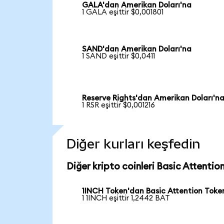
GALA'dan Amerikan Doları'na
1 GALA eşittir $0,001801
SAND'dan Amerikan Doları'na
1 SAND eşittir $0,0411
Reserve Rights'dan Amerikan Doları'n
1 RSR eşittir $0,001216
Diğer kurları keşfedin
Diğer kripto coinleri Basic Attention
1INCH Token'dan Basic Attention Toke
1 1INCH eşittir 1,2442 BAT