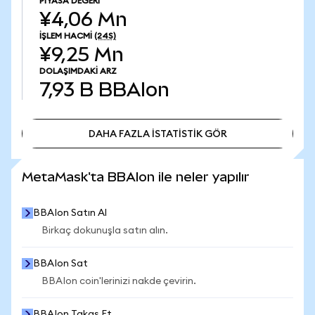
PIYASA DEĞERI
¥4,06 Mn
İŞLEM HACMI
(24S)
¥9,25 Mn
DOLAŞIMDAKI ARZ
7,93 B
BBAIon
DAHA FAZLA İSTATİSTİK GÖR
DAHA FAZLA İSTATİSTİK GÖR
MetaMask'ta BBAIon ile neler yapılır
BBAIon Satın Al
Birkaç dokunuşla satın alın.
BBAIon Sat
BBAIon coin'lerinizi nakde çevirin.
BBAIon Takas Et