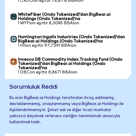
1 CRDOon eşittir 75,6715 BBAIon
WhiteFiber (Ondo Tokenized)'dan BigBear.ai
Holdings (Ondo Tokenized)'na
1 WYFIon eşittir 8,3085 BBAIon
Huntington Ingalls Industries (Ondo Tokenized)'dan
BigBear.ai Holdings (Ondo Tokenized)'na
1 HIIon eşittir 97,7391 BBAIon
Invesco DB Commodity Index Tracking Fund (Ondo
Tokenized)'dan BigBear.ai Holdings (Ondo
Tokenized)'na
1 DBCon eşittir 8,8671 BBAIon
Sorumluluk Reddi
Bu ürün BigBear.ai Holdings tarafından ihraç edilmemiş,
desteklenmemiş, onaylanmamış veya BigBear.ai Holdings ile
ilişkilendirilmemiştir. Şirket adı ve diğer ticari markalar
yalnızca dayanak referans varlığını tanımlamak amacıyla
kullanılmaktadır.