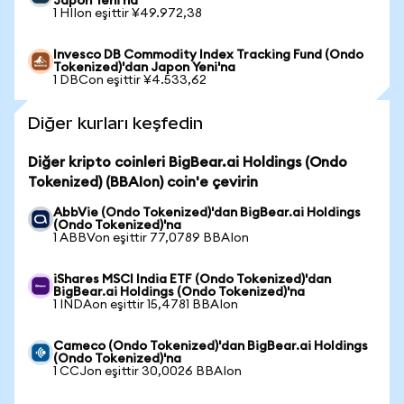
Japon Yeni'na
1 HIIon eşittir ¥49.972,38
Invesco DB Commodity Index Tracking Fund (Ondo
Tokenized)'dan Japon Yeni'na
1 DBCon eşittir ¥4.533,62
Diğer kurları keşfedin
Diğer kripto coinleri BigBear.ai Holdings (Ondo
Tokenized) (BBAIon) coin'e çevirin
AbbVie (Ondo Tokenized)'dan BigBear.ai Holdings
(Ondo Tokenized)'na
1 ABBVon eşittir 77,0789 BBAIon
iShares MSCI India ETF (Ondo Tokenized)'dan
BigBear.ai Holdings (Ondo Tokenized)'na
1 INDAon eşittir 15,4781 BBAIon
Cameco (Ondo Tokenized)'dan BigBear.ai Holdings
(Ondo Tokenized)'na
1 CCJon eşittir 30,0026 BBAIon