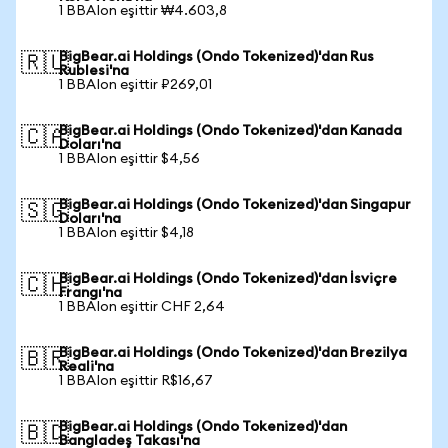
1 BBAIon eşittir ₩4.603,8
BigBear.ai Holdings (Ondo Tokenized)'dan Rus
🇷🇺
Rublesi'na
1 BBAIon eşittir ₽269,01
BigBear.ai Holdings (Ondo Tokenized)'dan Kanada
🇨🇦
Doları'na
1 BBAIon eşittir $4,56
BigBear.ai Holdings (Ondo Tokenized)'dan Singapur
🇸🇬
Doları'na
1 BBAIon eşittir $4,18
BigBear.ai Holdings (Ondo Tokenized)'dan İsviçre
🇨🇭
Frangı'na
1 BBAIon eşittir CHF 2,64
BigBear.ai Holdings (Ondo Tokenized)'dan Brezilya
🇧🇷
Reali'na
1 BBAIon eşittir R$16,67
BigBear.ai Holdings (Ondo Tokenized)'dan
🇧🇩
Bangladeş Takası'na