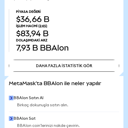
PIYASA DEĞERI
$36,66 B
İŞLEM HACMI
(24S)
$83,94 B
DOLAŞIMDAKI ARZ
7,93 B
BBAIon
DAHA FAZLA İSTATİSTİK GÖR
DAHA FAZLA İSTATİSTİK GÖR
MetaMask'ta BBAIon ile neler yapılır
BBAIon Satın Al
Birkaç dokunuşla satın alın.
BBAIon Sat
BBAIon coin'lerinizi nakde çevirin.