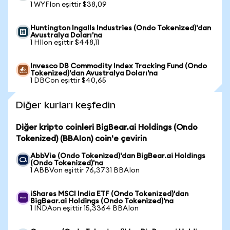
1 WYFIon eşittir $38,09
Huntington Ingalls Industries (Ondo Tokenized)'dan
Avustralya Doları'na
1 HIIon eşittir $448,11
Invesco DB Commodity Index Tracking Fund (Ondo
Tokenized)'dan Avustralya Doları'na
1 DBCon eşittir $40,65
Diğer kurları keşfedin
Diğer kripto coinleri BigBear.ai Holdings (Ondo
Tokenized) (BBAIon) coin'e çevirin
AbbVie (Ondo Tokenized)'dan BigBear.ai Holdings
(Ondo Tokenized)'na
1 ABBVon eşittir 76,3731 BBAIon
iShares MSCI India ETF (Ondo Tokenized)'dan
BigBear.ai Holdings (Ondo Tokenized)'na
1 INDAon eşittir 15,3364 BBAIon