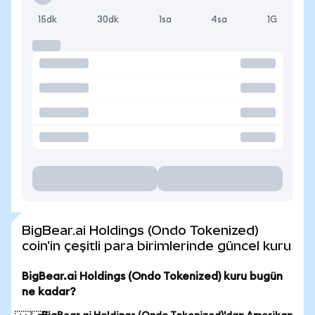
15dk
30dk
1sa
4sa
1G
BigBear.ai Holdings (Ondo Tokenized)
coin'in çeşitli para birimlerinde güncel kuru
BigBear.ai Holdings (Ondo Tokenized) kuru bugün
ne kadar?