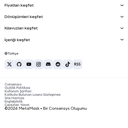
Fiyatları keşfet
Gömülü Cüzdanlar
Snap'ler
Bitcoin Fiyatı
Dönüşümleri keşfet
MetaMask Connect
Ethereum Fiyatı
Ödüller
YENİ
BTC'den USD'ye
Solana Fiyatı
Kılavuzları keşfet
Snap'ler
Güvenlik
ETH'den USD'ye
BTC Satın Al
Shiba Inu Fiyatı
USDT'den INR'ye
İçeriği keşfet
Web3 Servisleri
Destek
ETH Satın Al
Pepe Fiyatı
Bitcoin cüzdanı
BTC'den USDT'ye
SOL Satın Al
Kariyer
Tether Fiyatı
Solana cüzdanı
Türkçe
BTC'den INR'ye
PEPE Satın Al
İletişim
USDC Fiyatı
En iyi kripto kartları
ETH'den USDT'ye
USDT Satın Al
Chainlink Fiyatı
En iyi mobil kripto cüzdanlar
USDT'den PHP'ye
USDC Satın Al
Polymarket nedir?
BTC'den EUR'ya
Consensys
SHIB Satın Al
Kripto vergi haberleri
Gizlilik Politikası
Kullanım Şartları
BNB Satın Al
Katkıda Bulunan Lisans Sözleşmesi
Kripto para nasıl satın alınır?
Site Haritası
Erişilebilirlik
Bitcoin nasıl satılır?
Çerezleri Yönet
©2026 MetaMask • Bir Consensys Oluşumu