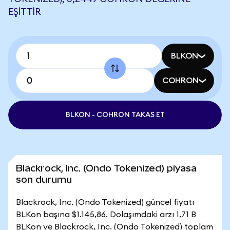
EŞITTIR
BLKON
COHRON
BLKON - COHRON TAKAS ET
Blackrock, Inc. (Ondo Tokenized) piyasa
son durumu
Blackrock, Inc. (Ondo Tokenized) güncel fiyatı
BLKon başına $1.145,86. Dolaşımdaki arzı 1,71 B
BLKon ve Blackrock, Inc. (Ondo Tokenized) toplam