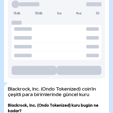
15dk
30dk
1sa
4sa
1G
Blackrock, Inc. (Ondo Tokenized) coin'in
çeşitli para birimlerinde güncel kuru
Blackrock, Inc. (Ondo Tokenized) kuru bugün ne
kadar?