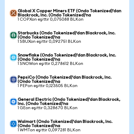
Global X Copper Miners ETF (Ondo Tokenized)'dan
Blackrock, Inc. (Ondo Tokenized)'na
1 COPXon eşittir 0,075088 BLKon
Starbucks (Ondo Tokenized)'dan Blackrock, Inc.
(Ondo Tokenized)'na
1 SBUXon eşittir 0,092751 BLKon
Snowflake (Ondo Tokenized)'dan Blackrock, Inc.
(Ondo Tokenized)'na
1 SNOWon eşittir 0,278612 BLKon
PepsiCo (Ondo Tokenized)'dan Blackrock, Inc.
(Ondo Tokenized)'na
1 PEPon eşittir 0,123505 BLKon
General Electric (Ondo Tokenized)'dan Blackrock,
Inc. (Ondo Tokenized)'na
1 GEon eşittir 0,328670 BLKon
Walmart (Ondo Tokenized)'dan Blackrock, Inc.
(Ondo Tokenized)'na
1 WMTon eşittir 0,097281 BLKon