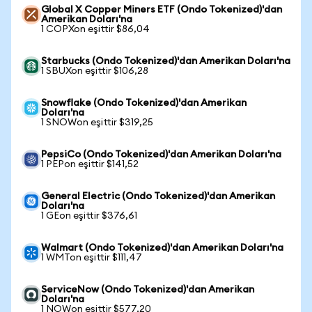
Global X Copper Miners ETF (Ondo Tokenized)'dan
Amerikan Doları'na
1 COPXon eşittir $86,04
Starbucks (Ondo Tokenized)'dan Amerikan Doları'na
1 SBUXon eşittir $106,28
Snowflake (Ondo Tokenized)'dan Amerikan
Doları'na
1 SNOWon eşittir $319,25
PepsiCo (Ondo Tokenized)'dan Amerikan Doları'na
1 PEPon eşittir $141,52
General Electric (Ondo Tokenized)'dan Amerikan
Doları'na
1 GEon eşittir $376,61
Walmart (Ondo Tokenized)'dan Amerikan Doları'na
1 WMTon eşittir $111,47
ServiceNow (Ondo Tokenized)'dan Amerikan
Doları'na
1 NOWon eşittir $577,20