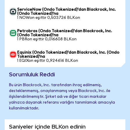
ServiceNow (Ondo Tokenized)'dan Blackrock, Inc.
(Ondo Tokenized)'na
1 NOWon eşittir 0,503726 BLKon
Petrobras (Ondo Tokenized)'dan Blackrock, Inc.
(Ondo Tokenized)'na
1 PBRon eşittir 0,016608 BLKon
Equinix (Ondo Tokenized)'dan Blackrock, Inc. (Ondo
Tokenized)'na
1 EQIXon eşittir 0,924616 BLKon
Sorumluluk Reddi
Bu ürün Blackrock, Inc. tarafından ihraç edilmemiş,
desteklenmemiş, onaylanmamış veya Blackrock, Inc. ile
ilişkilendirilmemiştir. Şirket adı ve diğer ticari markalar
yalnızca dayanak referans varlığını tanımlamak amacıyla
kullanılmaktadır.
Saniyeler içinde BLKon edinin