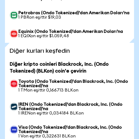
Petrobras (Ondo Tokenized)'dan Amerikan Doları'na
1 PBRon eşittir $19,03
Equinix (Ondo Tokenized)'dan Amerikan Doları'na
1 EQIXon eşittir $1.059,48
Diğer kurları keşfedin
Diğer kripto coinleri Blackrock, Inc. (Ondo
Tokenized) (BLKon) coin'e çevirin
Toyota (Ondo Tokenized)'dan Blackrock, Inc. (Ondo
Tokenized)'na
1 TMon eşittir 0,166713 BLKon
IREN (Ondo Tokenized)'dan Blackrock, Inc. (Ondo
Tokenized)'na
1 IRENon eşittir 0,034184 BLKon
Visa (Ondo Tokenized)'dan Blackrock, Inc. (Ondo
Tokenized)'na
1 Von eşittir 0,322631 BLKon