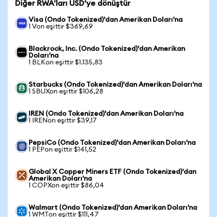
Diğer RWA'ları USD'ye dönüştür
Visa (Ondo Tokenized)'dan Amerikan Doları'na
1 Von eşittir $369,69
Blackrock, Inc. (Ondo Tokenized)'dan Amerikan
Doları'na
1 BLKon eşittir $1.135,83
Starbucks (Ondo Tokenized)'dan Amerikan Doları'na
1 SBUXon eşittir $106,28
IREN (Ondo Tokenized)'dan Amerikan Doları'na
1 IRENon eşittir $39,17
PepsiCo (Ondo Tokenized)'dan Amerikan Doları'na
1 PEPon eşittir $141,52
Global X Copper Miners ETF (Ondo Tokenized)'dan
Amerikan Doları'na
1 COPXon eşittir $86,04
Walmart (Ondo Tokenized)'dan Amerikan Doları'na
1 WMTon eşittir $111,47