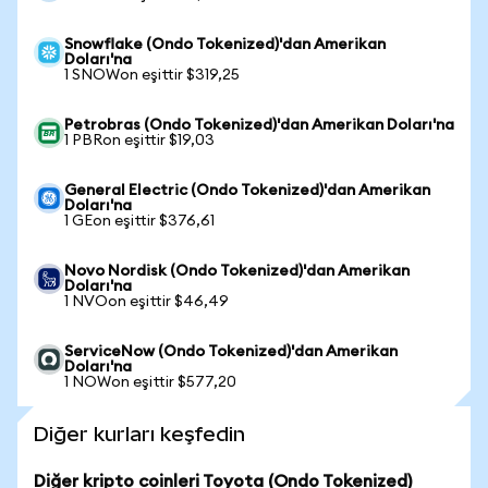
Snowflake (Ondo Tokenized)'dan Amerikan
Doları'na
1 SNOWon eşittir $319,25
Petrobras (Ondo Tokenized)'dan Amerikan Doları'na
1 PBRon eşittir $19,03
General Electric (Ondo Tokenized)'dan Amerikan
Doları'na
1 GEon eşittir $376,61
Novo Nordisk (Ondo Tokenized)'dan Amerikan
Doları'na
1 NVOon eşittir $46,49
ServiceNow (Ondo Tokenized)'dan Amerikan
Doları'na
1 NOWon eşittir $577,20
Diğer kurları keşfedin
Diğer kripto coinleri Toyota (Ondo Tokenized)