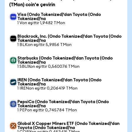
(TMon) coin'e çevirin
Visa (Ondo Tokenized)'dan Toyota (Ondo
Tokenized)'na
1 Von eşittir 1,9482 TMon
Blackrock, Inc. (Ondo Tokenized)'dan Toyota (Ondo
Tokenized)'na
1 BLKon eşittir 5,9856 TMon
Starbucks (Ondo Tokenized)'dan Toyota (Ondo
Tokenized)'na
1 SBUXon eşittir 0,560076 TMon
IREN (Ondo Tokenized)'dan Toyota (Ondo
Tokenized)'na
1 IRENon eşittir 0,206419 TMon
PepsiCo (Ondo Tokenized)'dan Toyota (Ondo
Tokenized)'na
1 PEPon eşittir 0,745784 TMon
Global X Copper Miners ETF (Ondo Tokenized)'dan
Toyota (Ondo Tokenized)'na