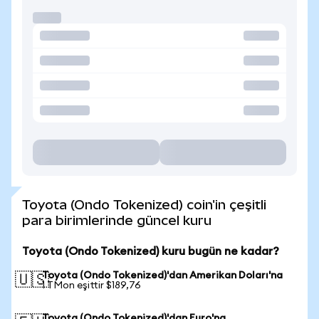
Toyota (Ondo Tokenized) coin'in çeşitli
para birimlerinde güncel kuru
Toyota (Ondo Tokenized) kuru bugün ne kadar?
Toyota (Ondo Tokenized)'dan Amerikan Doları'na
🇺🇸
1 TMon eşittir $189,76
Toyota (Ondo Tokenized)'dan Euro'na