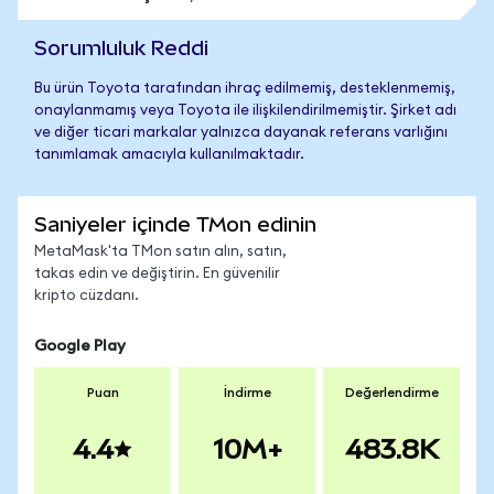
Sorumluluk Reddi
Bu ürün Toyota tarafından ihraç edilmemiş, desteklenmemiş,
onaylanmamış veya Toyota ile ilişkilendirilmemiştir. Şirket adı
ve diğer ticari markalar yalnızca dayanak referans varlığını
tanımlamak amacıyla kullanılmaktadır.
Saniyeler içinde TMon edinin
MetaMask'ta TMon satın alın, satın,
takas edin ve değiştirin. En güvenilir
kripto cüzdanı.
Google Play
Puan
İndirme
Değerlendirme
4.4
10M+
483.8K