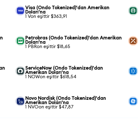
Visa (Ondo Tokenized)'dan Amerikan
Doları'na
1 Von eşittir $363,91
an
Petrobras (Ondo Tokenized)'dan Amerikan
Doları'na
1 PBRon eşittir $18,65
kan
ServiceNow (Ondo Tokenized)'dan
Amerikan Doları'na
1 NOWon eşittir $618,54
Novo Nordisk (Ondo Tokenized)'dan
Amerikan Doları'na
1 NVOon eşittir $47,87