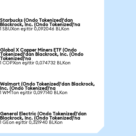
Starbucks (Ondo Tokenized)'dan
Blackrock, Inc. (Ondo Tokenized)'na
1 SBUXon eşittir 0,092046 BLKon
Global X Copper Miners ETF (Ondo
Tokenized)'dan Blackrock, Inc. (Ondo
Tokenized)'na
1 COPXon eşittir 0,074732 BLKon
Walmart (Ondo Tokenized)'dan Blackrock,
Inc. (Ondo Tokenized)'na
1 WMTon eşittir 0,097140 BLKon
General Electric (Ondo Tokenized)'dan
Blackrock, Inc. (Ondo Tokenized)'na
1 GEon eşittir 0,321940 BLKon