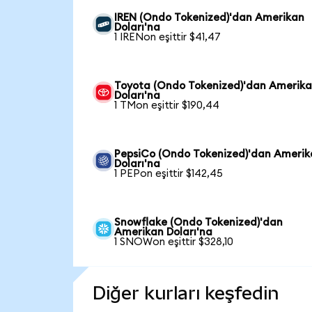
IREN (Ondo Tokenized)'dan Amerikan
Doları'na
1 IRENon eşittir $41,47
Toyota (Ondo Tokenized)'dan Amerik
Doları'na
1 TMon eşittir $190,44
PepsiCo (Ondo Tokenized)'dan Ameri
Doları'na
1 PEPon eşittir $142,45
Snowflake (Ondo Tokenized)'dan
Amerikan Doları'na
1 SNOWon eşittir $328,10
Diğer kurları keşfedin