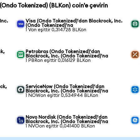
. (Ondo Tokenized) (BLKon) coin'e çevirin
Inc.
Visa (Ondo Tokenized)'dan Blackrock, Inc.
(Ondo Tokenized)'na
1 Von eşittir 0,314728 BLKon
k,
Petrobras (Ondo Tokenized)'dan
Blackrock, Inc. (Ondo Tokenized)'na
1 PBRon eşittir 0,016129 BLKon
ck,
ServiceNow (Ondo Tokenized)'dan
Blackrock, Inc. (Ondo Tokenized)'na
1 NOWon eşittir 0,534944 BLKon
Novo Nordisk (Ondo Tokenized)'dan
Blackrock, Inc. (Ondo Tokenized)'na
1 NVOon eşittir 0,041400 BLKon