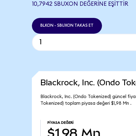
10,7942 SBUXON DEĞERINE EŞITTIR
BLKON - SBUXON TAKAS ET
Blackrock, Inc. (Ondo To
Blackrock, Inc. (Ondo Tokenized) güncel fiyat
Tokenized) toplam piyasa değeri $1,98 Mn .
PIYASA DEĞERI
$1,98 Mn