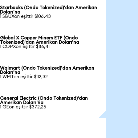
Starbucks (Ondo Tokenized)'dan Amerikan
Doları'na
1 SBUXon eşittir $106,43
Global X Copper Miners ETF (Ondo
Tokenized)'dan Amerikan Doları'na
1 COPXon eşittir $86,41
Walmart (Ondo Tokenized)'dan Amerikan
Doları'na
1 WMTon eşittir $112,32
General Electric (Ondo Tokenized)'dan
Amerikan Doları'na
1 GEon eşittir $372,25