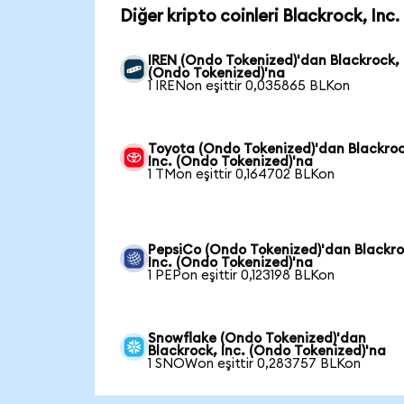
Diğer kripto coinleri Blackrock, Inc
IREN (Ondo Tokenized)'dan Blackrock, 
(Ondo Tokenized)'na
1 IRENon eşittir 0,035865 BLKon
Toyota (Ondo Tokenized)'dan Blackroc
Inc. (Ondo Tokenized)'na
1 TMon eşittir 0,164702 BLKon
PepsiCo (Ondo Tokenized)'dan Blackro
Inc. (Ondo Tokenized)'na
1 PEPon eşittir 0,123198 BLKon
Snowflake (Ondo Tokenized)'dan
Blackrock, Inc. (Ondo Tokenized)'na
1 SNOWon eşittir 0,283757 BLKon