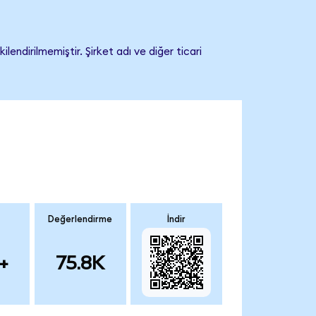
endirilmemiştir. Şirket adı ve diğer ticari
Değerlendirme
İndir
+
75.8K