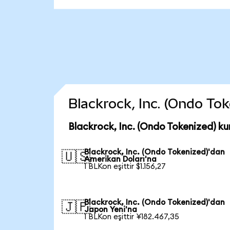
Blackrock, Inc. (Ondo Toke
Blackrock, Inc. (Ondo Tokenized) ku
Blackrock, Inc. (Ondo Tokenized)'dan
🇺🇸
Amerikan Doları'na
1 BLKon eşittir $1.156,27
Blackrock, Inc. (Ondo Tokenized)'dan
🇯🇵
Japon Yeni'na
1 BLKon eşittir ¥182.467,35