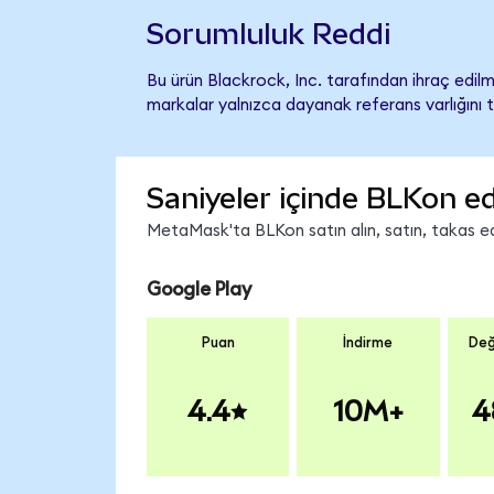
Sorumluluk Reddi
Bu ürün Blackrock, Inc. tarafından ihraç edilm
markalar yalnızca dayanak referans varlığını 
Saniyeler içinde BLKon ed
MetaMask'ta BLKon satın alın, satın, takas edi
Google Play
Puan
İndirme
Değ
4.4
10M+
4