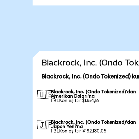
Blackrock, Inc. (Ondo Toke
Blackrock, Inc. (Ondo Tokenized) ku
Blackrock, Inc. (Ondo Tokenized)'dan
🇺🇸
Amerikan Doları'na
1 BLKon eşittir $1.154,16
Blackrock, Inc. (Ondo Tokenized)'dan
🇯🇵
Japon Yeni'na
1 BLKon eşittir ¥182.130,05