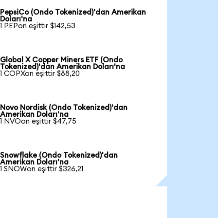
PepsiCo (Ondo Tokenized)'dan Amerikan
Doları'na
1 PEPon eşittir $142,53
Global X Copper Miners ETF (Ondo
Tokenized)'dan Amerikan Doları'na
1 COPXon eşittir $88,20
Novo Nordisk (Ondo Tokenized)'dan
Amerikan Doları'na
1 NVOon eşittir $47,75
Snowflake (Ondo Tokenized)'dan
Amerikan Doları'na
1 SNOWon eşittir $326,21