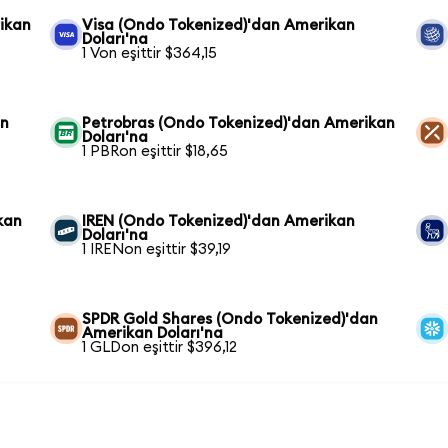
ikan
Visa (Ondo Tokenized)'dan Amerikan
Doları'na
1 Von eşittir $364,15
an
Petrobras (Ondo Tokenized)'dan Amerikan
Doları'na
1 PBRon eşittir $18,65
kan
IREN (Ondo Tokenized)'dan Amerikan
Doları'na
1 IRENon eşittir $39,19
SPDR Gold Shares (Ondo Tokenized)'dan
Amerikan Doları'na
1 GLDon eşittir $396,12