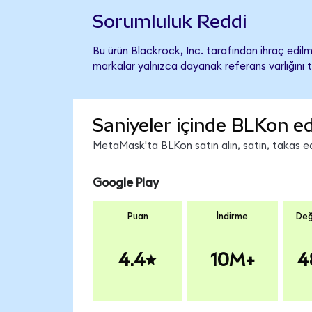
Sorumluluk Reddi
Bu ürün Blackrock, Inc. tarafından ihraç edilm
markalar yalnızca dayanak referans varlığını 
Saniyeler içinde BLKon ed
MetaMask'ta BLKon satın alın, satın, takas edi
Google Play
Puan
İndirme
Değ
4.4
10M+
4