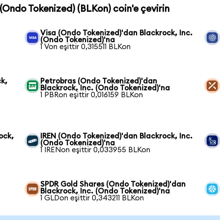
. (Ondo Tokenized) (BLKon) coin'e çevirin
Visa (Ondo Tokenized)'dan Blackrock, Inc.
(Ondo Tokenized)'na
1 Von eşittir 0,315511 BLKon
k,
Petrobras (Ondo Tokenized)'dan
Blackrock, Inc. (Ondo Tokenized)'na
1 PBRon eşittir 0,016159 BLKon
ock,
IREN (Ondo Tokenized)'dan Blackrock, Inc.
(Ondo Tokenized)'na
1 IRENon eşittir 0,033955 BLKon
SPDR Gold Shares (Ondo Tokenized)'dan
Blackrock, Inc. (Ondo Tokenized)'na
1 GLDon eşittir 0,343211 BLKon