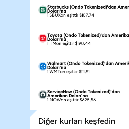
Starbucks (Ondo Tokenized)'dan Amer
Doları'na
1 SBUXon eşittir $107,74
Toyota (Ondo Tokenized)'dan Amerik
Doları'na
1 TMon eşittir $190,44
Walmart (Ondo Tokenized)'dan Ameri
Doları'na
1 WMTon eşittir $111,91
ServiceNow (Ondo Tokenized)'dan
Amerikan Doları'na
1 NOWon eşittir $625,56
Diğer kurları keşfedin