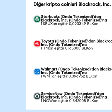
Diğer kripto coinleri Blackrock, Inc
Starbucks (Ondo Tokenized)'dan
Blackrock, Inc. (Ondo Tokenized)'na
1 SBUXon eşittir 0,093349 BLKon
Toyota (Ondo Tokenized)'dan Blackroc
Inc. (Ondo Tokenized)'na
1 TMon eşittir 0,165003 BLKon
Walmart (Ondo Tokenized)'dan Blackr
Inc. (Ondo Tokenized)'na
1 WMTon eşittir 0,096962 BLKon
ServiceNow (Ondo Tokenized)'dan
Blackrock, Inc. (Ondo Tokenized)'na
1 NOWon eşittir 0,542005 BLKon