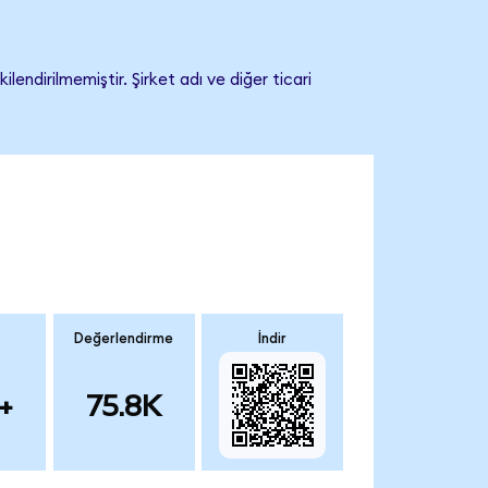
endirilmemiştir. Şirket adı ve diğer ticari
Değerlendirme
İndir
+
75.8K