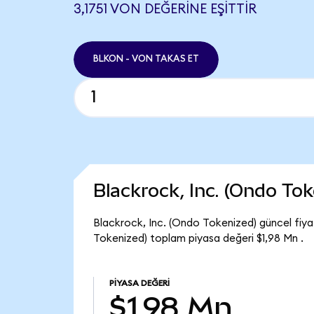
3,1751 VON DEĞERINE EŞITTIR
BLKON - VON TAKAS ET
Blackrock, Inc. (Ondo To
Blackrock, Inc. (Ondo Tokenized) güncel fiyat
Tokenized) toplam piyasa değeri $1,98 Mn .
PIYASA DEĞERI
$1,98 Mn