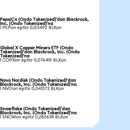
PepsiCo (Ondo Tokenized)'dan Blackrock,
Inc. (Ondo Tokenized)'na
1 PEPon eşittir 0,123492 BLKon
Global X Copper Miners ETF (Ondo
Tokenized)'dan Blackrock, Inc. (Ondo
Tokenized)'na
1 COPXon eşittir 0,076419 BLKon
Novo Nordisk (Ondo Tokenized)'dan
Blackrock, Inc. (Ondo Tokenized)'na
1 NVOon eşittir 0,041372 BLKon
Snowflake (Ondo Tokenized)'dan
Blackrock, Inc. (Ondo Tokenized)'na
1 SNOWon eşittir 0,282638 BLKon