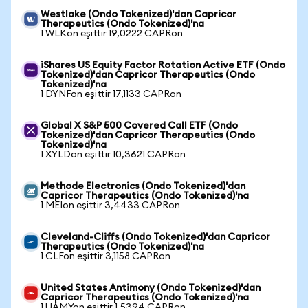
Westlake (Ondo Tokenized)'dan Capricor
Therapeutics (Ondo Tokenized)'na
1 WLKon eşittir 19,0222 CAPRon
iShares US Equity Factor Rotation Active ETF (Ondo
Tokenized)'dan Capricor Therapeutics (Ondo
Tokenized)'na
1 DYNFon eşittir 17,1133 CAPRon
Global X S&P 500 Covered Call ETF (Ondo
Tokenized)'dan Capricor Therapeutics (Ondo
Tokenized)'na
1 XYLDon eşittir 10,3621 CAPRon
Methode Electronics (Ondo Tokenized)'dan
Capricor Therapeutics (Ondo Tokenized)'na
1 MEIon eşittir 3,4433 CAPRon
Cleveland-Cliffs (Ondo Tokenized)'dan Capricor
Therapeutics (Ondo Tokenized)'na
1 CLFon eşittir 3,1158 CAPRon
United States Antimony (Ondo Tokenized)'dan
Capricor Therapeutics (Ondo Tokenized)'na
1 UAMYon eşittir 1,5394 CAPRon