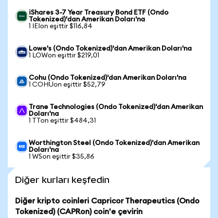
iShares 3-7 Year Treasury Bond ETF (Ondo
Tokenized)'dan Amerikan Doları'na
1 IEIon eşittir $116,84
Lowe's (Ondo Tokenized)'dan Amerikan Doları'na
1 LOWon eşittir $219,01
Cohu (Ondo Tokenized)'dan Amerikan Doları'na
1 COHUon eşittir $52,79
Trane Technologies (Ondo Tokenized)'dan Amerikan
Doları'na
1 TTon eşittir $484,31
Worthington Steel (Ondo Tokenized)'dan Amerikan
Doları'na
1 WSon eşittir $35,86
Diğer kurları keşfedin
Diğer kripto coinleri Capricor Therapeutics (Ondo
Tokenized) (CAPRon) coin'e çevirin