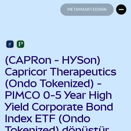
METAMASK'I EDİNİN
METAMASK'I EDİNİN
(CAPRon - HYSon)
Capricor Therapeutics
(Ondo Tokenized) -
PIMCO 0-5 Year High
Yield Corporate Bond
Index ETF (Ondo
Tokenized) dönüştür