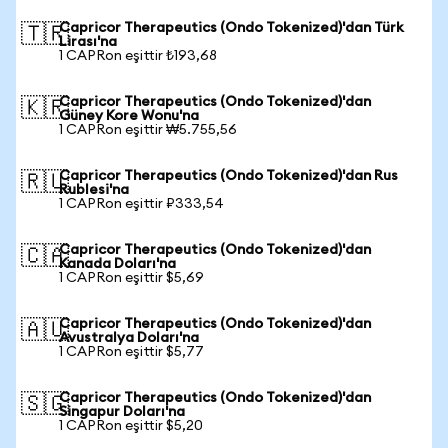
Capricor Therapeutics (Ondo Tokenized)'dan Türk
🇹🇷
Lirası'na
1 CAPRon eşittir ₺193,68
Capricor Therapeutics (Ondo Tokenized)'dan
🇰🇷
Güney Kore Wonu'na
1 CAPRon eşittir ₩5.755,56
Capricor Therapeutics (Ondo Tokenized)'dan Rus
🇷🇺
Rublesi'na
1 CAPRon eşittir ₽333,54
Capricor Therapeutics (Ondo Tokenized)'dan
🇨🇦
Kanada Doları'na
1 CAPRon eşittir $5,69
Capricor Therapeutics (Ondo Tokenized)'dan
🇦🇺
Avustralya Doları'na
1 CAPRon eşittir $5,77
Capricor Therapeutics (Ondo Tokenized)'dan
🇸🇬
Singapur Doları'na
1 CAPRon eşittir $5,20