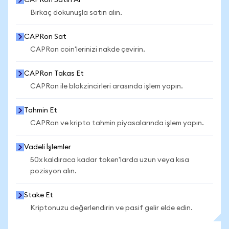
CAPRon Satın Al
Birkaç dokunuşla satın alın.
CAPRon Sat
CAPRon coin'lerinizi nakde çevirin.
CAPRon Takas Et
CAPRon ile blokzincirleri arasında işlem yapın.
Tahmin Et
CAPRon ve kripto tahmin piyasalarında işlem yapın.
Vadeli İşlemler
50x kaldıraca kadar token'larda uzun veya kısa
pozisyon alın.
Stake Et
Kriptonuzu değerlendirin ve pasif gelir elde edin.