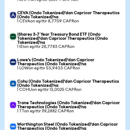
CEVA (Ondo Tokenized)'dan Capricor Therapeutics
(Ondo Tokenized)'na
1 CEVAon eşittir 8,7709 CAPRon
iShares 3-7 Year Treasury Bond ETF (Ondo
Tokenized)'dan Capricor Therapeutics (Ondo
Tokenized)'na
1 IEIon eşittir 28,7783 CAPRon
Lowe's (Ondo Tokenized)'dan Capricor
Therapeutics (Ondo Tokenized)'na
1 LOWon eşittir 53,9433 CAPRon
Cohu (Ondo Tokenized)'dan Capricor Therapeutics
(Ondo Tokenized)'na
1 COHUon eşittir 13,0025 CAPRon
Trane Technologies (Ondo Tokenized)'dan Capricor
Therapeutics (Ondo Tokenized)'na
1 TTon eşittir 119,2882 CAPRon
Worthington Steel (Ondo Tokenized)'dan Capricor
Therapeutics (Ondo Tokenized)'na