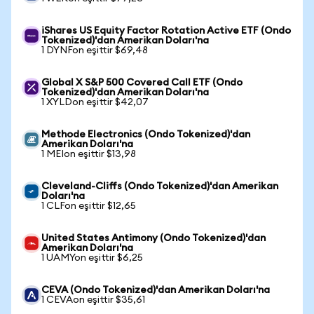
iShares US Equity Factor Rotation Active ETF (Ondo
Tokenized)'dan Amerikan Doları'na
1 DYNFon eşittir $69,48
Global X S&P 500 Covered Call ETF (Ondo
Tokenized)'dan Amerikan Doları'na
1 XYLDon eşittir $42,07
Methode Electronics (Ondo Tokenized)'dan
Amerikan Doları'na
1 MEIon eşittir $13,98
Cleveland-Cliffs (Ondo Tokenized)'dan Amerikan
Doları'na
1 CLFon eşittir $12,65
United States Antimony (Ondo Tokenized)'dan
Amerikan Doları'na
1 UAMYon eşittir $6,25
CEVA (Ondo Tokenized)'dan Amerikan Doları'na
1 CEVAon eşittir $35,61