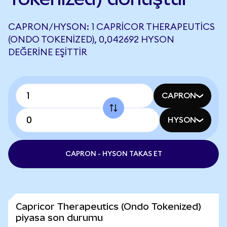
CAPRON/HYSON: 1 CAPRICOR THERAPEUTICS
(ONDO TOKENIZED), 0,042692 HYSON
DEĞERINE EŞITTIR
CAPRON
HYSON
CAPRON - HYSON TAKAS ET
Capricor Therapeutics (Ondo Tokenized)
piyasa son durumu