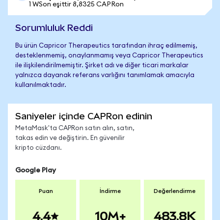
1 WSon eşittir 8,8325 CAPRon
Sorumluluk Reddi
Bu ürün Capricor Therapeutics tarafından ihraç edilmemiş,
desteklenmemiş, onaylanmamış veya Capricor Therapeutics
ile ilişkilendirilmemiştir. Şirket adı ve diğer ticari markalar
yalnızca dayanak referans varlığını tanımlamak amacıyla
kullanılmaktadır.
Saniyeler içinde CAPRon edinin
MetaMask'ta CAPRon satın alın, satın,
takas edin ve değiştirin. En güvenilir
kripto cüzdanı.
Google Play
Puan
İndirme
Değerlendirme
4.4
10M+
483.8K