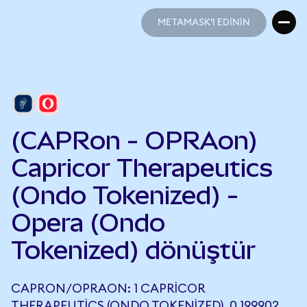
METAMASK'I EDİNİN
METAMASK'I EDİNİN
(CAPRon - OPRAon)
Capricor Therapeutics
(Ondo Tokenized) -
Opera (Ondo
Tokenized) dönüştür
CAPRON/OPRAON: 1 CAPRICOR
THERAPEUTICS (ONDO TOKENIZED), 0,199902