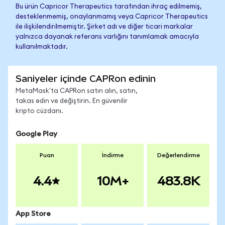
Bu ürün Capricor Therapeutics tarafından ihraç edilmemiş,
desteklenmemiş, onaylanmamış veya Capricor Therapeutics
ile ilişkilendirilmemiştir. Şirket adı ve diğer ticari markalar
yalnızca dayanak referans varlığını tanımlamak amacıyla
kullanılmaktadır.
Saniyeler içinde CAPRon edinin
MetaMask'ta CAPRon satın alın, satın,
takas edin ve değiştirin. En güvenilir
kripto cüzdanı.
Google Play
Puan
İndirme
Değerlendirme
4.4
10M+
483.8K
App Store