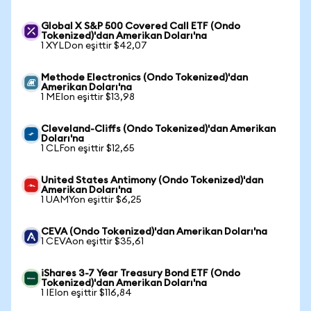
Global X S&P 500 Covered Call ETF (Ondo
Tokenized)'dan Amerikan Doları'na
1 XYLDon eşittir $42,07
Methode Electronics (Ondo Tokenized)'dan
Amerikan Doları'na
1 MEIon eşittir $13,98
Cleveland-Cliffs (Ondo Tokenized)'dan Amerikan
Doları'na
1 CLFon eşittir $12,65
United States Antimony (Ondo Tokenized)'dan
Amerikan Doları'na
1 UAMYon eşittir $6,25
CEVA (Ondo Tokenized)'dan Amerikan Doları'na
1 CEVAon eşittir $35,61
iShares 3-7 Year Treasury Bond ETF (Ondo
Tokenized)'dan Amerikan Doları'na
1 IEIon eşittir $116,84