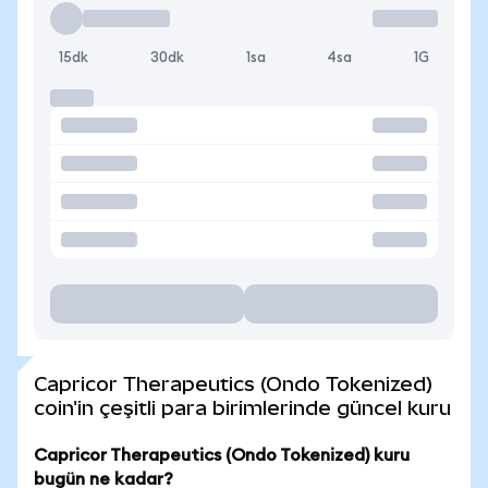
15dk
30dk
1sa
4sa
1G
Capricor Therapeutics (Ondo Tokenized)
coin'in çeşitli para birimlerinde güncel kuru
Capricor Therapeutics (Ondo Tokenized) kuru
bugün ne kadar?