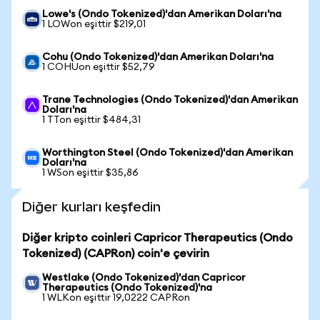
Lowe's (Ondo Tokenized)'dan Amerikan Doları'na
1 LOWon eşittir $219,01
Cohu (Ondo Tokenized)'dan Amerikan Doları'na
1 COHUon eşittir $52,79
Trane Technologies (Ondo Tokenized)'dan Amerikan
Doları'na
1 TTon eşittir $484,31
Worthington Steel (Ondo Tokenized)'dan Amerikan
Doları'na
1 WSon eşittir $35,86
Diğer kurları keşfedin
Diğer kripto coinleri Capricor Therapeutics (Ondo
Tokenized) (CAPRon) coin'e çevirin
Westlake (Ondo Tokenized)'dan Capricor
Therapeutics (Ondo Tokenized)'na
1 WLKon eşittir 19,0222 CAPRon