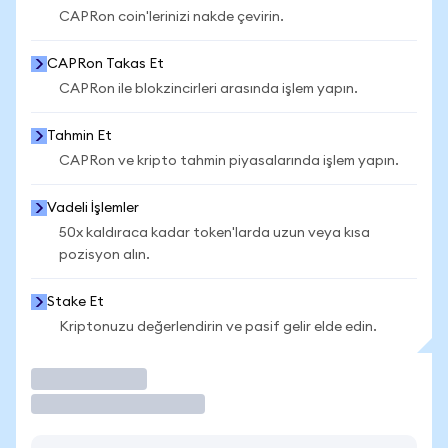
CAPRon coin'lerinizi nakde çevirin.
CAPRon Takas Et
CAPRon ile blokzincirleri arasında işlem yapın.
Tahmin Et
CAPRon ve kripto tahmin piyasalarında işlem yapın.
Vadeli İşlemler
50x kaldıraca kadar token'larda uzun veya kısa
pozisyon alın.
Stake Et
Kriptonuzu değerlendirin ve pasif gelir elde edin.
İşlem Yap