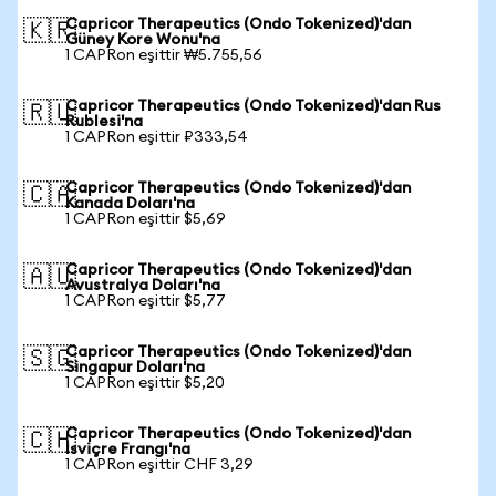
Capricor Therapeutics (Ondo Tokenized)'dan
🇰🇷
Güney Kore Wonu'na
1 CAPRon eşittir ₩5.755,56
Capricor Therapeutics (Ondo Tokenized)'dan Rus
🇷🇺
Rublesi'na
1 CAPRon eşittir ₽333,54
Capricor Therapeutics (Ondo Tokenized)'dan
🇨🇦
Kanada Doları'na
1 CAPRon eşittir $5,69
Capricor Therapeutics (Ondo Tokenized)'dan
🇦🇺
Avustralya Doları'na
1 CAPRon eşittir $5,77
Capricor Therapeutics (Ondo Tokenized)'dan
🇸🇬
Singapur Doları'na
1 CAPRon eşittir $5,20
Capricor Therapeutics (Ondo Tokenized)'dan
🇨🇭
İsviçre Frangı'na
1 CAPRon eşittir CHF 3,29