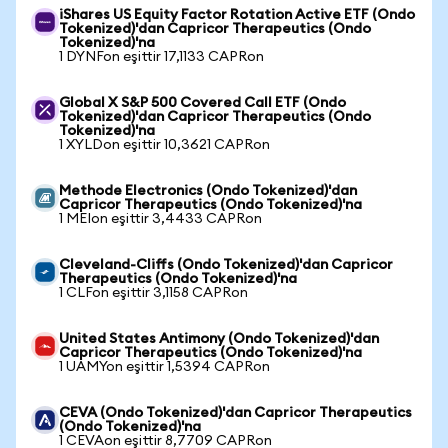
iShares US Equity Factor Rotation Active ETF (Ondo
Tokenized)'dan Capricor Therapeutics (Ondo
Tokenized)'na
1 DYNFon eşittir 17,1133 CAPRon
Global X S&P 500 Covered Call ETF (Ondo
Tokenized)'dan Capricor Therapeutics (Ondo
Tokenized)'na
1 XYLDon eşittir 10,3621 CAPRon
Methode Electronics (Ondo Tokenized)'dan
Capricor Therapeutics (Ondo Tokenized)'na
1 MEIon eşittir 3,4433 CAPRon
Cleveland-Cliffs (Ondo Tokenized)'dan Capricor
Therapeutics (Ondo Tokenized)'na
1 CLFon eşittir 3,1158 CAPRon
United States Antimony (Ondo Tokenized)'dan
Capricor Therapeutics (Ondo Tokenized)'na
1 UAMYon eşittir 1,5394 CAPRon
CEVA (Ondo Tokenized)'dan Capricor Therapeutics
(Ondo Tokenized)'na
1 CEVAon eşittir 8,7709 CAPRon