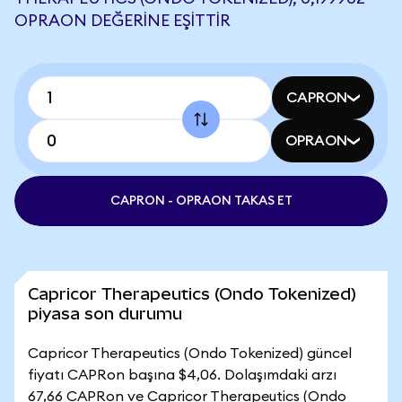
OPRAON DEĞERINE EŞITTIR
CAPRON
OPRAON
CAPRON - OPRAON TAKAS ET
Capricor Therapeutics (Ondo Tokenized)
piyasa son durumu
Capricor Therapeutics (Ondo Tokenized) güncel
fiyatı CAPRon başına $4,06. Dolaşımdaki arzı
67,66 CAPRon ve Capricor Therapeutics (Ondo