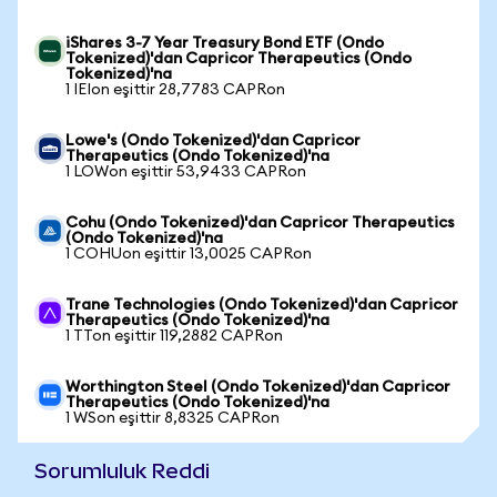
iShares 3-7 Year Treasury Bond ETF (Ondo
Tokenized)'dan Capricor Therapeutics (Ondo
Tokenized)'na
1 IEIon eşittir 28,7783 CAPRon
Lowe's (Ondo Tokenized)'dan Capricor
Therapeutics (Ondo Tokenized)'na
1 LOWon eşittir 53,9433 CAPRon
Cohu (Ondo Tokenized)'dan Capricor Therapeutics
(Ondo Tokenized)'na
1 COHUon eşittir 13,0025 CAPRon
Trane Technologies (Ondo Tokenized)'dan Capricor
Therapeutics (Ondo Tokenized)'na
1 TTon eşittir 119,2882 CAPRon
Worthington Steel (Ondo Tokenized)'dan Capricor
Therapeutics (Ondo Tokenized)'na
1 WSon eşittir 8,8325 CAPRon
Sorumluluk Reddi