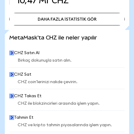
10,47 Mr
CHZ
DAHA FAZLA İSTATİSTİK GÖR
DAHA FAZLA İSTATİSTİK GÖR
MetaMask'ta CHZ ile neler yapılır
CHZ Satın Al
Birkaç dokunuşla satın alın.
CHZ Sat
CHZ coin'lerinizi nakde çevirin.
CHZ Takas Et
CHZ ile blokzincirleri arasında işlem yapın.
Tahmin Et
CHZ ve kripto tahmin piyasalarında işlem yapın.