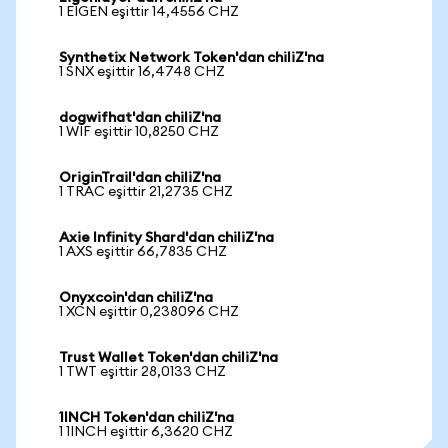
1 EIGEN eşittir 14,4556 CHZ
Synthetix Network Token'dan chiliZ'na
1 SNX eşittir 16,4748 CHZ
dogwifhat'dan chiliZ'na
1 WIF eşittir 10,8250 CHZ
OriginTrail'dan chiliZ'na
1 TRAC eşittir 21,2735 CHZ
Axie Infinity Shard'dan chiliZ'na
1 AXS eşittir 66,7835 CHZ
Onyxcoin'dan chiliZ'na
1 XCN eşittir 0,238096 CHZ
Trust Wallet Token'dan chiliZ'na
1 TWT eşittir 28,0133 CHZ
1INCH Token'dan chiliZ'na
1 1INCH eşittir 6,3620 CHZ