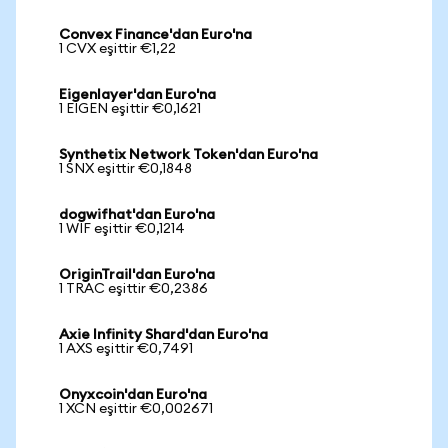
Convex Finance'dan Euro'na
1 CVX eşittir €1,22
Eigenlayer'dan Euro'na
1 EIGEN eşittir €0,1621
Synthetix Network Token'dan Euro'na
1 SNX eşittir €0,1848
dogwifhat'dan Euro'na
1 WIF eşittir €0,1214
OriginTrail'dan Euro'na
1 TRAC eşittir €0,2386
Axie Infinity Shard'dan Euro'na
1 AXS eşittir €0,7491
Onyxcoin'dan Euro'na
1 XCN eşittir €0,002671