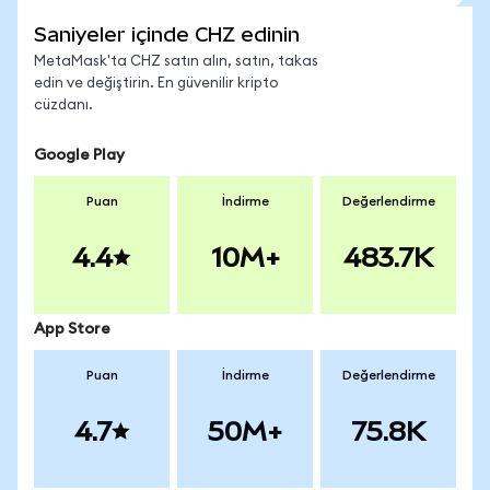
Saniyeler içinde CHZ edinin
MetaMask'ta CHZ satın alın, satın, takas
edin ve değiştirin. En güvenilir kripto
cüzdanı.
Google Play
Puan
İndirme
Değerlendirme
4.4
10M+
483.7K
App Store
Puan
İndirme
Değerlendirme
4.7
50M+
75.8K