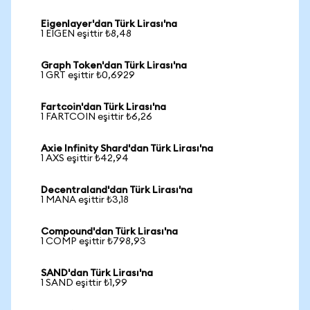
Eigenlayer'dan Türk Lirası'na
1 EIGEN eşittir ₺8,48
Graph Token'dan Türk Lirası'na
1 GRT eşittir ₺0,6929
Fartcoin'dan Türk Lirası'na
1 FARTCOIN eşittir ₺6,26
Axie Infinity Shard'dan Türk Lirası'na
1 AXS eşittir ₺42,94
Decentraland'dan Türk Lirası'na
1 MANA eşittir ₺3,18
Compound'dan Türk Lirası'na
1 COMP eşittir ₺798,93
SAND'dan Türk Lirası'na
1 SAND eşittir ₺1,99