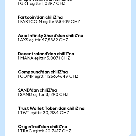
1 GRT eşittir 1,0897 CHZ
Fartcoin'dan chiliZ'na
1 FARTCOIN eşittir 9,8409 CHZ
Axie Infinity Shard'dan chiliZ'na
1 AXS eşittir 67,5382 CHZ
Decentraland'dan chiliZ'na
1 MANA eşittir 5,0071 CHZ
Compound'dan chiliZ'na
1 COMP eşittir 1256,4849 CHZ
SAND'dan chiliZ'na
1 SAND eşittir 3,1290 CHZ
Trust Wallet Token'dan chiliZ'na
1 TWT eşittir 30,2134 CHZ
OriginTrail'dan chiliZ'na
1 TRAC eşittir 20,7417 CHZ