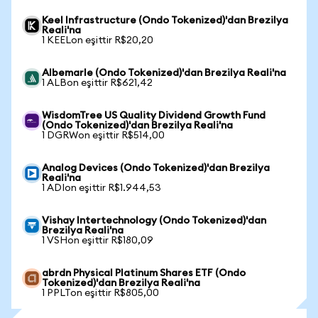
Keel Infrastructure (Ondo Tokenized)'dan Brezilya
Reali'na
1 KEELon eşittir R$20,20
Albemarle (Ondo Tokenized)'dan Brezilya Reali'na
1 ALBon eşittir R$621,42
WisdomTree US Quality Dividend Growth Fund
(Ondo Tokenized)'dan Brezilya Reali'na
1 DGRWon eşittir R$514,00
Analog Devices (Ondo Tokenized)'dan Brezilya
Reali'na
1 ADIon eşittir R$1.944,53
Vishay Intertechnology (Ondo Tokenized)'dan
Brezilya Reali'na
1 VSHon eşittir R$180,09
abrdn Physical Platinum Shares ETF (Ondo
Tokenized)'dan Brezilya Reali'na
1 PPLTon eşittir R$805,00