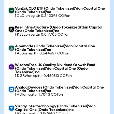
VanEck CLO ETF (Ondo Tokenized)'dan Capital One
(Ondo Tokenized)'na
1 CLOIon eşittir 0,242395 COFon
Keel Infrastructure (Ondo Tokenized)'dan Capital
One (Ondo Tokenized)'na
1 KEELon eşittir 0,017703 COFon
Albemarle (Ondo Tokenized)'dan Capital One
(Ondo Tokenized)'na
1 ALBon eşittir 0,544657 COFon
WisdomTree US Quality Dividend Growth Fund
(Ondo Tokenized)'dan Capital One (Ondo
Tokenized)'na
1 DGRWon eşittir 0,450510 COFon
Analog Devices (Ondo Tokenized)'dan Capital One
(Ondo Tokenized)'na
1 ADIon eşittir 1,7043 COFon
Vishay Intertechnology (Ondo Tokenized)'dan
Capital One (Ondo Tokenized)'na
1 VSHon eşittir 0,157843 COFon