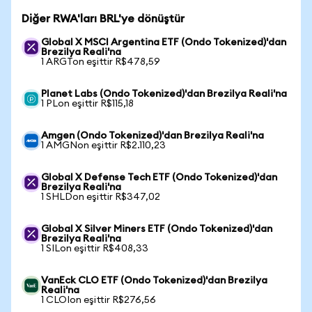
Diğer RWA'ları BRL'ye dönüştür
Global X MSCI Argentina ETF (Ondo Tokenized)'dan
Brezilya Reali'na
1 ARGTon eşittir R$478,59
Planet Labs (Ondo Tokenized)'dan Brezilya Reali'na
1 PLon eşittir R$115,18
Amgen (Ondo Tokenized)'dan Brezilya Reali'na
1 AMGNon eşittir R$2.110,23
Global X Defense Tech ETF (Ondo Tokenized)'dan
Brezilya Reali'na
1 SHLDon eşittir R$347,02
Global X Silver Miners ETF (Ondo Tokenized)'dan
Brezilya Reali'na
1 SILon eşittir R$408,33
VanEck CLO ETF (Ondo Tokenized)'dan Brezilya
Reali'na
1 CLOIon eşittir R$276,56