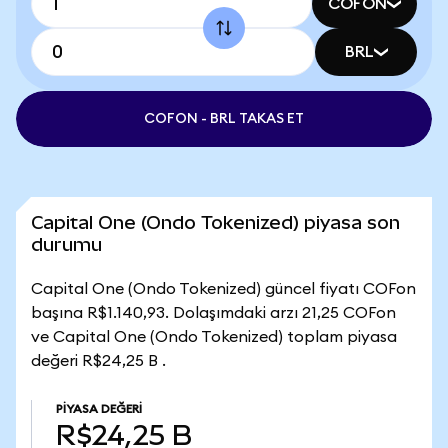
COFON
BRL
COFON - BRL TAKAS ET
Capital One (Ondo Tokenized) piyasa son
durumu
Capital One (Ondo Tokenized) güncel fiyatı COFon
başına R$1.140,93. Dolaşımdaki arzı 21,25 COFon
ve Capital One (Ondo Tokenized) toplam piyasa
değeri R$24,25 B .
PIYASA DEĞERI
R$24,25 B