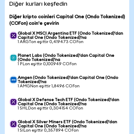
Diğer kurları keşfedin
Diğer kripto coinleri Capital One (Ondo Tokenized)
(COFon) coin'e çevirin
Global X MSCI Argentina ETF (Ondo Tokenized)'dan
Capital One (Ondo Tokenized)'na
1 ARGTon eşittir 0,419473 COFon
Planet Labs (Ondo Tokenized)'dan Capital One
(Ondo Tokenized)'na
1 PLon eşittir 0,100949 COFon
Amgen (Ondo Tokenized)'dan Capital One (Ondo
Tokenized)'na
1 AMGNon eşittir 1,8496 COFon
Global X Defense Tech ETF (Ondo Tokenized)'dan
Capital One (Ondo Tokenized)'na
1 SHLDon eşittir 0,304154 COFon
Global X Silver Miners ETF (Ondo Tokenized)'dan
Capital One (Ondo Tokenized)'na
1 SILon eşittir 0,357894 COFon