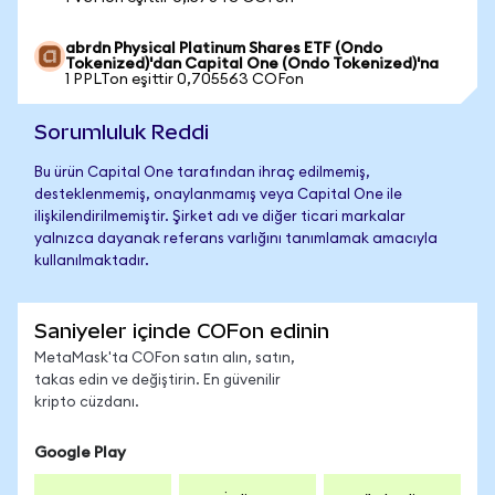
abrdn Physical Platinum Shares ETF (Ondo
Tokenized)'dan Capital One (Ondo Tokenized)'na
1 PPLTon eşittir 0,705563 COFon
Sorumluluk Reddi
Bu ürün Capital One tarafından ihraç edilmemiş,
desteklenmemiş, onaylanmamış veya Capital One ile
ilişkilendirilmemiştir. Şirket adı ve diğer ticari markalar
yalnızca dayanak referans varlığını tanımlamak amacıyla
kullanılmaktadır.
Saniyeler içinde COFon edinin
MetaMask'ta COFon satın alın, satın,
takas edin ve değiştirin. En güvenilir
kripto cüzdanı.
Google Play