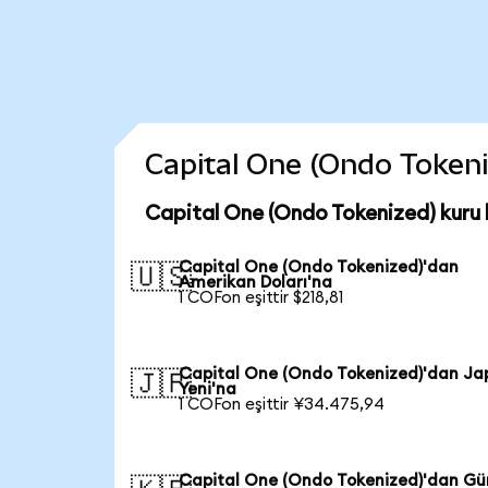
Capital One (Ondo Tokeniz
Capital One (Ondo Tokenized) kuru
Capital One (Ondo Tokenized)'dan
🇺🇸
Amerikan Doları'na
1 COFon eşittir $218,81
Capital One (Ondo Tokenized)'dan Ja
🇯🇵
Yeni'na
1 COFon eşittir ¥34.475,94
Capital One (Ondo Tokenized)'dan Gü