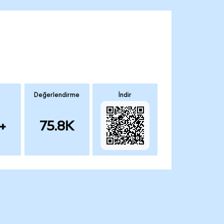
Değerlendirme
İndir
+
75.8K