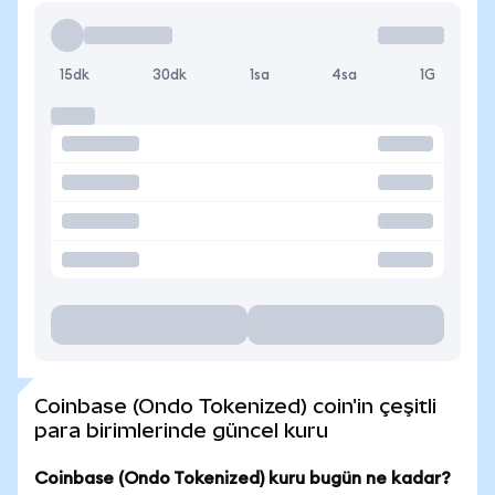
15dk
30dk
1sa
4sa
1G
Coinbase (Ondo Tokenized) coin'in çeşitli
para birimlerinde güncel kuru
Coinbase (Ondo Tokenized) kuru bugün ne kadar?