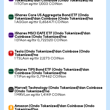
Tokenized)'dan Coinbase (Ondo Tokenized)'na
1 ITOTon eşittir 1,1003 COINon
iShares Core US Aggregate Bond ETF (Ondo
Tokenized)'dan Coinbase (Ondo Tokenized)'na
1 AGGon eşittir 0,656471 COINon
iShares MSCI EAFE ETF (Ondo Tokenized)'dan
Coinbase (Ondo Tokenized)'na
1 EFAon eşittir 0,722320 COINon
Tesla (Ondo Tokenized)'dan Coinbase (Ondo
Tokenized)'na
1 TSLAon eşittir 2,1273 COINon
iShares TIPS Bond ETF (Ondo Tokenized)'dan
Coinbase (Ondo Tokenized)'na
1 TIPon eşittir 0,719462 COINon
Marvell Technology (Ondo Tokenized)'dan Coinbase
(Ondo Tokenized)'na
1 MRVLon eşittir 1,4149 COINon
Amazon (Ondo Tokenized)'dan Coinbase (Ondo
Tokenized)'na