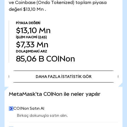
ve Coinbase (Ondo Tokenized) toplam piyasa
değeri $13,10 Mn .
PIYASA DEĞERI
$13,10 Mn
İŞLEM HACMI
(24S)
$7,33 Mn
DOLAŞIMDAKI ARZ
85,06 B
COINon
DAHA FAZLA İSTATİSTİK GÖR
DAHA FAZLA İSTATİSTİK GÖR
MetaMask'ta COINon ile neler yapılır
COINon Satın Al
Birkaç dokunuşla satın alın.