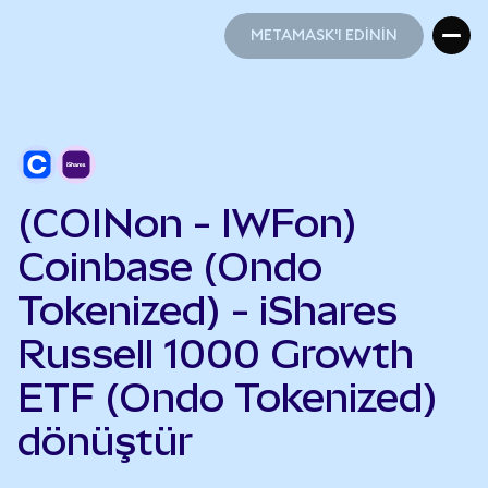
METAMASK'I EDİNİN
METAMASK'I EDİNİN
(COINon - IWFon)
Coinbase (Ondo
Tokenized) - iShares
Russell 1000 Growth
ETF (Ondo Tokenized)
dönüştür