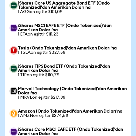
iShares Core US Aggregate Bond ETF (Ondo
Tokenized)'dan Amerikan Doları'na
1 AGGon eşittir $101,09
iShares MSCI EAFE ETF (Ondo Tokenized)'dan
Amerikan Doları'na
1 EFAon eşittir $111,23
Tesla (Ondo Tokenized)'dan Amerikan Doları'na
1 TSLAon eşittir $327,58
iShares TIPS Bond ETF (Ondo Tokenized)'dan
Amerikan Doları'na
1 TIPon eşittir $110,79
Marvell Technology (Ondo Tokenized)'dan Amerikan
Doları'na
1 MRVLon eşittir $217,88
Amazon (Ondo Tokenized)'dan Amerikan Doları'na
1 AMZNon eşittir $274,58
iShares Core MSCI EAFE ETF (Ondo Tokenized)'dan
Amerikan Doları'na