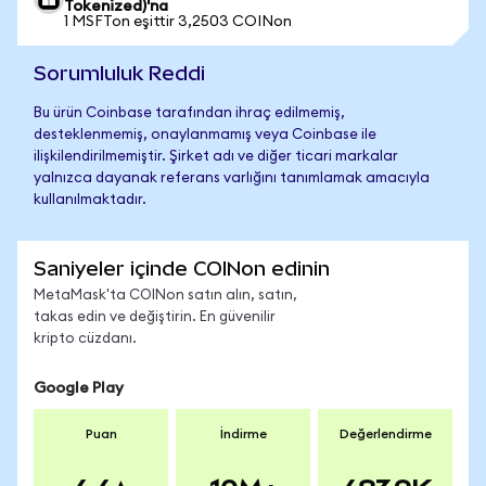
Tokenized)'na
1 MSFTon eşittir 3,2503 COINon
Sorumluluk Reddi
Bu ürün Coinbase tarafından ihraç edilmemiş,
desteklenmemiş, onaylanmamış veya Coinbase ile
ilişkilendirilmemiştir. Şirket adı ve diğer ticari markalar
yalnızca dayanak referans varlığını tanımlamak amacıyla
kullanılmaktadır.
Saniyeler içinde COINon edinin
MetaMask'ta COINon satın alın, satın,
takas edin ve değiştirin. En güvenilir
kripto cüzdanı.
Google Play
Puan
İndirme
Değerlendirme