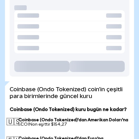
Coinbase (Ondo Tokenized) coin'in çeşitli
para birimlerinde güncel kuru
Coinbase (Ondo Tokenized) kuru bugün ne kadar?
Coinbase (Ondo Tokenized)'dan Amerikan Doları'na
🇺🇸
1 COINon eşittir $154,27
Coinbase (Ondo Tokenized)'dan Euro'na