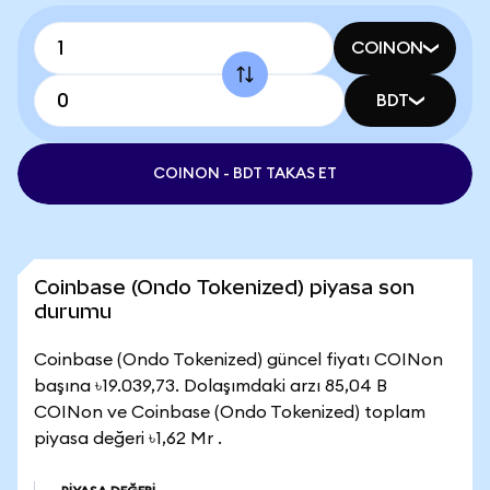
COINON
BDT
COINON - BDT TAKAS ET
Coinbase (Ondo Tokenized) piyasa son
durumu
Coinbase (Ondo Tokenized) güncel fiyatı COINon
başına ৳19.039,73. Dolaşımdaki arzı 85,04 B
COINon ve Coinbase (Ondo Tokenized) toplam
piyasa değeri ৳1,62 Mr .