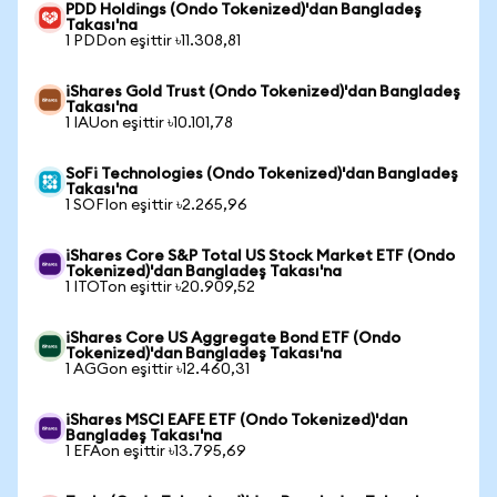
PDD Holdings (Ondo Tokenized)'dan Bangladeş
Takası'na
1 PDDon eşittir ৳11.308,81
iShares Gold Trust (Ondo Tokenized)'dan Bangladeş
Takası'na
1 IAUon eşittir ৳10.101,78
SoFi Technologies (Ondo Tokenized)'dan Bangladeş
Takası'na
1 SOFIon eşittir ৳2.265,96
iShares Core S&P Total US Stock Market ETF (Ondo
Tokenized)'dan Bangladeş Takası'na
1 ITOTon eşittir ৳20.909,52
iShares Core US Aggregate Bond ETF (Ondo
Tokenized)'dan Bangladeş Takası'na
1 AGGon eşittir ৳12.460,31
iShares MSCI EAFE ETF (Ondo Tokenized)'dan
Bangladeş Takası'na
1 EFAon eşittir ৳13.795,69