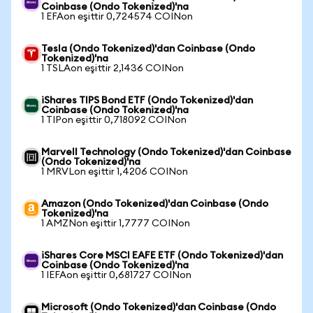
Coinbase (Ondo Tokenized)'na
1 EFAon eşittir 0,724574 COINon
Tesla (Ondo Tokenized)'dan Coinbase (Ondo
Tokenized)'na
1 TSLAon eşittir 2,1436 COINon
iShares TIPS Bond ETF (Ondo Tokenized)'dan
Coinbase (Ondo Tokenized)'na
1 TIPon eşittir 0,718092 COINon
Marvell Technology (Ondo Tokenized)'dan Coinbase
(Ondo Tokenized)'na
1 MRVLon eşittir 1,4206 COINon
Amazon (Ondo Tokenized)'dan Coinbase (Ondo
Tokenized)'na
1 AMZNon eşittir 1,7777 COINon
iShares Core MSCI EAFE ETF (Ondo Tokenized)'dan
Coinbase (Ondo Tokenized)'na
1 IEFAon eşittir 0,681727 COINon
Microsoft (Ondo Tokenized)'dan Coinbase (Ondo