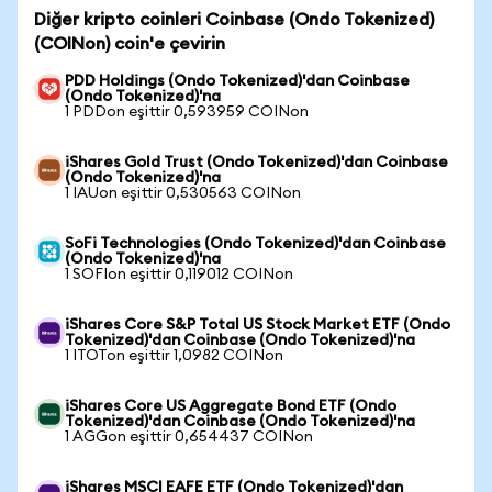
Diğer kripto coinleri Coinbase (Ondo Tokenized)
(COINon) coin'e çevirin
PDD Holdings (Ondo Tokenized)'dan Coinbase
(Ondo Tokenized)'na
1 PDDon eşittir 0,593959 COINon
iShares Gold Trust (Ondo Tokenized)'dan Coinbase
(Ondo Tokenized)'na
1 IAUon eşittir 0,530563 COINon
SoFi Technologies (Ondo Tokenized)'dan Coinbase
(Ondo Tokenized)'na
1 SOFIon eşittir 0,119012 COINon
iShares Core S&P Total US Stock Market ETF (Ondo
Tokenized)'dan Coinbase (Ondo Tokenized)'na
1 ITOTon eşittir 1,0982 COINon
iShares Core US Aggregate Bond ETF (Ondo
Tokenized)'dan Coinbase (Ondo Tokenized)'na
1 AGGon eşittir 0,654437 COINon
iShares MSCI EAFE ETF (Ondo Tokenized)'dan