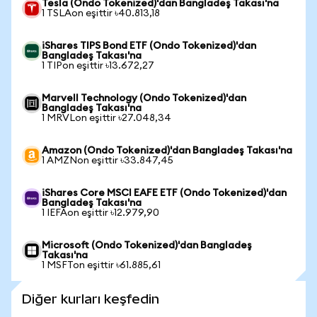
Tesla (Ondo Tokenized)'dan Bangladeş Takası'na
1 TSLAon eşittir ৳40.813,18
iShares TIPS Bond ETF (Ondo Tokenized)'dan
Bangladeş Takası'na
1 TIPon eşittir ৳13.672,27
Marvell Technology (Ondo Tokenized)'dan
Bangladeş Takası'na
1 MRVLon eşittir ৳27.048,34
Amazon (Ondo Tokenized)'dan Bangladeş Takası'na
1 AMZNon eşittir ৳33.847,45
iShares Core MSCI EAFE ETF (Ondo Tokenized)'dan
Bangladeş Takası'na
1 IEFAon eşittir ৳12.979,90
Microsoft (Ondo Tokenized)'dan Bangladeş
Takası'na
1 MSFTon eşittir ৳61.885,61
Diğer kurları keşfedin