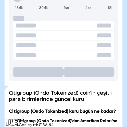
15dk
30dk
1sa
4sa
1G
Citigroup (Ondo Tokenized) coin'in çeşitli
para birimlerinde güncel kuru
Citigroup (Ondo Tokenized) kuru bugün ne kadar?
Citigroup (Ondo Tokenized)'dan Amerikan Doları'na
🇺🇸
1 Con eşittir $136,84