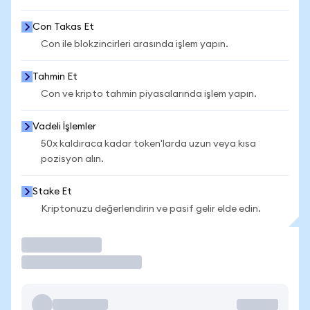
Con Takas Et
Con ile blokzincirleri arasında işlem yapın.
Tahmin Et
Con ve kripto tahmin piyasalarında işlem yapın.
Vadeli İşlemler
50x kaldıraca kadar token'larda uzun veya kısa
pozisyon alın.
Stake Et
Kriptonuzu değerlendirin ve pasif gelir elde edin.
İşlem Yap