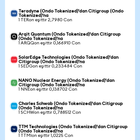
Teradyne (Ondo Tokenized)'dan Citigroup (Ondo
Tokenized)'na
1 TERon eşittir 2,7980 Con
Arqit Quantum (Ondo Tokenized)'dan Citigroup
(Ondo Tokenized)'na
1 ARQQon eşittir 0,166910 Con
SolarEdge Technologies (Ondo Tokenized)'dan
Citigroup (Ondo Tokenized)'na
1 SEDGon eşittir 0,233484 Con
NANO Nuclear Energy (Ondo Tokenized)'dan
Citigroup (Ondo Tokenized)'na
1 NNEon eşittir 0,138702 Con
Charles Schwab (Ondo Tokenized)'dan Citigroup
(Ondo Tokenized)'na
1 SCHWon eşittir 0,788512 Con
TTM Technologies (Ondo Tokenized)'dan Citigroup
(Ondo Tokenized)'na
1 TTMIon eşittir 1,0225 Con