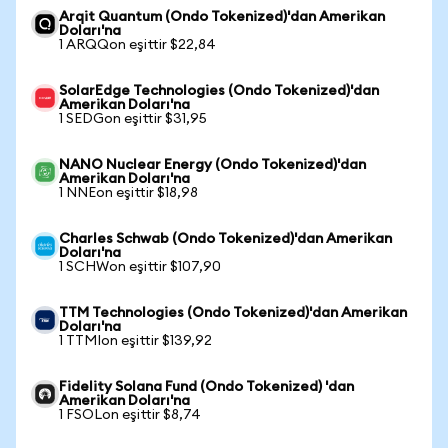
Arqit Quantum (Ondo Tokenized)'dan Amerikan
Doları'na
1 ARQQon eşittir $22,84
SolarEdge Technologies (Ondo Tokenized)'dan
Amerikan Doları'na
1 SEDGon eşittir $31,95
NANO Nuclear Energy (Ondo Tokenized)'dan
Amerikan Doları'na
1 NNEon eşittir $18,98
Charles Schwab (Ondo Tokenized)'dan Amerikan
Doları'na
1 SCHWon eşittir $107,90
TTM Technologies (Ondo Tokenized)'dan Amerikan
Doları'na
1 TTMIon eşittir $139,92
Fidelity Solana Fund (Ondo Tokenized) 'dan
Amerikan Doları'na
1 FSOLon eşittir $8,74