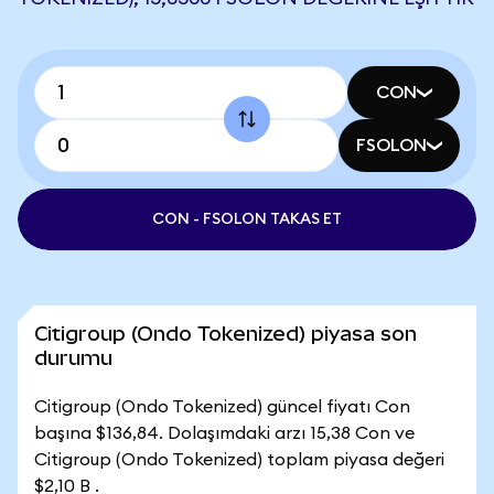
CON
FSOLON
CON - FSOLON TAKAS ET
Citigroup (Ondo Tokenized) piyasa son
durumu
Citigroup (Ondo Tokenized) güncel fiyatı Con
başına $136,84. Dolaşımdaki arzı 15,38 Con ve
Citigroup (Ondo Tokenized) toplam piyasa değeri
$2,10 B .