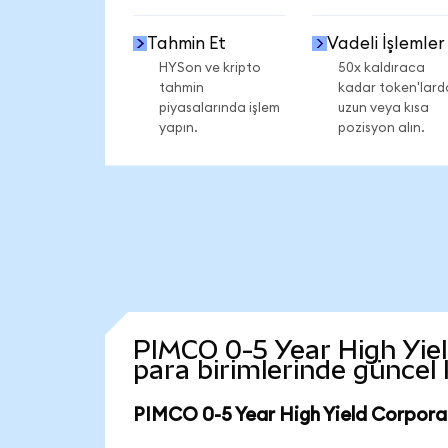
Tahmin Et
Vadeli İşlemler
HYSon ve kripto
50x kaldıraca
tahmin
kadar token'lard
piyasalarında işlem
uzun veya kısa
yapın.
pozisyon alın.
PIMCO 0-5 Year High Yiel
para birimlerinde güncel
PIMCO 0-5 Year High Yield Corpora