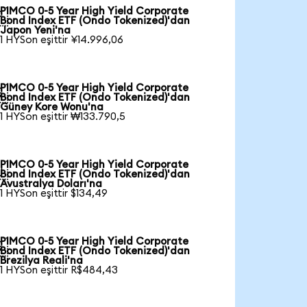
PIMCO 0-5 Year High Yield Corporate

Bond Index ETF (Ondo Tokenized)'dan
Japon Yeni'na
1 HYSon eşittir ¥14.996,06
PIMCO 0-5 Year High Yield Corporate

Bond Index ETF (Ondo Tokenized)'dan
Güney Kore Wonu'na
1 HYSon eşittir ₩133.790,5
PIMCO 0-5 Year High Yield Corporate

Bond Index ETF (Ondo Tokenized)'dan
Avustralya Doları'na
1 HYSon eşittir $134,49
PIMCO 0-5 Year High Yield Corporate

Bond Index ETF (Ondo Tokenized)'dan
Brezilya Reali'na
1 HYSon eşittir R$484,43