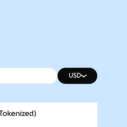
USD
Tokenized)