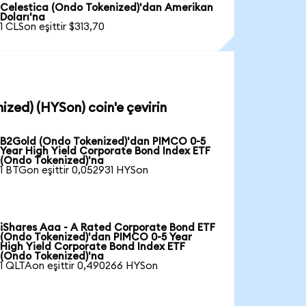
Celestica (Ondo Tokenized)'dan Amerikan
Doları'na
1 CLSon eşittir $313,70
ized) (HYSon) coin'e çevirin
B2Gold (Ondo Tokenized)'dan PIMCO 0-5
Year High Yield Corporate Bond Index ETF
(Ondo Tokenized)'na
1 BTGon eşittir 0,052931 HYSon
iShares Aaa - A Rated Corporate Bond ETF
(Ondo Tokenized)'dan PIMCO 0-5 Year
High Yield Corporate Bond Index ETF
(Ondo Tokenized)'na
1 QLTAon eşittir 0,490266 HYSon