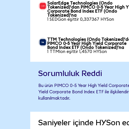
SolarEdge Technologies (Ondo
Tokenized)'dan PIMCO 0-5 Year High Y
Corporate Bond Index ETF (Ondo
Tokenized)'na
1 SEDGon eşittir 0,337367 HYSon
TTM Technologies (Ondo Tokenized)'
PIMCO 0-5 Year High Yield Corporate
Bond Index ETF (Ondo Tokenized)'na
1 TTMIon eşittir 1,4570 HYSon
Sorumluluk Reddi
Bu ürün PIMCO 0-5 Year High Yield Corporat
Yield Corporate Bond Index ETF ile ilişkilendi
kullanılmaktadır.
Saniyeler içinde HYSon e