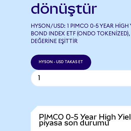
dönüştür
HYSON/USD: 1 PIMCO 0-5 YEAR HIGH
BOND INDEX ETF (ONDO TOKENIZED),
DEĞERINE EŞITTIR
HYSON - USD TAKAS ET
PIMCO 0-5 Year High Yie
piyasa son durumu