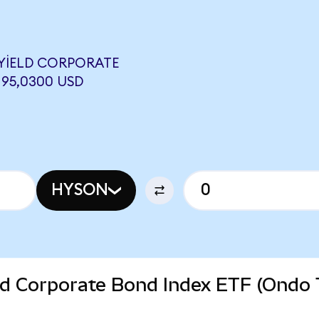
 YIELD CORPORATE
 95,0300 USD
HYSON
ld Corporate Bond Index ETF (Ondo 