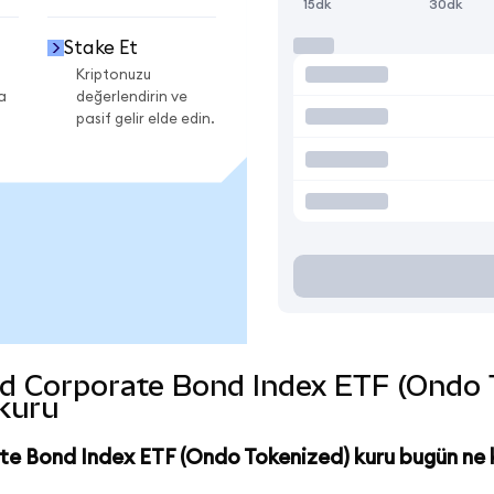
15dk
30dk
Stake Et
Kriptonuzu
a
değerlendirin ve
pasif gelir elde edin.
d Corporate Bond Index ETF (Ondo Tok
 kuru
te Bond Index ETF (Ondo Tokenized) kuru bugün ne