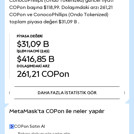
ConocoPhillips (Ondo Tokenized) güncel fiyatı
COPon başına $118,99. Dolaşımdaki arzı 261,21
COPon ve ConocoPhillips (Ondo Tokenized)
toplam piyasa değeri $31,09 B .
PIYASA DEĞERI
$31,09 B
İŞLEM HACMI
(24S)
$416,85 B
DOLAŞIMDAKI ARZ
261,21
COPon
DAHA FAZLA İSTATİSTİK GÖR
DAHA FAZLA İSTATİSTİK GÖR
MetaMask'ta COPon ile neler yapılır
COPon Satın Al