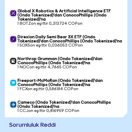
Global X Robotics & Artificial Intelligence ETF
(Ondo Tokenized)'dan ConocoPhillips (Ondo
Tokenized)'na
1 BOTZon eşittir 0,313724 COPon
Direxion Daily Semi Bear 3X ETF (Ondo
Tokenized)'dan ConocoPhillips (Ondo Tokenized)'na
1 SOXSon eşittir 0,036053 COPon
Northrop Grumman (Ondo Tokenized)'dan
ConocoPhillips (Ondo Tokenized)'na
1 NOCon eşittir 4,7665 COPon
Freeport-McMoRan (Ondo Tokenized)'dan
ConocoPhillips (Ondo Tokenized)'na
1 FCXon eşittir 0,586184 COPon
Cameco (Ondo Tokenized)'dan ConocoPhillips
(Ondo Tokenized)'na
1 CCJon eşittir 0,816959 COPon
Sorumluluk Reddi