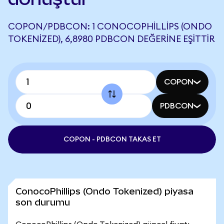
COPON/PDBCON: 1 CONOCOPHILLIPS (ONDO
TOKENIZED), 6,8980 PDBCON DEĞERINE EŞITTIR
COPON
PDBCON
COPON - PDBCON TAKAS ET
ConocoPhillips (Ondo Tokenized) piyasa
son durumu