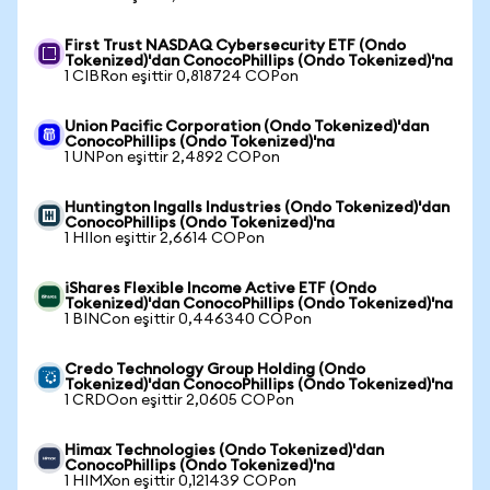
First Trust NASDAQ Cybersecurity ETF (Ondo
Tokenized)'dan ConocoPhillips (Ondo Tokenized)'na
1 CIBRon eşittir 0,818724 COPon
Union Pacific Corporation (Ondo Tokenized)'dan
ConocoPhillips (Ondo Tokenized)'na
1 UNPon eşittir 2,4892 COPon
Huntington Ingalls Industries (Ondo Tokenized)'dan
ConocoPhillips (Ondo Tokenized)'na
1 HIIon eşittir 2,6614 COPon
iShares Flexible Income Active ETF (Ondo
Tokenized)'dan ConocoPhillips (Ondo Tokenized)'na
1 BINCon eşittir 0,446340 COPon
Credo Technology Group Holding (Ondo
Tokenized)'dan ConocoPhillips (Ondo Tokenized)'na
1 CRDOon eşittir 2,0605 COPon
Himax Technologies (Ondo Tokenized)'dan
ConocoPhillips (Ondo Tokenized)'na
1 HIMXon eşittir 0,121439 COPon