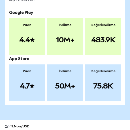
Google Play
Puan
İndirme
Değerlendirme
4.4
10M+
483.9K
App Store
Puan
İndirme
Değerlendirme
4.7
50M+
75.8K
TLNon/USD