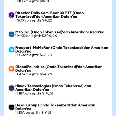
1 NEEon eşittir $86,10
Direxion Daily Semi Bear 3X ETF (Ondo
Tokenized)'dan Amerikan Doları'na
1 SOXSon eşittir $4,22
MKS Inc. (Ondo Tokenized)'dan Amerikan Doları'na
1 MKSIon eşittir $306,46
Freeport-McMoRan (Ondo Tokenized)'dan Amerikan
Doları'na
1 FCXon eşittir $68,70
GlobalFoundries (Ondo Tokenized)'dan Amerikan
Doları'na
1 GFSon eşittir $54,28
Himax Technologies (Ondo Tokenized)'dan
Amerikan Doları'na
1 HIMXon eşittir $14,76
Hesai Group (Ondo Tokenized)'dan Amerikan
Doları'na
1 HSAIon eşittir $19,31