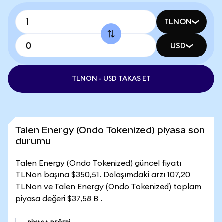
TLNON
USD
TLNON - USD TAKAS ET
Talen Energy (Ondo Tokenized) piyasa son
durumu
Talen Energy (Ondo Tokenized) güncel fiyatı
TLNon başına $350,51. Dolaşımdaki arzı 107,20
TLNon ve Talen Energy (Ondo Tokenized) toplam
piyasa değeri $37,58 B .