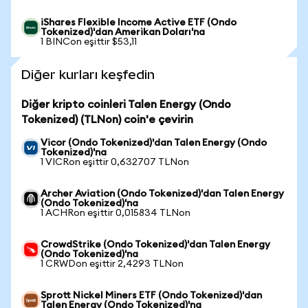
iShares Flexible Income Active ETF (Ondo
Tokenized)'dan Amerikan Doları'na
1 BINCon eşittir $53,11
Diğer kurları keşfedin
Diğer kripto coinleri Talen Energy (Ondo
Tokenized) (TLNon) coin'e çevirin
Vicor (Ondo Tokenized)'dan Talen Energy (Ondo
Tokenized)'na
1 VICRon eşittir 0,632707 TLNon
Archer Aviation (Ondo Tokenized)'dan Talen Energy
(Ondo Tokenized)'na
1 ACHRon eşittir 0,015834 TLNon
CrowdStrike (Ondo Tokenized)'dan Talen Energy
(Ondo Tokenized)'na
1 CRWDon eşittir 2,4293 TLNon
Sprott Nickel Miners ETF (Ondo Tokenized)'dan
Talen Energy (Ondo Tokenized)'na