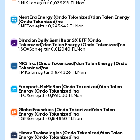
1 NIKLon eşittir 0,039913 TLNon
NextEra Energy (Ondo Tokenized)'dan Talen Energy
(Ondo Tokenized)'na
1 NEEon eşittir 0,245642 TLNon
Direxion Daily Semi Bear 3X ETF (Ondo
Tokenized)'dan Talen Energy (Ondo Tokenized)'na
1 SOXSon eşittir 0,012040 TLNon
MKS Inc. (Ondo Tokenized)'dan Talen Energy (Ondo
Tokenized)'na
1 MKSIon eşittir 0,874326 TLNon
Freeport-McMoRan (Ondo Tokenized)'dan Talen
Energy (Ondo Tokenized)'na
1 FCXon eşittir 0,196000 TLNon
GlobalFoundries (Ondo Tokenized)'dan Talen
Energy (Ondo Tokenized)'na
1 GFSon eşittir 0,154860 TLNon
Himax Technologies (Ondo Tokenized)'dan Talen
Energy (Ondo Tokenized)'na