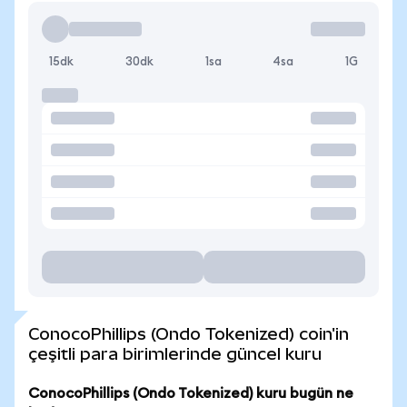
15dk
30dk
1sa
4sa
1G
ConocoPhillips (Ondo Tokenized) coin'in
çeşitli para birimlerinde güncel kuru
ConocoPhillips (Ondo Tokenized) kuru bugün ne