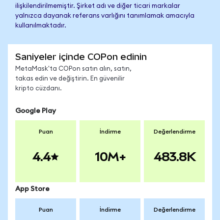
ilişkilendirilmemiştir. Şirket adı ve diğer ticari markalar
yalnızca dayanak referans varlığını tanımlamak amacıyla
kullanılmaktadır.
Saniyeler içinde COPon edinin
MetaMask'ta COPon satın alın, satın,
takas edin ve değiştirin. En güvenilir
kripto cüzdanı.
Google Play
Puan
İndirme
Değerlendirme
4.4
10M+
483.8K
App Store
Puan
İndirme
Değerlendirme