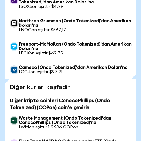
Tokenized)'dan Amerikan Doları'na
1 SOXSon eşittir $4,29
Northrop Grumman (Ondo Tokenized)'dan Amerikan
Doları'na
1 NOCon eşittir $567,17
Freeport-McMoRan (Ondo Tokenized)'dan Amerikan
Doları'na
1 FCXon eşittir $69,75
Cameco (Ondo Tokenized)'dan Amerikan Doları'na
1 CCJon eşittir $97,21
Diğer kurları keşfedin
Diğer kripto coinleri ConocoPhillips (Ondo
Tokenized) (COPon) coin'e çevirin
Waste Management (Ondo Tokenized)'dan
ConocoPhillips (Ondo Tokenized)'na
1 WMon eşittir 1,9636 COPon