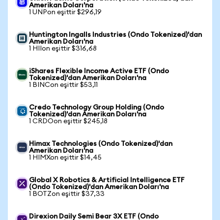
Amerikan Doları'na
1 UNPon eşittir $296,19
Huntington Ingalls Industries (Ondo Tokenized)'dan
Amerikan Doları'na
1 HIIon eşittir $316,68
iShares Flexible Income Active ETF (Ondo
Tokenized)'dan Amerikan Doları'na
1 BINCon eşittir $53,11
Credo Technology Group Holding (Ondo
Tokenized)'dan Amerikan Doları'na
1 CRDOon eşittir $245,18
Himax Technologies (Ondo Tokenized)'dan
Amerikan Doları'na
1 HIMXon eşittir $14,45
Global X Robotics & Artificial Intelligence ETF
(Ondo Tokenized)'dan Amerikan Doları'na
1 BOTZon eşittir $37,33
Direxion Daily Semi Bear 3X ETF (Ondo