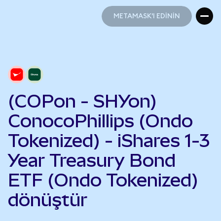
METAMASK'I EDİNİN
METAMASK'I EDİNİN
(COPon - SHYon)
ConocoPhillips (Ondo
Tokenized) - iShares 1-3
Year Treasury Bond
ETF (Ondo Tokenized)
dönüştür