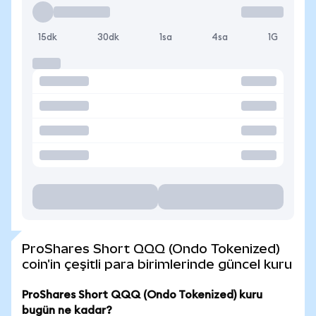
15dk
30dk
1sa
4sa
1G
ProShares Short QQQ (Ondo Tokenized)
coin'in çeşitli para birimlerinde güncel kuru
ProShares Short QQQ (Ondo Tokenized) kuru
bugün ne kadar?