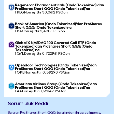
Regeneron Pharmaceuticals (Ondo Tokenized)'dan
ProShares Short QQQ (Ondo Tokenized)'na
1 REGNon eşittir 30,0812 PSQon
Bank of America (Ondo Tokenized)'dan ProShares
Short QQQ (Ondo Tokenized)'na
1 BACon eşittir 2,4908 PSQon
Global X NASDAQ 100 Covered Call ETF (Ondo
Tokenized)'dan ProShares Short QQQ (Ondo
Tokenized)'na
1 QYLDon eşittir 0,722981 PSQon
Opendoor Technologies (Ondo Tokenized)'dan
ProShares Short QQQ (Ondo Tokenized)'na
1 OPENon eşittir 0,139290 PSQon
American Airlines Group (Ondo Tokenized)'dan
ProShares Short QQQ (Ondo Tokenized)'na
1 AALon eşittir 0,621147 PSQon
Sorumluluk Reddi
Bu ürün ProShares Short QQQ tarafından ihraç edilmemiş,