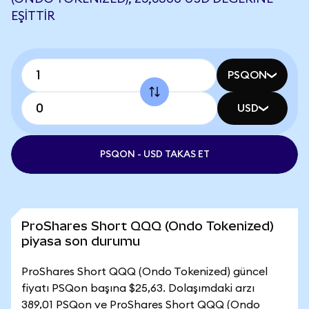
EŞITTIR
PSQON
USD
PSQON - USD TAKAS ET
ProShares Short QQQ (Ondo Tokenized)
piyasa son durumu
ProShares Short QQQ (Ondo Tokenized) güncel
fiyatı PSQon başına $25,63. Dolaşımdaki arzı
389,01 PSQon ve ProShares Short QQQ (Ondo