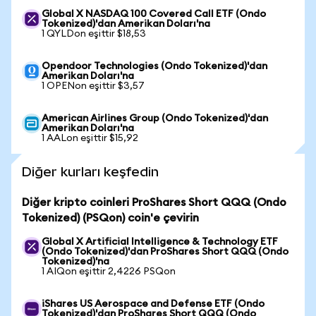
Global X NASDAQ 100 Covered Call ETF (Ondo
Tokenized)'dan Amerikan Doları'na
1 QYLDon eşittir $18,53
Opendoor Technologies (Ondo Tokenized)'dan
Amerikan Doları'na
1 OPENon eşittir $3,57
American Airlines Group (Ondo Tokenized)'dan
Amerikan Doları'na
1 AALon eşittir $15,92
Diğer kurları keşfedin
Diğer kripto coinleri ProShares Short QQQ (Ondo
Tokenized) (PSQon) coin'e çevirin
Global X Artificial Intelligence & Technology ETF
(Ondo Tokenized)'dan ProShares Short QQQ (Ondo
Tokenized)'na
1 AIQon eşittir 2,4226 PSQon
iShares US Aerospace and Defense ETF (Ondo
Tokenized)'dan ProShares Short QQQ (Ondo