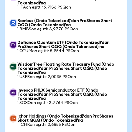
Tokenized)'na
1 ITAon eşittir 9,7136 PSQon
Rambus (Ondo Tokenized)'dan ProShares Short
QQQ (Ondo Tokenized)'na
1 RMBSon eşittir 3,9770 PSQon
Defiance Quantum ETF (Ondo Tokenized)'dan
ProShares Short QQQ (Ondo Tokenized)'na
1 QTUMon eşittir 5,9544 PSQon
WisdomTree Floating Rate Treasury Fund (Ondo
Tokenized)'dan ProShares Short QQQ (Ondo
Tokenized)'na
1 USFRon eşittir 2,0035 PSQon
Invesco PHLX Semiconductor ETF (Ondo
Tokenized)'dan ProShares Short QQQ (Ondo
Tokenized)'na
1 SOXQon eşittir 3,7764 PSQon
Ichor Holdings (Ondo Tokenized)'dan ProShares
Short QQQ (Ondo Tokenized)'na
1 ICHRon eşittir 2,6855 PSQon