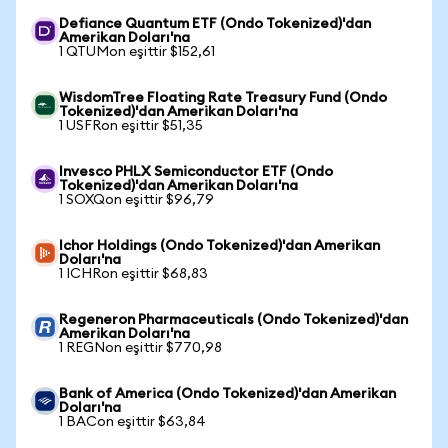
Defiance Quantum ETF (Ondo Tokenized)'dan
Amerikan Doları'na
1 QTUMon eşittir $152,61
WisdomTree Floating Rate Treasury Fund (Ondo
Tokenized)'dan Amerikan Doları'na
1 USFRon eşittir $51,35
Invesco PHLX Semiconductor ETF (Ondo
Tokenized)'dan Amerikan Doları'na
1 SOXQon eşittir $96,79
Ichor Holdings (Ondo Tokenized)'dan Amerikan
Doları'na
1 ICHRon eşittir $68,83
Regeneron Pharmaceuticals (Ondo Tokenized)'dan
Amerikan Doları'na
1 REGNon eşittir $770,98
Bank of America (Ondo Tokenized)'dan Amerikan
Doları'na
1 BACon eşittir $63,84