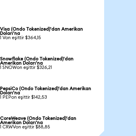
Visa (Ondo Tokenized)'dan Amerikan
Doları'na
1 Von eşittir $364,15
Snowflake (Ondo Tokenized)'dan
Amerikan Doları'na
1 SNOWon eşittir $326,21
PepsiCo (Ondo Tokenized)'dan Amerikan
Doları'na
1 PEPon eşittir $142,53
CoreWeave (Ondo Tokenized)'dan
Amerikan Doları'na
1 CRWVon eşittir $88,85