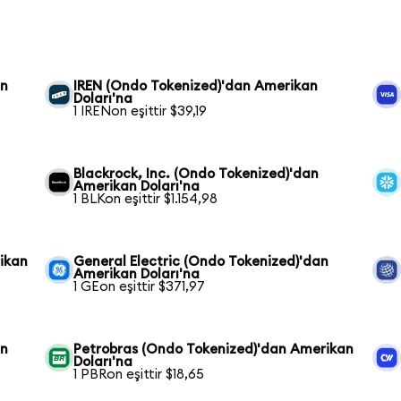
an
IREN (Ondo Tokenized)'dan Amerikan
Doları'na
1 IRENon eşittir $39,19
Blackrock, Inc. (Ondo Tokenized)'dan
Amerikan Doları'na
1 BLKon eşittir $1.154,98
ikan
General Electric (Ondo Tokenized)'dan
Amerikan Doları'na
1 GEon eşittir $371,97
an
Petrobras (Ondo Tokenized)'dan Amerikan
Doları'na
1 PBRon eşittir $18,65