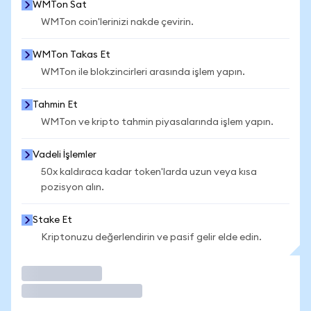
WMTon Sat
WMTon coin'lerinizi nakde çevirin.
WMTon Takas Et
WMTon ile blokzincirleri arasında işlem yapın.
Tahmin Et
WMTon ve kripto tahmin piyasalarında işlem yapın.
Vadeli İşlemler
50x kaldıraca kadar token'larda uzun veya kısa
pozisyon alın.
Stake Et
Kriptonuzu değerlendirin ve pasif gelir elde edin.
İşlem Yap