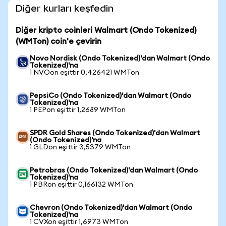
Diğer kurları keşfedin
Diğer kripto coinleri Walmart (Ondo Tokenized)
(WMTon) coin'e çevirin
Novo Nordisk (Ondo Tokenized)'dan Walmart (Ondo
Tokenized)'na
1 NVOon eşittir 0,426421 WMTon
PepsiCo (Ondo Tokenized)'dan Walmart (Ondo
Tokenized)'na
1 PEPon eşittir 1,2689 WMTon
SPDR Gold Shares (Ondo Tokenized)'dan Walmart
(Ondo Tokenized)'na
1 GLDon eşittir 3,5379 WMTon
Petrobras (Ondo Tokenized)'dan Walmart (Ondo
Tokenized)'na
1 PBRon eşittir 0,166132 WMTon
Chevron (Ondo Tokenized)'dan Walmart (Ondo
Tokenized)'na
1 CVXon eşittir 1,6973 WMTon