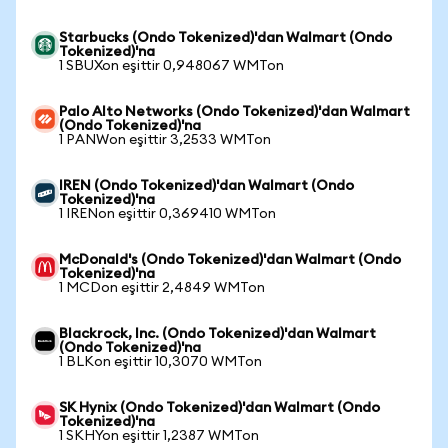
Starbucks (Ondo Tokenized)'dan Walmart (Ondo
Tokenized)'na
1 SBUXon eşittir 0,948067 WMTon
Palo Alto Networks (Ondo Tokenized)'dan Walmart
(Ondo Tokenized)'na
1 PANWon eşittir 3,2533 WMTon
IREN (Ondo Tokenized)'dan Walmart (Ondo
Tokenized)'na
1 IRENon eşittir 0,369410 WMTon
McDonald's (Ondo Tokenized)'dan Walmart (Ondo
Tokenized)'na
1 MCDon eşittir 2,4849 WMTon
Blackrock, Inc. (Ondo Tokenized)'dan Walmart
(Ondo Tokenized)'na
1 BLKon eşittir 10,3070 WMTon
SK Hynix (Ondo Tokenized)'dan Walmart (Ondo
Tokenized)'na
1 SKHYon eşittir 1,2387 WMTon