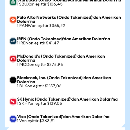
Starbucks (Ondo Tokenized)'dan Amerikan Doları'na
1 SBUXon eşittir $106,43
Palo Alto Networks (Ondo Tokenized)'dan Amerikan
Doları'na
1 PANWon eşittir $365,22
IREN (Ondo Tokenized)'dan Amerikan Doları'na
1 IRENon eşittir $41,47
McDonald's (Ondo Tokenized)'dan Amerikan
Doları'na
1 MCDon eşittir $278,96
Blackrock, Inc. (Ondo Tokenized)'dan Amerikan
Doları'na
1 BLKon eşittir $1.157,06
SK Hynix (Ondo Tokenized)'dan Amerikan Doları'na
1 SKHYon eşittir $139,06
Visa (Ondo Tokenized)'dan Amerikan Doları'na
1 Von eşittir $363,91