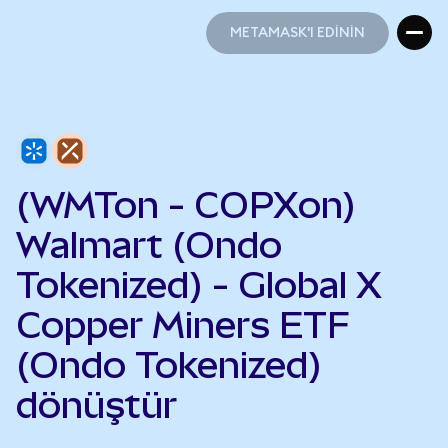
METAMASK'I EDİNİN
METAMASK'I EDİNİN
(WMTon - COPXon)
Walmart (Ondo
Tokenized) - Global X
Copper Miners ETF
(Ondo Tokenized)
dönüştür