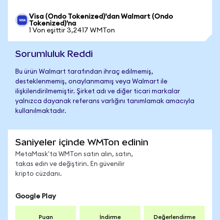
Visa (Ondo Tokenized)'dan Walmart (Ondo
Tokenized)'na
1 Von eşittir 3,2417 WMTon
Sorumluluk Reddi
Bu ürün Walmart tarafından ihraç edilmemiş,
desteklenmemiş, onaylanmamış veya Walmart ile
ilişkilendirilmemiştir. Şirket adı ve diğer ticari markalar
yalnızca dayanak referans varlığını tanımlamak amacıyla
kullanılmaktadır.
Saniyeler içinde WMTon edinin
MetaMask'ta WMTon satın alın, satın,
takas edin ve değiştirin. En güvenilir
kripto cüzdanı.
Google Play
Puan
İndirme
Değerlendirme