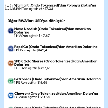
Walmart (Ondo Tokenized)'dan Polonya Zlotisi'na
🇵🇱
1 WMTon eşittir zł 417,38
Diğer RWA'ları USD'ye dönüştür
Novo Nordisk (Ondo Tokenized)'dan Amerikan
Doları'na
1 NVOon eşittir $47,87
PepsiCo (Ondo Tokenized)'dan Amerikan Doları'na
1 PEPon eşittir $142,45
SPDR Gold Shares (Ondo Tokenized)'dan Amerikan
Doları'na
1 GLDon eşittir $397,17
Petrobras (Ondo Tokenized)'dan Amerikan Doları'na
1 PBRon eşittir $18,65
Chevron (Ondo Tokenized)'dan Amerikan Doları'na
1 CVXon eşittir $190,54