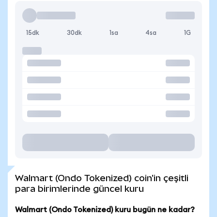
15dk
30dk
1sa
4sa
1G
Walmart (Ondo Tokenized) coin'in çeşitli
para birimlerinde güncel kuru
Walmart (Ondo Tokenized) kuru bugün ne kadar?