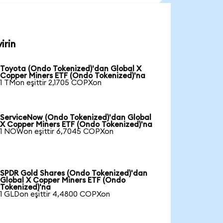
irin
Toyota (Ondo Tokenized)'dan Global X
Copper Miners ETF (Ondo Tokenized)'na
1 TMon eşittir 2,1705 COPXon
ServiceNow (Ondo Tokenized)'dan Global
X Copper Miners ETF (Ondo Tokenized)'na
1 NOWon eşittir 6,7045 COPXon
SPDR Gold Shares (Ondo Tokenized)'dan
Global X Copper Miners ETF (Ondo
Tokenized)'na
1 GLDon eşittir 4,4800 COPXon