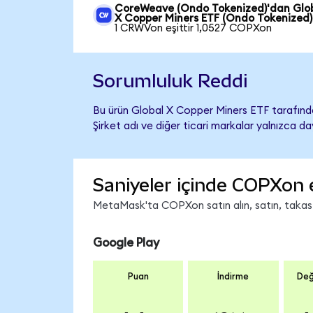
CoreWeave (Ondo Tokenized)'dan Glo
X Copper Miners ETF (Ondo Tokenized)
1 CRWVon eşittir 1,0527 COPXon
Sorumluluk Reddi
Bu ürün Global X Copper Miners ETF tarafında
Şirket adı ve diğer ticari markalar yalnızca d
Saniyeler içinde COPXon 
MetaMask'ta COPXon satın alın, satın, takas ed
Google Play
Puan
İndirme
Değ