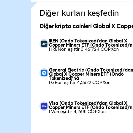
Diğer kurları keşfedin
Diğer kripto coinleri Global X Copp
IREN (Ondo Tokenized)'dan Global X
Copper Miners ETF (Ondo Tokenized)'
1 IRENon eşittir 0,461724 COPXon
General Electric (Ondo Tokenized)'da
Global X Copper Miners ETF (Ondo
Tokenized)'na
1 GEon eşittir 4,3622 COPXon
Visa (Ondo Tokenized)'dan Global X
Copper Miners ETF (Ondo Tokenized)'
1 Von eşittir 4,2681 COPXon