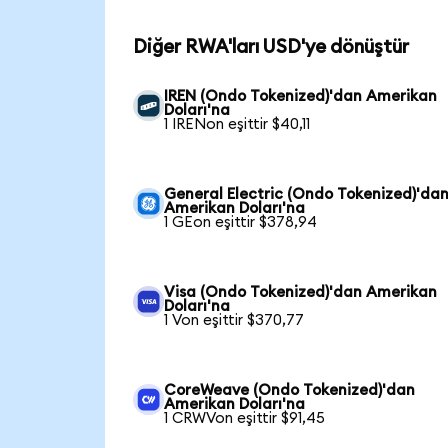
Diğer RWA'ları USD'ye dönüştür
IREN (Ondo Tokenized)'dan Amerikan
Doları'na
1 IRENon eşittir $40,11
General Electric (Ondo Tokenized)'da
Amerikan Doları'na
1 GEon eşittir $378,94
Visa (Ondo Tokenized)'dan Amerikan
Doları'na
1 Von eşittir $370,77
CoreWeave (Ondo Tokenized)'dan
Amerikan Doları'na
1 CRWVon eşittir $91,45