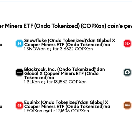
er Miners ETF (Ondo Tokenized) (COPXon) coin'e çev
Snowflake (Ondo Tokenized)'dan Global X
na
Copper Miners ETF (Ondo Tokenized)'na
1 SNOWon eşittir 3,6522 COPXon
n
Blackrock, Inc. (Ondo Tokenized)'dan
Global X Copper Miners ETF (Ondo
Tokenized)'na
1 BLKon eşittir 13,1562 COPXon
Equinix (Ondo Tokenized)'dan Global X
na
Copper Miners ETF (Ondo Tokenized)'na
1 EQIXon eşittir 12,1608 COPXon