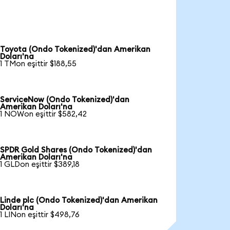
Toyota (Ondo Tokenized)'dan Amerikan
Doları'na
1 TMon eşittir $188,55
ServiceNow (Ondo Tokenized)'dan
Amerikan Doları'na
1 NOWon eşittir $582,42
SPDR Gold Shares (Ondo Tokenized)'dan
Amerikan Doları'na
1 GLDon eşittir $389,18
Linde plc (Ondo Tokenized)'dan Amerikan
Doları'na
1 LINon eşittir $498,76