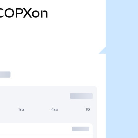
COPXon
1sa
4sa
1G