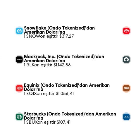
Snowflake (Ondo Tokenized)'dan
Amerikan Doları'na
1 SNOWon eşittir $317,27
n
Blackrock, Inc. (Ondo Tokenized)'dan
Amerikan Doları'na
1 BLKon eşittir $1.142,88
Equinix (Ondo Tokenized)'dan Amerikan
Doları'na
1 EQIXon eşittir $1.056,41
Starbucks (Ondo Tokenized)'dan Amerikan
Doları'na
1 SBUXon eşittir $107,41