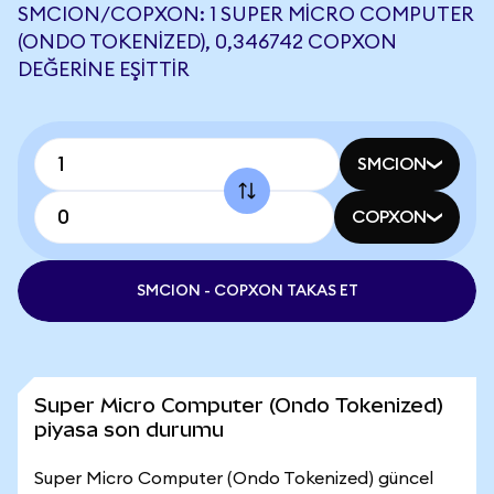
SMCION/COPXON: 1 SUPER MICRO COMPUTER
(ONDO TOKENIZED), 0,346742 COPXON
DEĞERINE EŞITTIR
SMCION
COPXON
SMCION - COPXON TAKAS ET
Super Micro Computer (Ondo Tokenized)
piyasa son durumu
Super Micro Computer (Ondo Tokenized) güncel