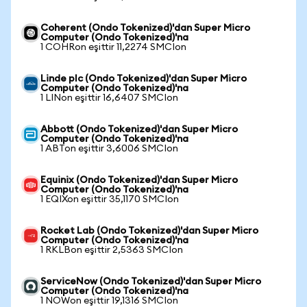
Coherent (Ondo Tokenized)'dan Super Micro
Computer (Ondo Tokenized)'na
1 COHRon eşittir 11,2274 SMCIon
Linde plc (Ondo Tokenized)'dan Super Micro
Computer (Ondo Tokenized)'na
1 LINon eşittir 16,6407 SMCIon
Abbott (Ondo Tokenized)'dan Super Micro
Computer (Ondo Tokenized)'na
1 ABTon eşittir 3,6006 SMCIon
Equinix (Ondo Tokenized)'dan Super Micro
Computer (Ondo Tokenized)'na
1 EQIXon eşittir 35,1170 SMCIon
Rocket Lab (Ondo Tokenized)'dan Super Micro
Computer (Ondo Tokenized)'na
1 RKLBon eşittir 2,5363 SMCIon
ServiceNow (Ondo Tokenized)'dan Super Micro
Computer (Ondo Tokenized)'na
1 NOWon eşittir 19,1316 SMCIon