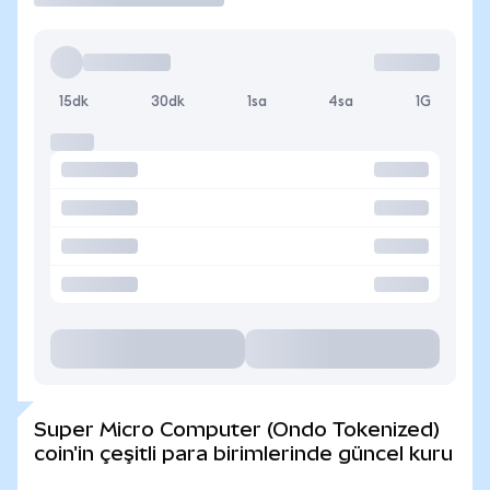
15dk
30dk
1sa
4sa
1G
Super Micro Computer (Ondo Tokenized)
coin'in çeşitli para birimlerinde güncel kuru