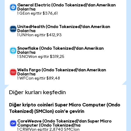
General Electric (Ondo Tokenized)'dan Amerikan
Doları'na
1 GEon eşittir $376,61
UnitedHealth (Ondo Tokenized)'dan Amerikan
Doları'na
1 UNHon eşittir $412,93
Snowflake (Ondo Tokenized)'dan Amerikan
Doları'na
1 SNOWon eşittir $319,25
Wells Fargo (Ondo Tokenized)'dan Amerikan
Doları'na
1 WFCon eşittir $89,48
Diğer kurları keşfedin
Diğer kripto coinleri Super Micro Computer (Ondo
Tokenized) (SMCIon) coin'e çevirin
CoreWeave (Ondo Tokenized)'dan Super Micro
Computer (Ondo Tokenized)'na
1 CRWVon eşittir 2,8740 SMCIon