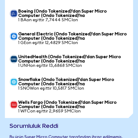
Boeing (Ondo Tokenized)'dan Super Micro
Computer (Ondo Tokenized)'na
1 BAon eşittir 7,7444 SMCIon
General Electric (Ondo Tokenized)'dan Super Micro
Computer (Ondo Tokenized)'na
1 GEon eşittir 12,4829 SMCIon
UnitedHealth (Ondo Tokenized)'dan Super Micro
Computer (Ondo Tokenized)'na
1 UNHon eşittir 13,6868 SMCIon
Snowflake (Ondo Tokenized)'dan Super Micro
Computer (Ondo Tokenized)'na
1 SNOWon eşittir 10,5817 SMCIon
Wells Fargo (Ondo Tokenized)'dan Super Micro
Computer (Ondo Tokenized)'na
1 WFCon eşittir 2,9659 SMCIon
Sorumluluk Reddi
Bu ürün Super Micro Computer tarafından ihraç edilmemiş,