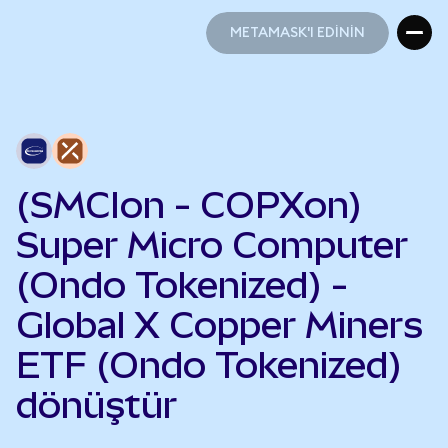
METAMASK'I EDİNİN
METAMASK'I EDİNİN
(SMCIon - COPXon)
Super Micro Computer
(Ondo Tokenized) -
Global X Copper Miners
ETF (Ondo Tokenized)
dönüştür