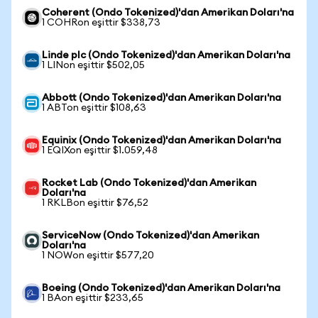
Coherent (Ondo Tokenized)'dan Amerikan Doları'na
1 COHRon eşittir $338,73
Linde plc (Ondo Tokenized)'dan Amerikan Doları'na
1 LINon eşittir $502,05
Abbott (Ondo Tokenized)'dan Amerikan Doları'na
1 ABTon eşittir $108,63
Equinix (Ondo Tokenized)'dan Amerikan Doları'na
1 EQIXon eşittir $1.059,48
Rocket Lab (Ondo Tokenized)'dan Amerikan
Doları'na
1 RKLBon eşittir $76,52
ServiceNow (Ondo Tokenized)'dan Amerikan
Doları'na
1 NOWon eşittir $577,20
Boeing (Ondo Tokenized)'dan Amerikan Doları'na
1 BAon eşittir $233,65