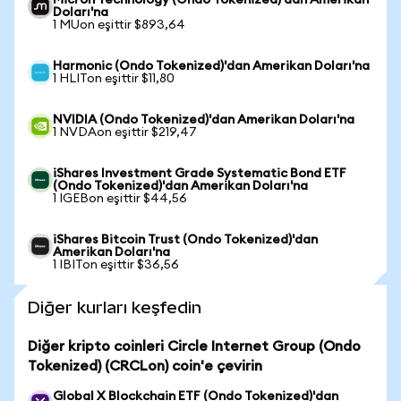
Micron Technology (Ondo Tokenized)'dan Amerikan
Doları'na
1 MUon eşittir $893,64
Harmonic (Ondo Tokenized)'dan Amerikan Doları'na
1 HLITon eşittir $11,80
NVIDIA (Ondo Tokenized)'dan Amerikan Doları'na
1 NVDAon eşittir $219,47
iShares Investment Grade Systematic Bond ETF
(Ondo Tokenized)'dan Amerikan Doları'na
1 IGEBon eşittir $44,56
iShares Bitcoin Trust (Ondo Tokenized)'dan
Amerikan Doları'na
1 IBITon eşittir $36,56
Diğer kurları keşfedin
Diğer kripto coinleri Circle Internet Group (Ondo
Tokenized) (CRCLon) coin'e çevirin
Global X Blockchain ETF (Ondo Tokenized)'dan