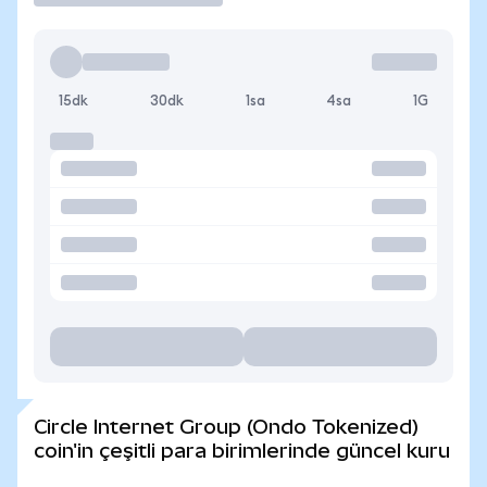
15dk
30dk
1sa
4sa
1G
Circle Internet Group (Ondo Tokenized)
coin'in çeşitli para birimlerinde güncel kuru