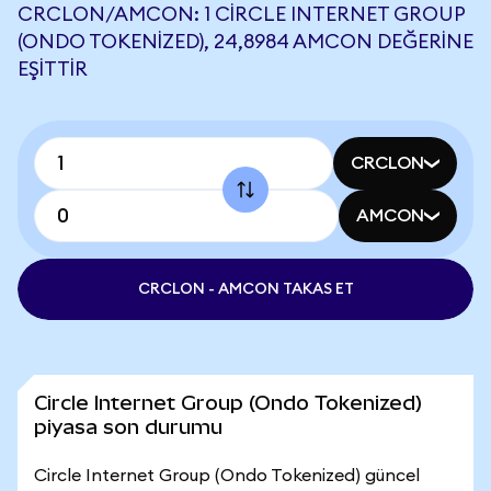
CRCLON/AMCON: 1 CIRCLE INTERNET GROUP
(ONDO TOKENIZED), 24,8984 AMCON DEĞERINE
EŞITTIR
CRCLON
AMCON
CRCLON - AMCON TAKAS ET
Circle Internet Group (Ondo Tokenized)
piyasa son durumu
Circle Internet Group (Ondo Tokenized) güncel