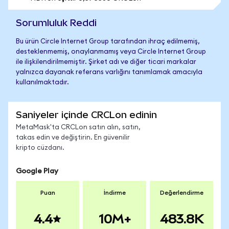
Sorumluluk Reddi
Bu ürün Circle Internet Group tarafından ihraç edilmemiş,
desteklenmemiş, onaylanmamış veya Circle Internet Group
ile ilişkilendirilmemiştir. Şirket adı ve diğer ticari markalar
yalnızca dayanak referans varlığını tanımlamak amacıyla
kullanılmaktadır.
Saniyeler içinde CRCLon edinin
MetaMask'ta CRCLon satın alın, satın,
takas edin ve değiştirin. En güvenilir
kripto cüzdanı.
Google Play
Puan
İndirme
Değerlendirme
4.4
10M+
483.8K