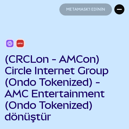
METAMASK'I EDİNİN
METAMASK'I EDİNİN
(CRCLon - AMCon)
Circle Internet Group
(Ondo Tokenized) -
AMC Entertainment
(Ondo Tokenized)
dönüştür