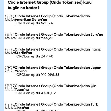
Circle Internet Group (Ondo Tokenized) kuru
bugün ne kadar?
Circle Internet Group (Ondo Tokenized)'dan
🇺🇸
Amerikan Doları'na
1 CRCLon eşittir $63,74
Circle Internet Group (Ondo Tokenized)'dan Euro'na
🇪🇺
1 CRCLon eşittir €55,32
Circle Internet Group (Ondo Tokenized)'dan İngiliz
🇬🇧
Sterlini'na
1 CRCLon eşittir £47,40
Circle Internet Group (Ondo Tokenized)'dan Japon
🇯🇵
Yeni'na
1 CRCLon eşittir ¥10.096,88
Circle Internet Group (Ondo Tokenized)'dan Çin
🇨🇳
Yuanı'na
1 CRCLon eşittir ¥430,09
Circle Internet Group (Ondo Tokenized)'dan Türk
🇹🇷
Lirası'na