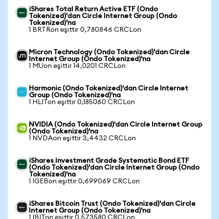
iShares Total Return Active ETF (Ondo
Tokenized)'dan Circle Internet Group (Ondo
Tokenized)'na
1 BRTRon eşittir 0,780846 CRCLon
Micron Technology (Ondo Tokenized)'dan Circle
Internet Group (Ondo Tokenized)'na
1 MUon eşittir 14,0201 CRCLon
Harmonic (Ondo Tokenized)'dan Circle Internet
Group (Ondo Tokenized)'na
1 HLITon eşittir 0,185060 CRCLon
NVIDIA (Ondo Tokenized)'dan Circle Internet Group
(Ondo Tokenized)'na
1 NVDAon eşittir 3,4432 CRCLon
iShares Investment Grade Systematic Bond ETF
(Ondo Tokenized)'dan Circle Internet Group (Ondo
Tokenized)'na
1 IGEBon eşittir 0,699069 CRCLon
iShares Bitcoin Trust (Ondo Tokenized)'dan Circle
Internet Group (Ondo Tokenized)'na
1 IBITon eşittir 0,573580 CRCLon