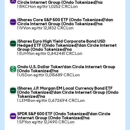
Circle Internet Group (Ondo Tokenized)'na
1 BKCHon eşittir 1,0252 CRCLon
iShares Core S&P 500 ETF (Ondo Tokenized)'dan
Circle Internet Group (Ondo Tokenized)'na
1 IVVon eşittir 12,1832 CRCLon
iShares Euro High Yield Corporate Bond USD
Hedged ETF (Ondo Tokenized)'dan Circle Internet
Group (Ondo Tokenized)'na
1 EUHYon eşittir 0,842481 CRCLon
Ondo U.S. Dollar Token'dan Circle Internet Group
(Ondo Tokenized)'na
1 USDon eşittir 0,015689 CRCLon
iShares J.P. Morgan EM Local Currency Bond ETF
(Ondo Tokenized)'dan Circle Internet Group (Ondo
Tokenized)'na
1 LEMBon eşittir 0,672694 CRCLon
SPDR S&P 500 ETF (Ondo Tokenized)'dan Circle
Internet Group (Ondo Tokenized)'na
1 SPYon eşittir 12,1490 CRCLon