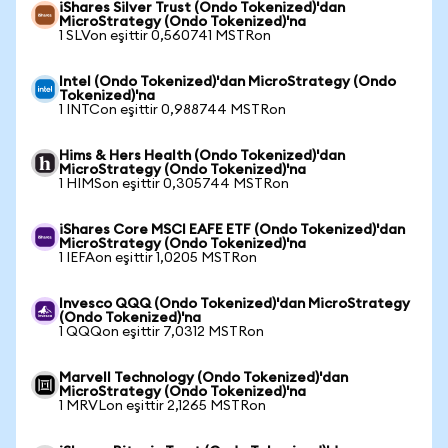
iShares Silver Trust (Ondo Tokenized)'dan
MicroStrategy (Ondo Tokenized)'na
1 SLVon eşittir 0,560741 MSTRon
Intel (Ondo Tokenized)'dan MicroStrategy (Ondo
Tokenized)'na
1 INTCon eşittir 0,988744 MSTRon
Hims & Hers Health (Ondo Tokenized)'dan
MicroStrategy (Ondo Tokenized)'na
1 HIMSon eşittir 0,305744 MSTRon
iShares Core MSCI EAFE ETF (Ondo Tokenized)'dan
MicroStrategy (Ondo Tokenized)'na
1 IEFAon eşittir 1,0205 MSTRon
Invesco QQQ (Ondo Tokenized)'dan MicroStrategy
(Ondo Tokenized)'na
1 QQQon eşittir 7,0312 MSTRon
Marvell Technology (Ondo Tokenized)'dan
MicroStrategy (Ondo Tokenized)'na
1 MRVLon eşittir 2,1265 MSTRon