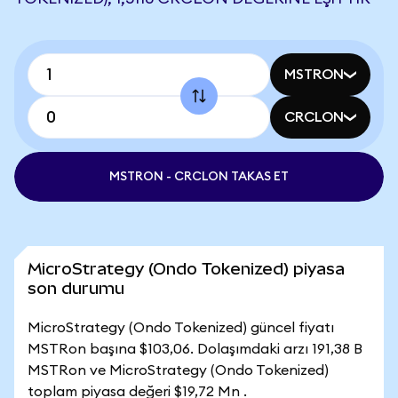
MSTRON
CRCLON
MSTRON - CRCLON TAKAS ET
MicroStrategy (Ondo Tokenized) piyasa
son durumu
MicroStrategy (Ondo Tokenized) güncel fiyatı
MSTRon başına $103,06. Dolaşımdaki arzı 191,38 B
MSTRon ve MicroStrategy (Ondo Tokenized)
toplam piyasa değeri $19,72 Mn .