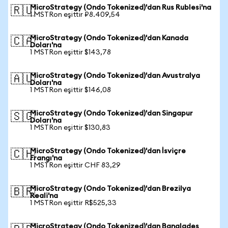
MicroStrategy (Ondo Tokenized)'dan Rus Rublesi'na
🇷🇺
1 MSTRon eşittir ₽8.409,54
MicroStrategy (Ondo Tokenized)'dan Kanada
🇨🇦
Doları'na
1 MSTRon eşittir $143,78
MicroStrategy (Ondo Tokenized)'dan Avustralya
🇦🇺
Doları'na
1 MSTRon eşittir $146,08
MicroStrategy (Ondo Tokenized)'dan Singapur
🇸🇬
Doları'na
1 MSTRon eşittir $130,83
MicroStrategy (Ondo Tokenized)'dan İsviçre
🇨🇭
Frangı'na
1 MSTRon eşittir CHF 83,29
MicroStrategy (Ondo Tokenized)'dan Brezilya
🇧🇷
Reali'na
1 MSTRon eşittir R$525,33
MicroStrategy (Ondo Tokenized)'dan Bangladeş