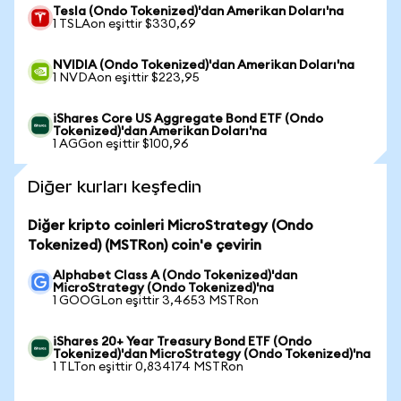
Tesla (Ondo Tokenized)'dan Amerikan Doları'na
1 TSLAon eşittir $330,69
NVIDIA (Ondo Tokenized)'dan Amerikan Doları'na
1 NVDAon eşittir $223,95
iShares Core US Aggregate Bond ETF (Ondo
Tokenized)'dan Amerikan Doları'na
1 AGGon eşittir $100,96
Diğer kurları keşfedin
Diğer kripto coinleri MicroStrategy (Ondo
Tokenized) (MSTRon) coin'e çevirin
Alphabet Class A (Ondo Tokenized)'dan
MicroStrategy (Ondo Tokenized)'na
1 GOOGLon eşittir 3,4653 MSTRon
iShares 20+ Year Treasury Bond ETF (Ondo
Tokenized)'dan MicroStrategy (Ondo Tokenized)'na
1 TLTon eşittir 0,834174 MSTRon