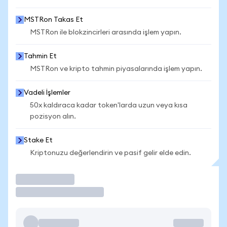
MSTRon Takas Et
MSTRon ile blokzincirleri arasında işlem yapın.
Tahmin Et
MSTRon ve kripto tahmin piyasalarında işlem yapın.
Vadeli İşlemler
50x kaldıraca kadar token'larda uzun veya kısa
pozisyon alın.
Stake Et
Kriptonuzu değerlendirin ve pasif gelir elde edin.
İşlem Yap