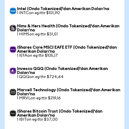
Intel (Ondo Tokenized)'dan Amerikan Doları'na
1 INTCon eşittir $101,90
Hims & Hers Health (Ondo Tokenized)'dan Amerikan
Doları'na
1 HIMSon eşittir $31,51
iShares Core MSCI EAFE ETF (Ondo Tokenized)'dan
Amerikan Doları'na
1 IEFAon eşittir $105,17
Invesco QQQ (Ondo Tokenized)'dan Amerikan
Doları'na
1 QQQon eşittir $724,64
Marvell Technology (Ondo Tokenized)'dan Amerikan
Doları'na
1 MRVLon eşittir $219,16
iShares Bitcoin Trust (Ondo Tokenized)'dan
Amerikan Doları'na
1 IBITon eşittir $37,00