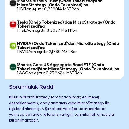
iShares Bitcoin Trust (Ondo Tokenized)'dan
MicroStrategy (Ondo Tokenized)'na
1 IBITon eşittir 0,359014 MSTRon
Tesla (Ondo Tokenized)'dan MicroStrategy (Ondo
Tokenized)'na
1 TSLAon eşittir 3,2087 MSTRon
NVIDIA (Ondo Tokenized)'dan MicroStrategy (Ondo
Tokenized)'na
1 NVDAon eşittir 2,1730 MSTRon
iShares Core US Aggregate Bond ETF (Ondo
Tokenized)'dan MicroStrategy (Ondo Tokenized)'na
1 AGGon eşittir 0,979624 MSTRon
Sorumluluk Reddi
Bu ürün MicroStrategy tarafından ihraç edilmemiş,
desteklenmemiş, onaylanmamış veya MicroStrategy ile
ilişkilendirilmemiştir. Şirket adı ve diğer ticari markalar
yalnızca dayanak referans varlığını tanımlamak amacıyla
kullanılmaktadır.