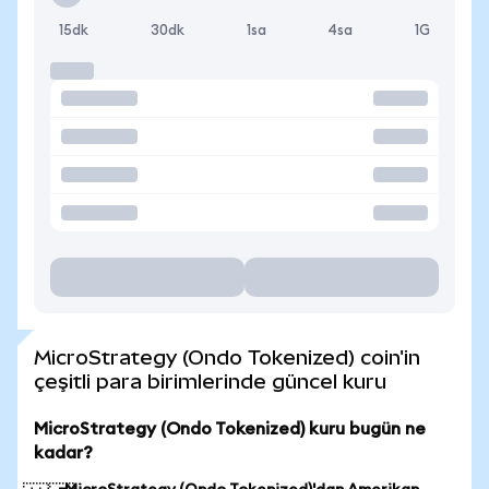
15dk
30dk
1sa
4sa
1G
MicroStrategy (Ondo Tokenized) coin'in
çeşitli para birimlerinde güncel kuru
MicroStrategy (Ondo Tokenized) kuru bugün ne
kadar?