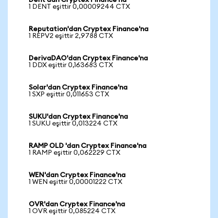
Dent'dan Cryptex Finance'na
1 DENT eşittir 0,00009244 CTX
Reputation'dan Cryptex Finance'na
1 REPV2 eşittir 2,9788 CTX
DerivaDAO'dan Cryptex Finance'na
1 DDX eşittir 0,163683 CTX
Solar'dan Cryptex Finance'na
1 SXP eşittir 0,011653 CTX
SUKU'dan Cryptex Finance'na
1 SUKU eşittir 0,013224 CTX
RAMP OLD 'dan Cryptex Finance'na
1 RAMP eşittir 0,062229 CTX
WEN'dan Cryptex Finance'na
1 WEN eşittir 0,00001222 CTX
OVR'dan Cryptex Finance'na
1 OVR eşittir 0,085224 CTX