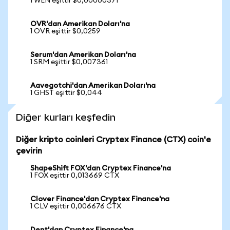
1 WEN eşittir $0,00000371
OVR'dan Amerikan Doları'na
1 OVR eşittir $0,0259
Serum'dan Amerikan Doları'na
1 SRM eşittir $0,007361
Aavegotchi'dan Amerikan Doları'na
1 GHST eşittir $0,044
Diğer kurları keşfedin
Diğer kripto coinleri Cryptex Finance (CTX) coin'e
çevirin
ShapeShift FOX'dan Cryptex Finance'na
1 FOX eşittir 0,013669 CTX
Clover Finance'dan Cryptex Finance'na
1 CLV eşittir 0,006676 CTX