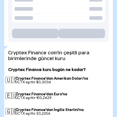
Cryptex Finance coin'in çeşitli para
birimlerinde güncel kuru
Cryptex Finance kuru bugün ne kadar?
Cryptex Finance'dan Amerikan Doları'na
🇺🇸
1 CTX eşittir $0,3036
Cryptex Finance'dan Euro'na
🇪🇺
1 CTX eşittir €0,2629
Cryptex Finance'dan İngiliz Sterlini'na
🇬🇧
1 CTX eşittir £0,2256