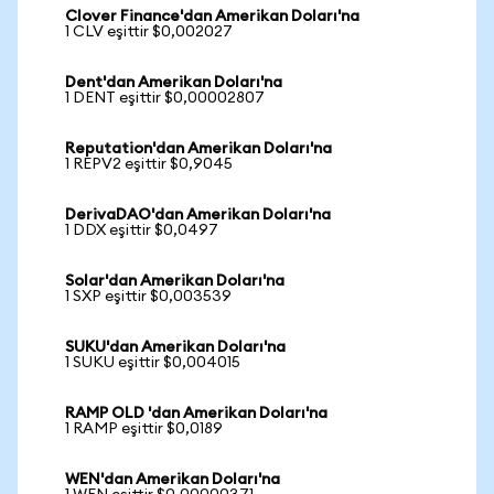
Clover Finance'dan Amerikan Doları'na
1 CLV eşittir $0,002027
Dent'dan Amerikan Doları'na
1 DENT eşittir $0,00002807
Reputation'dan Amerikan Doları'na
1 REPV2 eşittir $0,9045
DerivaDAO'dan Amerikan Doları'na
1 DDX eşittir $0,0497
Solar'dan Amerikan Doları'na
1 SXP eşittir $0,003539
SUKU'dan Amerikan Doları'na
1 SUKU eşittir $0,004015
RAMP OLD 'dan Amerikan Doları'na
1 RAMP eşittir $0,0189
WEN'dan Amerikan Doları'na