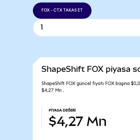
FOX - CTX TAKAS ET
ShapeShift FOX piyasa 
ShapeShift FOX güncel fiyatı FOX başına $0,
$4,27 Mn .
PIYASA DEĞERI
$4,27 Mn