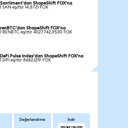
Santiment'dan ShapeShift FOX'na
1 SAN eşittir 14,8721 FOX
renBTC'dan ShapeShift FOX'na
1 RENBTC eşittir 4027742,9530 FOX
DeFi Pulse Index'dan ShapeShift FOX'na
1 DPI eşittir 8682,1219 FOX
Değerlendirme
İndir