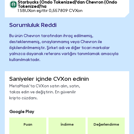
Starbucks (Ondo Tokenized)'dan Chevron (Ondo
Tokenized)'na
1 SBUXon eşittir 0,557809 CVXon
Sorumluluk Reddi
Bu ürün Chevron tarafından ihraç edilmemiş,
desteklenmemiş, onaylanmamış veya Chevron ile
ilişkilendirilmemiştir. Şirket adı ve diğer ticari markalar
yalnızca dayanak referans varlığını tanımlamak amacıyla
kullanılmaktadır.
Saniyeler içinde CVXon edinin
MetaMask'ta CVXon satın alın, satın,
takas edin ve değiştirin. En güvenilir
kripto cüzdanı.
Google Play
Puan
İndirme
Değerlendirme