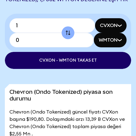
CVXON
WMTON
CVXON - WMTON TAKAS ET
Chevron (Ondo Tokenized) piyasa son
durumu
Chevron (Ondo Tokenized) güncel fiyatı CVXon
başına $190,80. Dolaşımdaki arzı 13,39 B CVXon ve
Chevron (Ondo Tokenized) toplam piyasa değeri
$2,55 Mn .