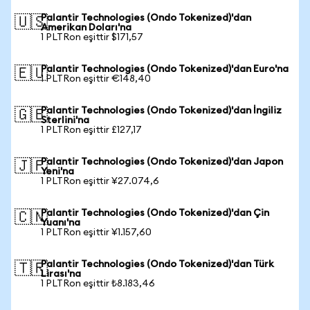
Palantir Technologies (Ondo Tokenized)'dan
🇺🇸
Amerikan Doları'na
1 PLTRon eşittir $171,57
Palantir Technologies (Ondo Tokenized)'dan Euro'na
🇪🇺
1 PLTRon eşittir €148,40
Palantir Technologies (Ondo Tokenized)'dan İngiliz
🇬🇧
Sterlini'na
1 PLTRon eşittir £127,17
Palantir Technologies (Ondo Tokenized)'dan Japon
🇯🇵
Yeni'na
1 PLTRon eşittir ¥27.074,6
Palantir Technologies (Ondo Tokenized)'dan Çin
🇨🇳
Yuanı'na
1 PLTRon eşittir ¥1.157,60
Palantir Technologies (Ondo Tokenized)'dan Türk
🇹🇷
Lirası'na
1 PLTRon eşittir ₺8.183,46