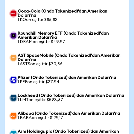
Coca-Cola (Ondo Tokenized)'dan Amerikan
Doları'na
1 KOon eşittir $88,82
Roundhill Memory ETF (Ondo Tokenized)'dan
Amerikan Doları'na
1 DRAMon eşittir $49,97
AST SpaceMobile (Ondo Tokenized)'dan Amerikan
Doları'na
1 ASTSon eşittir $70,86
Pfizer (Ondo Tokenized)'dan Amerikan Doları'na
1 PFEon eşittir $27,94
Lockheed (Ondo Tokenized)'dan Amerikan Doları'na
1 LMTon eşittir $593,87
Alibaba (Ondo Tokenized)'dan Amerikan Doları'na
1 BABAon eşittir $129,17
Arm Holdings plc (Ondo Tokenized)'dan Amerikan