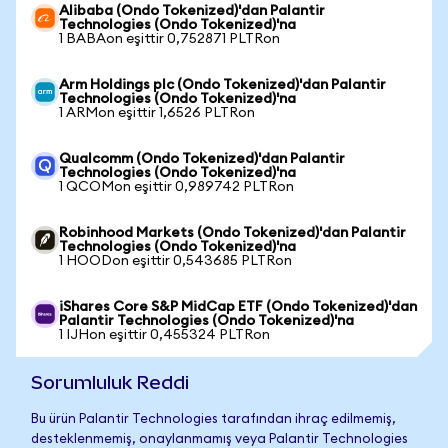
Alibaba (Ondo Tokenized)'dan Palantir
Technologies (Ondo Tokenized)'na
1 BABAon eşittir 0,752871 PLTRon
Arm Holdings plc (Ondo Tokenized)'dan Palantir
Technologies (Ondo Tokenized)'na
1 ARMon eşittir 1,6526 PLTRon
Qualcomm (Ondo Tokenized)'dan Palantir
Technologies (Ondo Tokenized)'na
1 QCOMon eşittir 0,989742 PLTRon
Robinhood Markets (Ondo Tokenized)'dan Palantir
Technologies (Ondo Tokenized)'na
1 HOODon eşittir 0,543685 PLTRon
iShares Core S&P MidCap ETF (Ondo Tokenized)'dan
Palantir Technologies (Ondo Tokenized)'na
1 IJHon eşittir 0,455324 PLTRon
Sorumluluk Reddi
Bu ürün Palantir Technologies tarafından ihraç edilmemiş,
desteklenmemiş, onaylanmamış veya Palantir Technologies