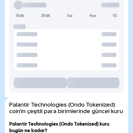
15dk
30dk
1sa
4sa
1G
Palantir Technologies (Ondo Tokenized)
coin'in çeşitli para birimlerinde güncel kuru
Palantir Technologies (Ondo Tokenized) kuru
bugün ne kadar?