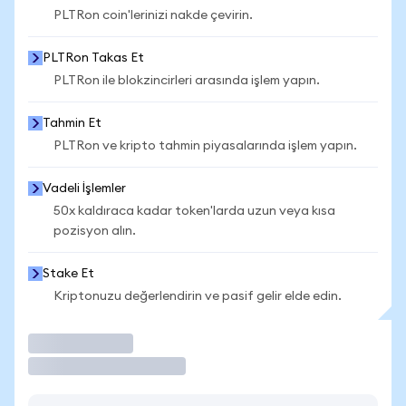
PLTRon coin'lerinizi nakde çevirin.
PLTRon Takas Et
PLTRon ile blokzincirleri arasında işlem yapın.
Tahmin Et
PLTRon ve kripto tahmin piyasalarında işlem yapın.
Vadeli İşlemler
50x kaldıraca kadar token'larda uzun veya kısa
pozisyon alın.
Stake Et
Kriptonuzu değerlendirin ve pasif gelir elde edin.
İşlem Yap