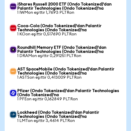
iShares Russell 2000 ETF (Ondo Tokenized)'dan
Palantir Technologies (Ondo Tokenized)'na
1 IWMon eşittir 1,7693 PLTRon
Coca-Cola (Ondo Tokenized)'dan Palantir
Technologies (Ondo Tokenized)'na
1 KOon eşittir 0,517690 PLTRon
Roundhill Memory ETF (Ondo Tokenized)'dan
Palantir Technologies (Ondo Tokenized)'na
1 DRAMon eşittir 0,291251 PLTRon
AST SpaceMobile (Ondo Tokenized)'dan Palantir
Technologies (Ondo Tokenized)'na
1 ASTSon eşittir 0,413009 PLTRon
Pfizer (Ondo Tokenized)'dan Palantir Technologies
(Ondo Tokenized)'na
1 PFEon eşittir 0,162849 PLTRon
Lockheed (Ondo Tokenized)'dan Palantir
Technologies (Ondo Tokenized)'na
1 LMTon eşittir 3,4614 PLTRon