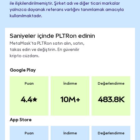
ile ilişkilendirilmemiştir. Şirket adı ve diğer ticari markalar
yalnızca dayanak referans varlığını tanımlamak amacıyla
kullanılmaktadır.
Saniyeler içinde PLTRon edinin
MetaMask'ta PLTRon satın alın, satın,
takas edin ve değiştirin. En güvenilir
kripto cüzdanı.
Google Play
Puan
İndirme
Değerlendirme
4.4
10M+
483.8K
App Store
Puan
İndirme
Değerlendirme