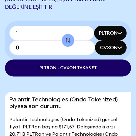
DEĞERINE EŞITTIR
PLTRON
CVXON
PLTRON - CVXON TAKAS ET
Palantir Technologies (Ondo Tokenized)
piyasa son durumu
Palantir Technologies (Ondo Tokenized) güncel
fiyatı PLTRon başına $171,57. Dolaşımdaki arzı
20,71 B PLTRon ve Palantir Technologies (Ondo