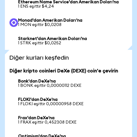
Ethereum Name Service'dan Amerikan Doları'na
1 ENS eşittir $4,24
Monad'dan Amerikan Doları'na
1 MON eşittir $0,0208
Starknet'dan Amerikan Doları'na
1 STRK eşittir $0,0252
Diğer kurları keşfedin
Diğer kripto coinleri DeXe (DEXE) coin'e çevirin
Bonk'dan DeXe'na
1 BONK eşittir 0,00000112 DEXE
FLOKI'dan DeXe'na
1 FLOKI eşittir 0,00000958 DEXE
Frax'dan DeXe'na
1 FRAX eşittir 0,452308 DEXE
Optimism'dan DeXe'na