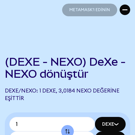
METAMASK'I EDİNİN
METAMASK'I EDİNİN
(DEXE - NEXO) DeXe -
NEXO dönüştür
DEXE/NEXO: 1 DEXE, 3,0184 NEXO DEĞERINE
EŞITTIR
DEXE