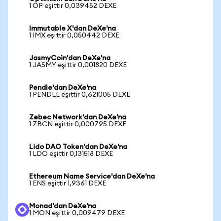
1 OP eşittir 0,039452 DEXE
Immutable X'dan DeXe'na
1 IMX eşittir 0,050442 DEXE
JasmyCoin'dan DeXe'na
1 JASMY eşittir 0,001820 DEXE
Pendle'dan DeXe'na
1 PENDLE eşittir 0,621005 DEXE
Zebec Network'dan DeXe'na
1 ZBCN eşittir 0,000795 DEXE
Lido DAO Token'dan DeXe'na
1 LDO eşittir 0,131518 DEXE
Ethereum Name Service'dan DeXe'na
1 ENS eşittir 1,9361 DEXE
Monad'dan DeXe'na
1 MON eşittir 0,009479 DEXE