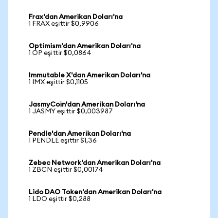
Frax'dan Amerikan Doları'na
1 FRAX eşittir $0,9906
Optimism'dan Amerikan Doları'na
1 OP eşittir $0,0864
Immutable X'dan Amerikan Doları'na
1 IMX eşittir $0,1105
JasmyCoin'dan Amerikan Doları'na
1 JASMY eşittir $0,003987
Pendle'dan Amerikan Doları'na
1 PENDLE eşittir $1,36
Zebec Network'dan Amerikan Doları'na
1 ZBCN eşittir $0,00174
Lido DAO Token'dan Amerikan Doları'na
1 LDO eşittir $0,288