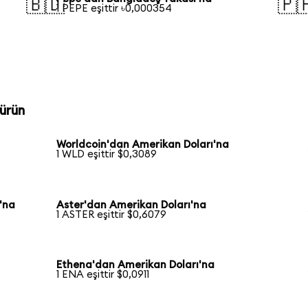
🇧🇩
🇵
1 PEPE eşittir ৳0,000354
ürün
Worldcoin'dan Amerikan Doları'na
1 WLD eşittir $0,3089
'na
Aster'dan Amerikan Doları'na
1 ASTER eşittir $0,6079
Ethena'dan Amerikan Doları'na
1 ENA eşittir $0,0911