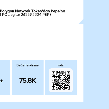
Polygon Network Token'dan Pepe'na
1 POL eşittir 26359,2334 PEPE
Değerlendirme
İndir
+
75.8K