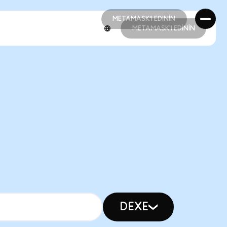
METAMASK'I EDİNİN
METAMASK'I EDİNİN
METAMASK'I EDİNİN
METAMASK'I EDİNİN
DEXE