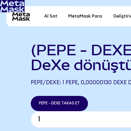
Al Sat
MetaMask Para
Geliştiri
(PEPE - DEXE
DeXe dönüşt
PEPE/DEXE: 1 PEPE, 0,00000130 DEXE 
PEPE - DEXE TAKAS ET