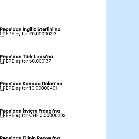
Pepe'dan İngiliz Sterlini'na

1 PEPE eşittir £0,00000213
Pepe'dan Türk Lirası'na

1 PEPE eşittir ₺0,000137
Pepe'dan Kanada Doları'na

1 PEPE eşittir $0,00000401
Pepe'dan İsviçre Frangı'na

1 PEPE eşittir CHF 0,00000232
Pepe'dan Filipin Pezosu'na