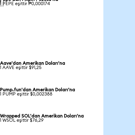

1 PEPE eşittir ₱0,000174
Aave'dan Amerikan Doları'na
1 AAVE eşittir $91,25
Pump.fun'dan Amerikan Doları'na
1 PUMP eşittir $0,002388
Wrapped SOL'dan Amerikan Doları'na
1 WSOL eşittir $76,29