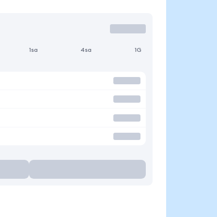
1sa
4sa
1G