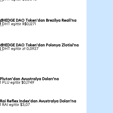
dHEDGE DAO Token'dan Brezilya Reali'na

1 DHT eşittir R$0,1271
dHEDGE DAO Token'dan Polonya Zlotisi'na

1 DHT eşittir zł 0,0927
Pluton'dan Avustralya Doları'na
1 PLU eşittir $0,1749
Rai Reflex Index'dan Avustralya Doları'na
1 RAI eşittir $3,07