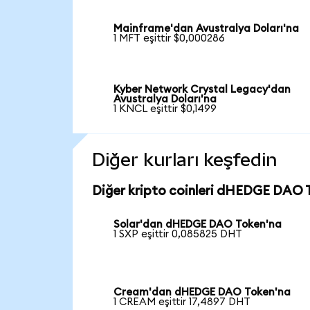
Mainframe'dan Avustralya Doları'na
1 MFT eşittir $0,000286
Kyber Network Crystal Legacy'dan
Avustralya Doları'na
1 KNCL eşittir $0,1499
Diğer kurları keşfedin
Diğer kripto coinleri dHEDGE DAO T
Solar'dan dHEDGE DAO Token'na
1 SXP eşittir 0,085825 DHT
Cream'dan dHEDGE DAO Token'na
1 CREAM eşittir 17,4897 DHT