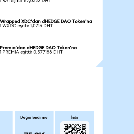
1 RAI eşittir 87,0322 DHT
Wrapped XDC'dan dHEDGE DAO Token'na
1 WXDC eşittir 1,0716 DHT
Premia'dan dHEDGE DAO Token'na
1 PREMIA eşittir 0,577188 DHT
Değerlendirme
İndir