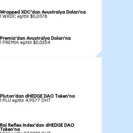
Wrapped XDC'dan Avustralya Doları'na
1 WXDC eşittir $0,0378
Premia'dan Avustralya Doları'na
1 PREMIA eşittir $0,0204
Pluton'dan dHEDGE DAO Token'na
1 PLU eşittir 4,9577 DHT
Rai Reflex Index'dan dHEDGE DAO
Token'na