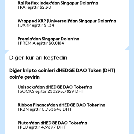
Rai Reflex Index'dan Singapur Doları'na
1 RAI eşittir $2,90
Wrapped XRP (Universal)'dan Singapur Doları'na
1 UXRP eşittir $1,34
Premia'dan Singapur Doları'na
1 PREMIA eşittir $0,0184
Diğer kurları keşfedin
Diğer kripto coinleri dHEDGE DAO Token (DHT)
coin'e çevirin
Unisocks'dan dHEDGE DAO Token'na
1 SOCKS eşittir 230295,7829 DHT
Ribbon Finance'dan dHEDGE DAO Token'na
1 RBN eşittir 0,753648 DHT
Pluton'dan dHEDGE DAO Token'na
1 PLU eşittir 4,9697 DHT