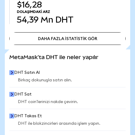
$16,28
DOLAŞIMDAKI ARZ
54,39 Mn
DHT
DAHA FAZLA İSTATİSTİK GÖR
DAHA FAZLA İSTATİSTİK GÖR
MetaMask'ta DHT ile neler yapılır
DHT Satın Al
Birkaç dokunuşla satın alın.
DHT Sat
DHT coin'lerinizi nakde çevirin.
DHT Takas Et
DHT ile blokzincirleri arasında işlem yapın.