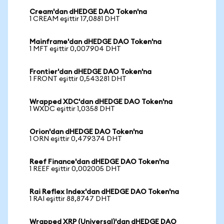
Cream'dan dHEDGE DAO Token'na
1 CREAM eşittir 17,0881 DHT
Mainframe'dan dHEDGE DAO Token'na
1 MFT eşittir 0,007904 DHT
Frontier'dan dHEDGE DAO Token'na
1 FRONT eşittir 0,543281 DHT
Wrapped XDC'dan dHEDGE DAO Token'na
1 WXDC eşittir 1,0358 DHT
Orion'dan dHEDGE DAO Token'na
1 ORN eşittir 0,479374 DHT
Reef Finance'dan dHEDGE DAO Token'na
1 REEF eşittir 0,002005 DHT
Rai Reflex Index'dan dHEDGE DAO Token'na
1 RAI eşittir 88,8747 DHT
Wrapped XRP (Universal)'dan dHEDGE DAO