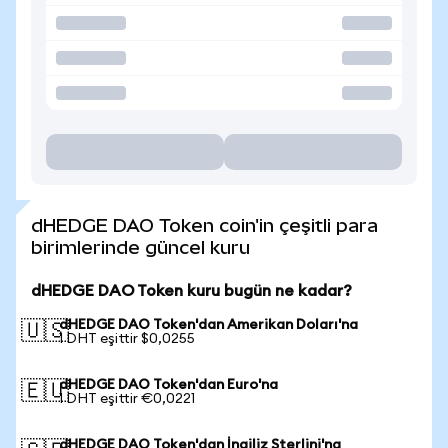
dHEDGE DAO Token coin'in çeşitli para
birimlerinde güncel kuru
dHEDGE DAO Token kuru bugün ne kadar?
dHEDGE DAO Token'dan Amerikan Doları'na
🇺🇸
1 DHT eşittir $0,0255
dHEDGE DAO Token'dan Euro'na
🇪🇺
1 DHT eşittir €0,0221
dHEDGE DAO Token'dan İngiliz Sterlini'na