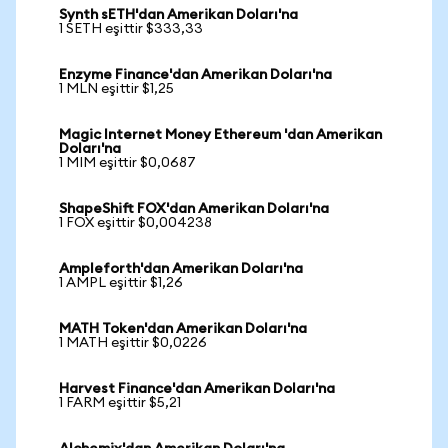
Synth sETH'dan Amerikan Doları'na
1 SETH eşittir $333,33
Enzyme Finance'dan Amerikan Doları'na
1 MLN eşittir $1,25
Magic Internet Money Ethereum 'dan Amerikan
Doları'na
1 MIM eşittir $0,0687
ShapeShift FOX'dan Amerikan Doları'na
1 FOX eşittir $0,004238
Ampleforth'dan Amerikan Doları'na
1 AMPL eşittir $1,26
MATH Token'dan Amerikan Doları'na
1 MATH eşittir $0,0226
Harvest Finance'dan Amerikan Doları'na
1 FARM eşittir $5,21