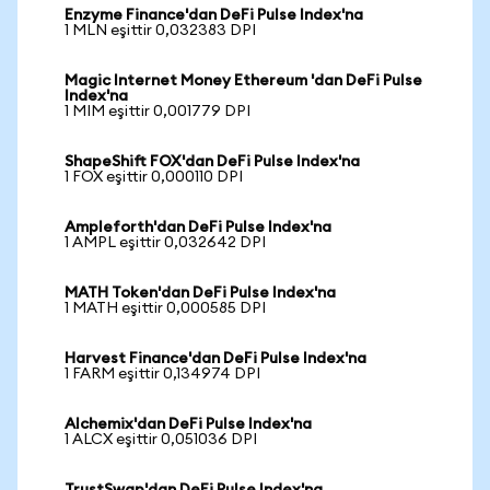
Enzyme Finance'dan DeFi Pulse Index'na
1 MLN eşittir 0,032383 DPI
Magic Internet Money Ethereum 'dan DeFi Pulse
Index'na
1 MIM eşittir 0,001779 DPI
ShapeShift FOX'dan DeFi Pulse Index'na
1 FOX eşittir 0,000110 DPI
Ampleforth'dan DeFi Pulse Index'na
1 AMPL eşittir 0,032642 DPI
MATH Token'dan DeFi Pulse Index'na
1 MATH eşittir 0,000585 DPI
Harvest Finance'dan DeFi Pulse Index'na
1 FARM eşittir 0,134974 DPI
Alchemix'dan DeFi Pulse Index'na
1 ALCX eşittir 0,051036 DPI