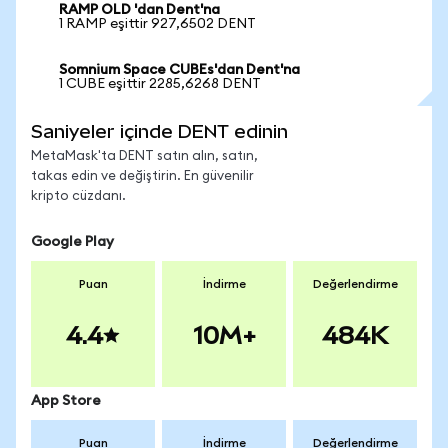
RAMP OLD 'dan Dent'na
1 RAMP eşittir 927,6502 DENT
Somnium Space CUBEs'dan Dent'na
1 CUBE eşittir 2285,6268 DENT
Saniyeler içinde DENT edinin
MetaMask'ta DENT satın alın, satın,
takas edin ve değiştirin. En güvenilir
kripto cüzdanı.
Google Play
Puan
İndirme
Değerlendirme
4.4
10M+
484K
App Store
Puan
İndirme
Değerlendirme