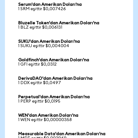
Serum'dan Amerikan Doları'na
1 SRM eşittir $0,007426
Bluzelle Token'dan Amerikan Doları'na
1 BLZ eşittir $0,006131
SUKU'dan Amerikan Doları'na
1 SUKU eşittir $0,004004
Goldfinch'dan Amerikan Doları'na
1 GFI eşittir $0,0312
DerivaDAO'dan Amerikan Doları'na
1 DDX eşittir $0,0497
Perpetual'dan Amerikan Doları'na
1 PERP eşittir $0,0195
WEN'dan Amerikan Doları'na
1 WEN eşittir $0,00000358
Measurable Data'dan Amerikan Doları'na