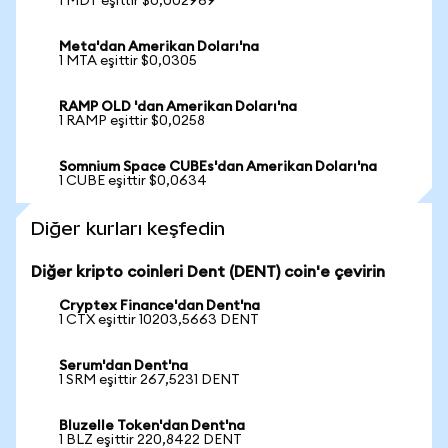
1 MDT eşittir $0,002969
Meta'dan Amerikan Doları'na
1 MTA eşittir $0,0305
RAMP OLD 'dan Amerikan Doları'na
1 RAMP eşittir $0,0258
Somnium Space CUBEs'dan Amerikan Doları'na
1 CUBE eşittir $0,0634
Diğer kurları keşfedin
Diğer kripto coinleri Dent (DENT) coin'e çevirin
Cryptex Finance'dan Dent'na
1 CTX eşittir 10203,5663 DENT
Serum'dan Dent'na
1 SRM eşittir 267,5231 DENT
Bluzelle Token'dan Dent'na
1 BLZ eşittir 220,8422 DENT