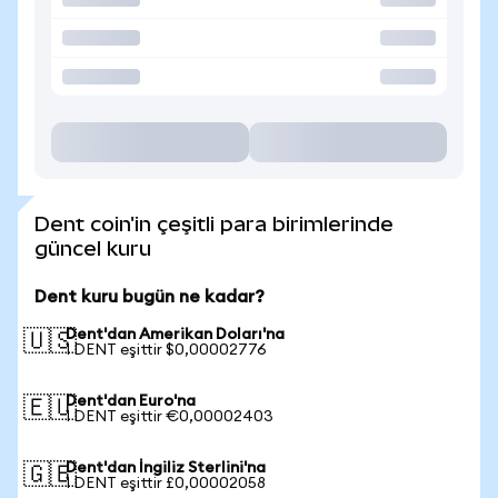
Dent coin'in çeşitli para birimlerinde
güncel kuru
Dent kuru bugün ne kadar?
Dent'dan Amerikan Doları'na
🇺🇸
1 DENT eşittir $0,00002776
Dent'dan Euro'na
🇪🇺
1 DENT eşittir €0,00002403
Dent'dan İngiliz Sterlini'na
🇬🇧
1 DENT eşittir £0,00002058