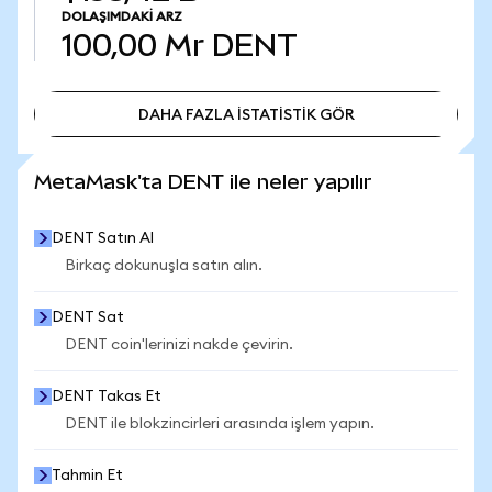
DOLAŞIMDAKI ARZ
100,00 Mr
DENT
DAHA FAZLA İSTATİSTİK GÖR
DAHA FAZLA İSTATİSTİK GÖR
MetaMask'ta DENT ile neler yapılır
DENT Satın Al
Birkaç dokunuşla satın alın.
DENT Sat
DENT coin'lerinizi nakde çevirin.
DENT Takas Et
DENT ile blokzincirleri arasında işlem yapın.
Tahmin Et