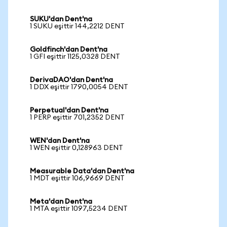
SUKU'dan Dent'na
1 SUKU eşittir 144,2212 DENT
Goldfinch'dan Dent'na
1 GFI eşittir 1125,0328 DENT
DerivaDAO'dan Dent'na
1 DDX eşittir 1790,0054 DENT
Perpetual'dan Dent'na
1 PERP eşittir 701,2352 DENT
WEN'dan Dent'na
1 WEN eşittir 0,128963 DENT
Measurable Data'dan Dent'na
1 MDT eşittir 106,9669 DENT
Meta'dan Dent'na
1 MTA eşittir 1097,5234 DENT