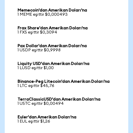
Memecoin'dan Amerikan Doları'na
1 MEME eşittir $0,000493
Frax Share'dan Amerikan Doları'na
1 FXS eşittir $0,3094
Pax Dollar'dan Amerikan Doları'na
1 USDP eşittir $0,9998
Liquity USD'dan Amerikan Doları'na
1 LUSD eşittir $1,00
Binance-Peg Litecoin'dan Amerikan Doları'na
1 LTC eşittir $45,76
TerraClassicUSD'dan Amerikan Doları'na
1 USTC eşittir $0,00494
Euler'dan Amerikan Doları'na
1 EUL eşittir $1,26