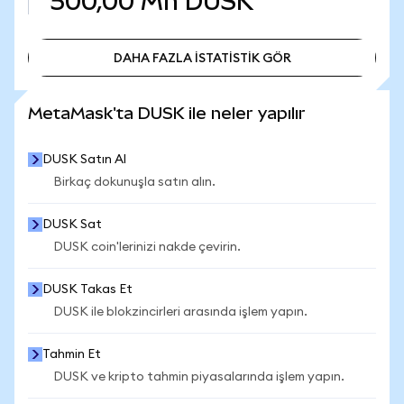
500,00 Mn
DUSK
DAHA FAZLA İSTATİSTİK GÖR
DAHA FAZLA İSTATİSTİK GÖR
MetaMask'ta DUSK ile neler yapılır
DUSK Satın Al
Birkaç dokunuşla satın alın.
DUSK Sat
DUSK coin'lerinizi nakde çevirin.
DUSK Takas Et
DUSK ile blokzincirleri arasında işlem yapın.
Tahmin Et
DUSK ve kripto tahmin piyasalarında işlem yapın.