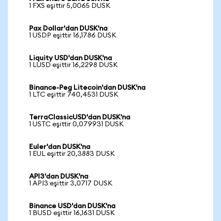
1 FXS eşittir 5,0065 DUSK
Pax Dollar'dan DUSK'na
1 USDP eşittir 16,1786 DUSK
Liquity USD'dan DUSK'na
1 LUSD eşittir 16,2298 DUSK
Binance-Peg Litecoin'dan DUSK'na
1 LTC eşittir 740,4531 DUSK
TerraClassicUSD'dan DUSK'na
1 USTC eşittir 0,079931 DUSK
Euler'dan DUSK'na
1 EUL eşittir 20,3883 DUSK
API3'dan DUSK'na
1 API3 eşittir 3,0717 DUSK
Binance USD'dan DUSK'na
1 BUSD eşittir 16,1631 DUSK