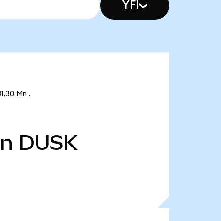
YFI
1,30 Mn .
Mn
DUSK