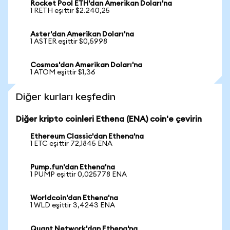
Rocket Pool ETH'dan Amerikan Doları'na
1 RETH eşittir $2.240,25
Aster'dan Amerikan Doları'na
1 ASTER eşittir $0,5998
Cosmos'dan Amerikan Doları'na
1 ATOM eşittir $1,36
Diğer kurları keşfedin
Diğer kripto coinleri Ethena (ENA) coin'e çevirin
Ethereum Classic'dan Ethena'na
1 ETC eşittir 72,1845 ENA
Pump.fun'dan Ethena'na
1 PUMP eşittir 0,025778 ENA
Worldcoin'dan Ethena'na
1 WLD eşittir 3,4243 ENA
Quant Network'dan Ethena'na