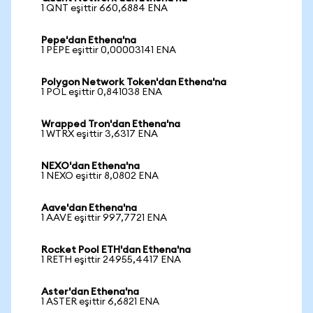
1 QNT eşittir 660,6884 ENA
Pepe'dan Ethena'na
1 PEPE eşittir 0,00003141 ENA
Polygon Network Token'dan Ethena'na
1 POL eşittir 0,841038 ENA
Wrapped Tron'dan Ethena'na
1 WTRX eşittir 3,6317 ENA
NEXO'dan Ethena'na
1 NEXO eşittir 8,0802 ENA
Aave'dan Ethena'na
1 AAVE eşittir 997,7721 ENA
Rocket Pool ETH'dan Ethena'na
1 RETH eşittir 24955,4417 ENA
Aster'dan Ethena'na
1 ASTER eşittir 6,6821 ENA