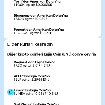
Toshi'dan Amerikan Doları'na
1 TOSHI eşittir $0,000105
Biconomy'dan Amerikan Doları'na
1 BICO eşittir $0,0593
Popcat'dan Amerikan Doları'na
1 POPCAT eşittir $0,0441
Diğer kurları keşfedin
Diğer kripto coinleri Enjin Coin (ENJ) coin'e çevirin
Request'dan Enjin Coin'na
1 REQ eşittir 2,0194 ENJ
AELF'dan Enjin Coin'na
1 ELF eşittir 2,2968 ENJ
Linea'dan Enjin Coin'na
1 LINEA eşittir 0,086740 ENJ
SushiSwap'dan Enjin Coin'na