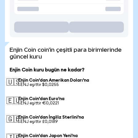
Enjin Coin coin'in çeşitli para birimlerinde
güncel kuru
Enjin Coin kuru bugün ne kadar?
Enjin Coin'dan Amerikan Doları'na
🇺🇸
1 ENJ eşittir $0,0255
Enjin Coin'dan Euro'na
🇪🇺
1 ENJ eşittir €0,0221
Enjin Coin'dan İngiliz Sterlini'na
🇬🇧
1 ENJ eşittir £0,0189
Enjin Coin'dan Japon Yeni'na