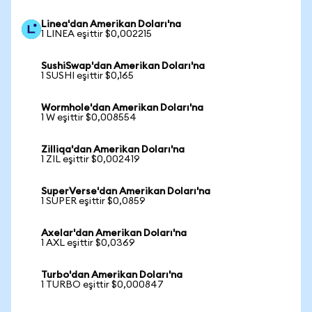
Linea'dan Amerikan Doları'na
1 LINEA eşittir $0,002215
SushiSwap'dan Amerikan Doları'na
1 SUSHI eşittir $0,165
Wormhole'dan Amerikan Doları'na
1 W eşittir $0,008554
Zilliqa'dan Amerikan Doları'na
1 ZIL eşittir $0,002419
SuperVerse'dan Amerikan Doları'na
1 SUPER eşittir $0,0859
Axelar'dan Amerikan Doları'na
1 AXL eşittir $0,0369
Turbo'dan Amerikan Doları'na
1 TURBO eşittir $0,000847