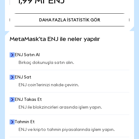
1,99 Mr
ENJ
DAHA FAZLA İSTATİSTİK GÖR
DAHA FAZLA İSTATİSTİK GÖR
MetaMask'ta ENJ ile neler yapılır
ENJ Satın Al
Birkaç dokunuşla satın alın.
ENJ Sat
ENJ coin'lerinizi nakde çevirin.
ENJ Takas Et
ENJ ile blokzincirleri arasında işlem yapın.
Tahmin Et
ENJ ve kripto tahmin piyasalarında işlem yapın.