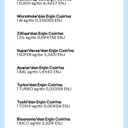
1 SUSHI eşittir 6,4637 ENJ
Wormhole'dan Enjin Coin'na
1 W eşittir 0,335002 ENJ
Zilliqa'dan Enjin Coin'na
1 ZIL eşittir 0,094755 ENJ
SuperVerse'dan Enjin Coin'na
1 SUPER eşittir 3,3631 ENJ
Axelar'dan Enjin Coin'na
1 AXL eşittir 1,4443 ENJ
Turbo'dan Enjin Coin'na
1 TURBO eşittir 0,033158 ENJ
Toshi'dan Enjin Coin'na
1 TOSHI eşittir 0,004126 ENJ
Biconomy'dan Enjin Coin'na
1 BICO eşittir 2,3219 ENJ