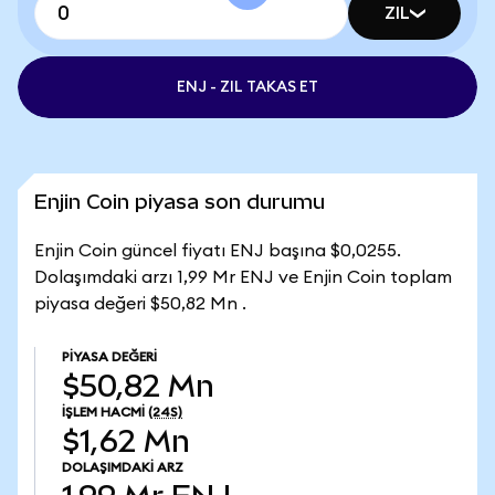
ZIL
ENJ - ZIL TAKAS ET
Enjin Coin piyasa son durumu
Enjin Coin güncel fiyatı ENJ başına $0,0255.
Dolaşımdaki arzı 1,99 Mr ENJ ve Enjin Coin toplam
piyasa değeri $50,82 Mn .
PIYASA DEĞERI
$50,82 Mn
İŞLEM HACMI
(24S)
$1,62 Mn
DOLAŞIMDAKI ARZ