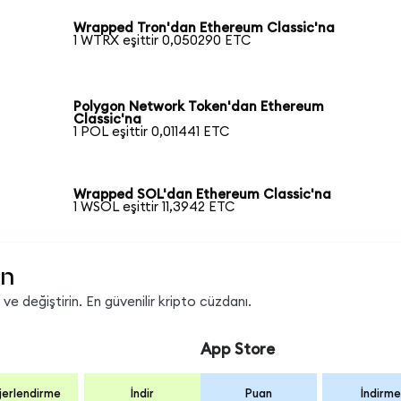
Wrapped Tron'dan Ethereum Classic'na
1 WTRX eşittir 0,050290 ETC
Polygon Network Token'dan Ethereum
Classic'na
1 POL eşittir 0,011441 ETC
Wrapped SOL'dan Ethereum Classic'na
1 WSOL eşittir 11,3942 ETC
in
e değiştirin. En güvenilir kripto cüzdanı.
App Store
erlendirme
İndir
Puan
İndirme