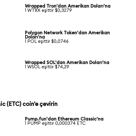
Wrapped Tron'dan Amerikan Doları'na
1 WTRX eşittir $0,3279
Polygon Network Token'dan Amerikan
Doları'na
1 POL eşittir $0,0746
Wrapped SOL'dan Amerikan Doları'na
1 WSOL eşittir $74,29
ic (ETC) coin'e çevirin
Pump.fun'dan Ethereum Classic'na
1 PUMP eşittir 0,000374 ETC