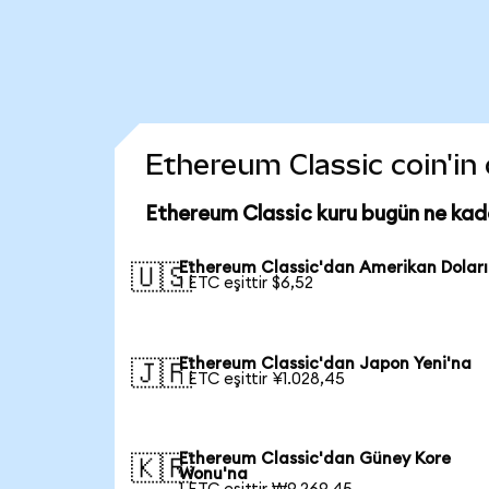
Ethereum Classic coin'in 
Ethereum Classic kuru bugün ne kad
Ethereum Classic'dan Amerikan Doları
🇺🇸
1 ETC eşittir $6,52
Ethereum Classic'dan Japon Yeni'na
🇯🇵
1 ETC eşittir ¥1.028,45
Ethereum Classic'dan Güney Kore
🇰🇷
Wonu'na