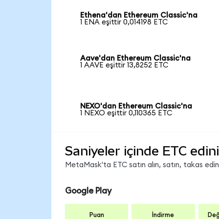
Ethena'dan Ethereum Classic'na
1 ENA eşittir 0,014198 ETC
Aave'dan Ethereum Classic'na
1 AAVE eşittir 13,8252 ETC
NEXO'dan Ethereum Classic'na
1 NEXO eşittir 0,110365 ETC
Saniyeler içinde ETC edin
MetaMask'ta ETC satın alın, satın, takas edin v
Google Play
Puan
İndirme
Değ