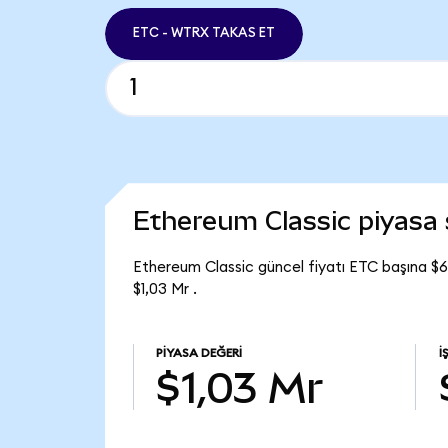
ETC - WTRX TAKAS ET
Ethereum Classic piyasa
Ethereum Classic güncel fiyatı ETC başına $
$1,03 Mr .
PIYASA DEĞERI
İ
$1,03 Mr