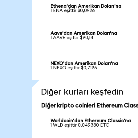
Ethena'dan Amerikan Doları'na
1 ENA eşittir $0,0926
Aave'dan Amerikan Doları'na
1 AAVE eşittir $90,14
NEXO'dan Amerikan Doları'na
1 NEXO eşittir $0,7196
Diğer kurları keşfedin
Diğer kripto coinleri Ethereum Class
Worldcoin'dan Ethereum Classic'na
1 WLD eşittir 0,049330 ETC