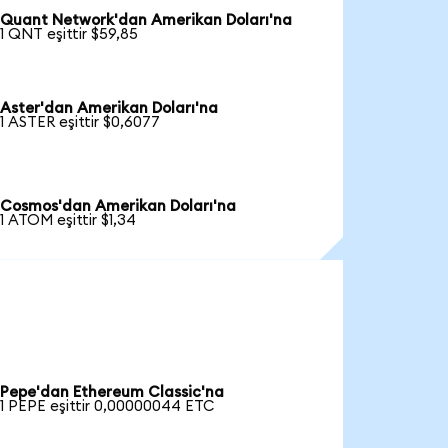
Quant Network'dan Amerikan Doları'na
1 QNT eşittir $59,85
Aster'dan Amerikan Doları'na
1 ASTER eşittir $0,6077
Cosmos'dan Amerikan Doları'na
1 ATOM eşittir $1,34
Pepe'dan Ethereum Classic'na
1 PEPE eşittir 0,00000044 ETC