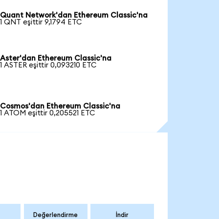
Quant Network'dan Ethereum Classic'na
1 QNT eşittir 9,1794 ETC
Aster'dan Ethereum Classic'na
1 ASTER eşittir 0,093210 ETC
Cosmos'dan Ethereum Classic'na
1 ATOM eşittir 0,205521 ETC
Değerlendirme
İndir