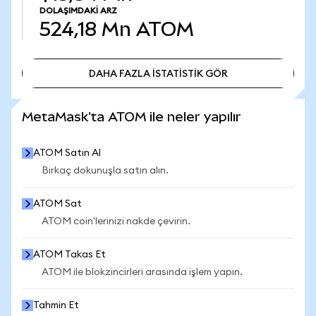
DOLAŞIMDAKI ARZ
524,18 Mn
ATOM
DAHA FAZLA İSTATİSTİK GÖR
DAHA FAZLA İSTATİSTİK GÖR
MetaMask'ta ATOM ile neler yapılır
ATOM Satın Al
Birkaç dokunuşla satın alın.
ATOM Sat
ATOM coin'lerinizi nakde çevirin.
ATOM Takas Et
ATOM ile blokzincirleri arasında işlem yapın.
Tahmin Et