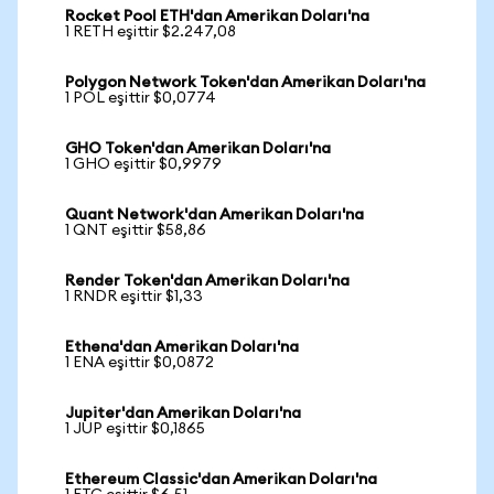
Rocket Pool ETH'dan Amerikan Doları'na
1 RETH eşittir $2.247,08
Polygon Network Token'dan Amerikan Doları'na
1 POL eşittir $0,0774
GHO Token'dan Amerikan Doları'na
1 GHO eşittir $0,9979
Quant Network'dan Amerikan Doları'na
1 QNT eşittir $58,86
Render Token'dan Amerikan Doları'na
1 RNDR eşittir $1,33
Ethena'dan Amerikan Doları'na
1 ENA eşittir $0,0872
Jupiter'dan Amerikan Doları'na
1 JUP eşittir $0,1865
Ethereum Classic'dan Amerikan Doları'na