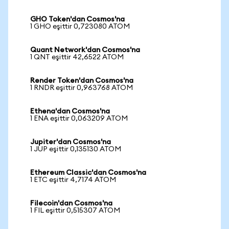
GHO Token'dan Cosmos'na
1 GHO eşittir 0,723080 ATOM
Quant Network'dan Cosmos'na
1 QNT eşittir 42,6522 ATOM
Render Token'dan Cosmos'na
1 RNDR eşittir 0,963768 ATOM
Ethena'dan Cosmos'na
1 ENA eşittir 0,063209 ATOM
Jupiter'dan Cosmos'na
1 JUP eşittir 0,135130 ATOM
Ethereum Classic'dan Cosmos'na
1 ETC eşittir 4,7174 ATOM
Filecoin'dan Cosmos'na
1 FIL eşittir 0,515307 ATOM