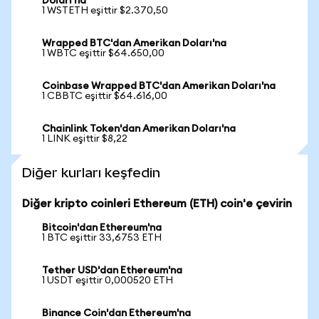
Doları'na
1 WSTETH eşittir $2.370,50
Wrapped BTC'dan Amerikan Doları'na
1 WBTC eşittir $64.650,00
Coinbase Wrapped BTC'dan Amerikan Doları'na
1 CBBTC eşittir $64.616,00
Chainlink Token'dan Amerikan Doları'na
1 LINK eşittir $8,22
Diğer kurları keşfedin
Diğer kripto coinleri Ethereum (ETH) coin'e çevirin
Bitcoin'dan Ethereum'na
1 BTC eşittir 33,6753 ETH
Tether USD'dan Ethereum'na
1 USDT eşittir 0,000520 ETH
Binance Coin'dan Ethereum'na