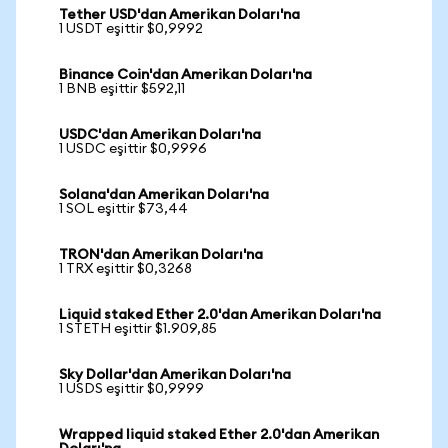
Tether USD'dan Amerikan Doları'na
1 USDT eşittir $0,9992
Binance Coin'dan Amerikan Doları'na
1 BNB eşittir $592,11
USDC'dan Amerikan Doları'na
1 USDC eşittir $0,9996
Solana'dan Amerikan Doları'na
1 SOL eşittir $73,44
TRON'dan Amerikan Doları'na
1 TRX eşittir $0,3268
Liquid staked Ether 2.0'dan Amerikan Doları'na
1 STETH eşittir $1.909,85
Sky Dollar'dan Amerikan Doları'na
1 USDS eşittir $0,9999
Wrapped liquid staked Ether 2.0'dan Amerikan