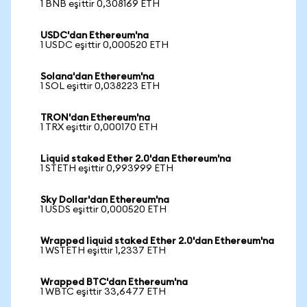
1 BNB eşittir 0,308169 ETH
USDC'dan Ethereum'na
1 USDC eşittir 0,000520 ETH
Solana'dan Ethereum'na
1 SOL eşittir 0,038223 ETH
TRON'dan Ethereum'na
1 TRX eşittir 0,000170 ETH
Liquid staked Ether 2.0'dan Ethereum'na
1 STETH eşittir 0,993999 ETH
Sky Dollar'dan Ethereum'na
1 USDS eşittir 0,000520 ETH
Wrapped liquid staked Ether 2.0'dan Ethereum'na
1 WSTETH eşittir 1,2337 ETH
Wrapped BTC'dan Ethereum'na
1 WBTC eşittir 33,6477 ETH