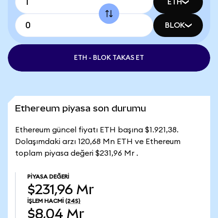
ETH
BLOK
ETH - BLOK TAKAS ET
Ethereum piyasa son durumu
Ethereum güncel fiyatı ETH başına $1.921,38.
Dolaşımdaki arzı 120,68 Mn ETH ve Ethereum
toplam piyasa değeri $231,96 Mr .
PIYASA DEĞERI
$231,96 Mr
İŞLEM HACMI
(24S)
$8,04 Mr