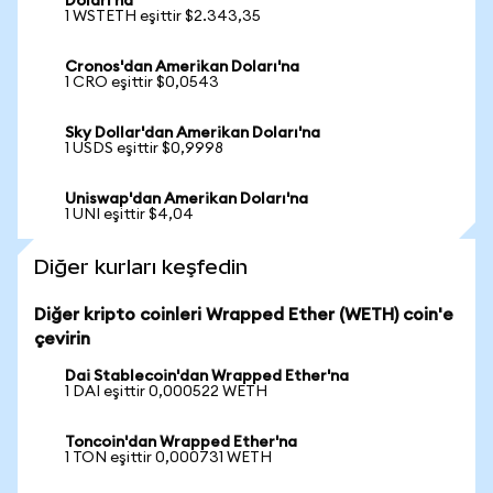
Doları'na
1 WSTETH eşittir $2.343,35
Cronos'dan Amerikan Doları'na
1 CRO eşittir $0,0543
Sky Dollar'dan Amerikan Doları'na
1 USDS eşittir $0,9998
Uniswap'dan Amerikan Doları'na
1 UNI eşittir $4,04
Diğer kurları keşfedin
Diğer kripto coinleri Wrapped Ether (WETH) coin'e
çevirin
Dai Stablecoin'dan Wrapped Ether'na
1 DAI eşittir 0,000522 WETH
Toncoin'dan Wrapped Ether'na
1 TON eşittir 0,000731 WETH