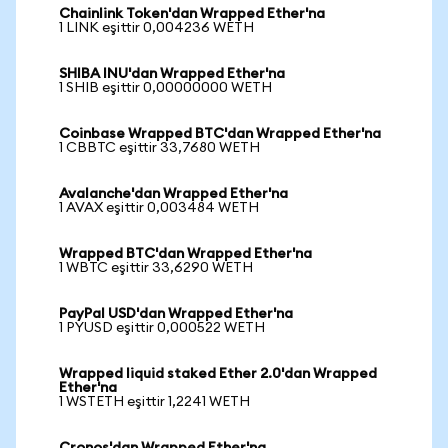
Chainlink Token'dan Wrapped Ether'na
1 LINK eşittir 0,004236 WETH
SHIBA INU'dan Wrapped Ether'na
1 SHIB eşittir 0,00000000 WETH
Coinbase Wrapped BTC'dan Wrapped Ether'na
1 CBBTC eşittir 33,7680 WETH
Avalanche'dan Wrapped Ether'na
1 AVAX eşittir 0,003484 WETH
Wrapped BTC'dan Wrapped Ether'na
1 WBTC eşittir 33,6290 WETH
PayPal USD'dan Wrapped Ether'na
1 PYUSD eşittir 0,000522 WETH
Wrapped liquid staked Ether 2.0'dan Wrapped
Ether'na
1 WSTETH eşittir 1,2241 WETH