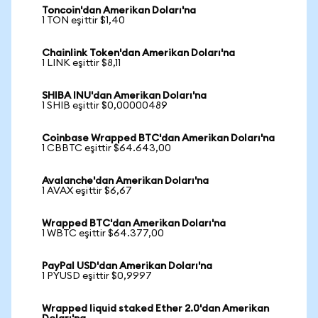
Toncoin'dan Amerikan Doları'na
1 TON eşittir $1,40
Chainlink Token'dan Amerikan Doları'na
1 LINK eşittir $8,11
SHIBA INU'dan Amerikan Doları'na
1 SHIB eşittir $0,00000489
Coinbase Wrapped BTC'dan Amerikan Doları'na
1 CBBTC eşittir $64.643,00
Avalanche'dan Amerikan Doları'na
1 AVAX eşittir $6,67
Wrapped BTC'dan Amerikan Doları'na
1 WBTC eşittir $64.377,00
PayPal USD'dan Amerikan Doları'na
1 PYUSD eşittir $0,9997
Wrapped liquid staked Ether 2.0'dan Amerikan