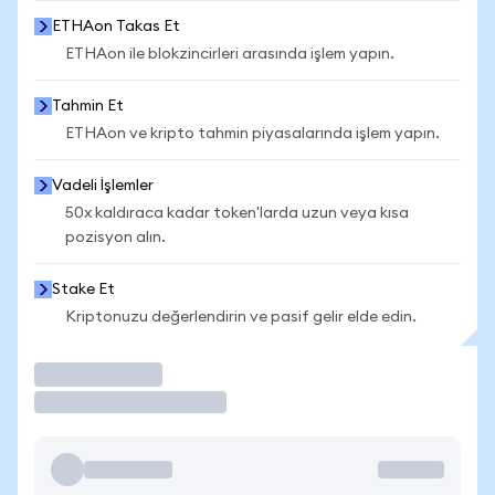
ETHAon Takas Et
ETHAon ile blokzincirleri arasında işlem yapın.
Tahmin Et
ETHAon ve kripto tahmin piyasalarında işlem yapın.
Vadeli İşlemler
50x kaldıraca kadar token'larda uzun veya kısa
pozisyon alın.
Stake Et
Kriptonuzu değerlendirin ve pasif gelir elde edin.
İşlem Yap