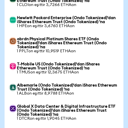
Ethereum Trust (Ondo Tokenized) 'na
1 CLOIon eşittir 3,7266 ETHAon
Hewlett Packard Enterprise (Ondo Tokenized)'dan
iShares Ethereum Trust (Ondo Tokenized) 'na
1 HPEon eşittir 3,6760 ETHAon
abrdn Physical Platinum Shares ETF (Ondo
Tokenized)'dan iShares Ethereum Trust (Ondo
Tokenized) 'na
1 PPLTon eşittir 10,9519 ETHAon
T-Mobile US (Ondo Tokenized)'dan iShares
Ethereum Trust (Ondo Tokenized) 'na
1 TMUSon eşittir 12,3675 ETHAon
Albemarle (Ondo Tokenized)'dan iShares Ethereum
Trust (Ondo Tokenized) 'na
1 ALBon eşittir 8,9788 ETHAon
Global X Data Center & Digital Infrastructure ETF
(Ondo Tokenized)'dan iShares Ethereum Trust
(Ondo Tokenized) 'na
1 DTCRon eşittir 1,9045 ETHAon