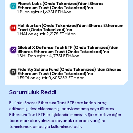
Planet Labs (Ondo Tokenized)'dan iShares
Ethereum Trust (Ondo Tokenized) 'na
1 PLon eşittir 1,6351 ETHAon
Halliburton (Ondo Tokenized)'dan iShares Ethereum
Trust (Ondo Tokenized) 'na
1 HALon eşittir 2,2175 ETHAon
Global X Defense Tech ETF (Ondo Tokenized)'dan
iShares Ethereum Trust (Ondo Tokenized) 'na
1 SHLDon eşittir 4,7751 ETHAon
Fidelity Solana Fund (Ondo Tokenized) 'dan iShares
Ethereum Trust (Ondo Tokenized) 'na
1 FSOLon eşittir 0,605283 ETHAon
Sorumluluk Reddi
Bu ürün iShares Ethereum Trust ETF tarafından ihraç
edilmemiş, desteklenmemiş, onaylanmamış veya iShares
Ethereum Trust ETF ile ilişkilendirilmemiştir. Şirket adı ve diğer
ticari markalar yalnızca dayanak referans varlığını
tanımlamak amacıyla kullanılmaktadır.