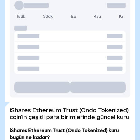
15dk
30dk
1sa
4sa
1G
iShares Ethereum Trust (Ondo Tokenized)
coin'in çeşitli para birimlerinde güncel kuru
iShares Ethereum Trust (Ondo Tokenized) kuru
bugün ne kadar?