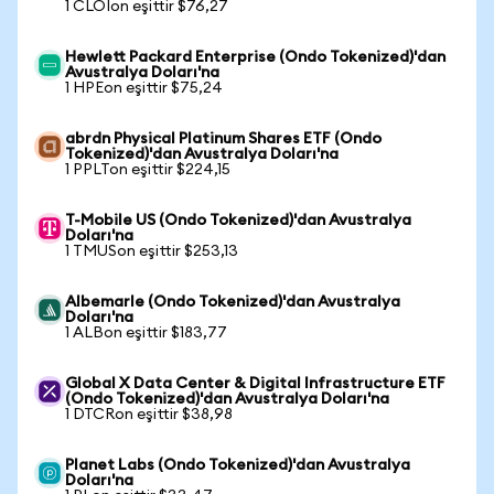
1 CLOIon eşittir $76,27
Hewlett Packard Enterprise (Ondo Tokenized)'dan
Avustralya Doları'na
1 HPEon eşittir $75,24
abrdn Physical Platinum Shares ETF (Ondo
Tokenized)'dan Avustralya Doları'na
1 PPLTon eşittir $224,15
T-Mobile US (Ondo Tokenized)'dan Avustralya
Doları'na
1 TMUSon eşittir $253,13
Albemarle (Ondo Tokenized)'dan Avustralya
Doları'na
1 ALBon eşittir $183,77
Global X Data Center & Digital Infrastructure ETF
(Ondo Tokenized)'dan Avustralya Doları'na
1 DTCRon eşittir $38,98
Planet Labs (Ondo Tokenized)'dan Avustralya
Doları'na