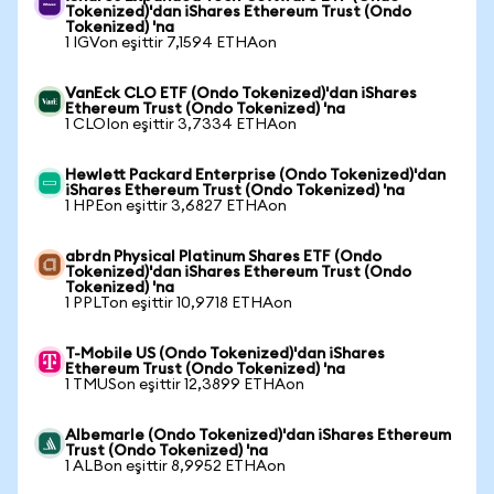
Tokenized)'dan iShares Ethereum Trust (Ondo
Tokenized) 'na
1 IGVon eşittir 7,1594 ETHAon
VanEck CLO ETF (Ondo Tokenized)'dan iShares
Ethereum Trust (Ondo Tokenized) 'na
1 CLOIon eşittir 3,7334 ETHAon
Hewlett Packard Enterprise (Ondo Tokenized)'dan
iShares Ethereum Trust (Ondo Tokenized) 'na
1 HPEon eşittir 3,6827 ETHAon
abrdn Physical Platinum Shares ETF (Ondo
Tokenized)'dan iShares Ethereum Trust (Ondo
Tokenized) 'na
1 PPLTon eşittir 10,9718 ETHAon
T-Mobile US (Ondo Tokenized)'dan iShares
Ethereum Trust (Ondo Tokenized) 'na
1 TMUSon eşittir 12,3899 ETHAon
Albemarle (Ondo Tokenized)'dan iShares Ethereum
Trust (Ondo Tokenized) 'na
1 ALBon eşittir 8,9952 ETHAon