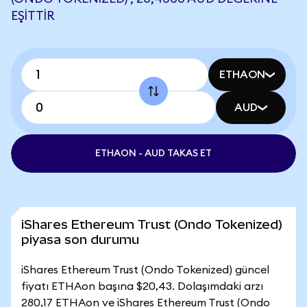
EŞITTIR
ETHAON
AUD
ETHAON - AUD TAKAS ET
iShares Ethereum Trust (Ondo Tokenized)
piyasa son durumu
iShares Ethereum Trust (Ondo Tokenized) güncel
fiyatı ETHAon başına $20,43. Dolaşımdaki arzı
280,17 ETHAon ve iShares Ethereum Trust (Ondo