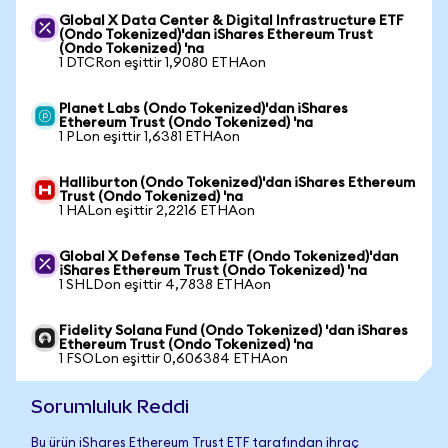
Global X Data Center & Digital Infrastructure ETF
(Ondo Tokenized)'dan iShares Ethereum Trust
(Ondo Tokenized) 'na
1 DTCRon eşittir 1,9080 ETHAon
Planet Labs (Ondo Tokenized)'dan iShares
Ethereum Trust (Ondo Tokenized) 'na
1 PLon eşittir 1,6381 ETHAon
Halliburton (Ondo Tokenized)'dan iShares Ethereum
Trust (Ondo Tokenized) 'na
1 HALon eşittir 2,2216 ETHAon
Global X Defense Tech ETF (Ondo Tokenized)'dan
iShares Ethereum Trust (Ondo Tokenized) 'na
1 SHLDon eşittir 4,7838 ETHAon
Fidelity Solana Fund (Ondo Tokenized) 'dan iShares
Ethereum Trust (Ondo Tokenized) 'na
1 FSOLon eşittir 0,606384 ETHAon
Sorumluluk Reddi
Bu ürün iShares Ethereum Trust ETF tarafından ihraç