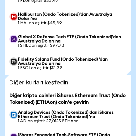
1 PLon eşittir $33,47
Halliburton (Ondo Tokenized)'dan Avustralya
Doları'na
1 HALon eşittir $45,39
Global X Defense Tech ETF (Ondo Tokenized)'dan
Avustralya Doları'na
1 SHLDon eşittir $97,73
Fidelity Solana Fund (Ondo Tokenized) 'dan
Avustralya Doları'na
1 FSOLon eşittir $12,39
Diğer kurları keşfedin
Diğer kripto coinleri iShares Ethereum Trust (Ondo
Tokenized) (ETHAon) coin'e çevirin
Analog Devices (Ondo Tokenized)'dan iShares
Ethereum Trust (Ondo Tokenized) 'na
1 ADIon eşittir 27,0125 ETHAon
iShares Expanded Tech-Software ETF (Ondo