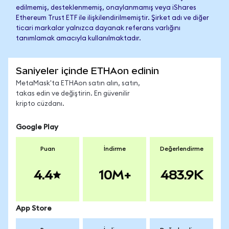
edilmemiş, desteklenmemiş, onaylanmamış veya iShares
Ethereum Trust ETF ile ilişkilendirilmemiştir. Şirket adı ve diğer
ticari markalar yalnızca dayanak referans varlığını
tanımlamak amacıyla kullanılmaktadır.
Saniyeler içinde ETHAon edinin
MetaMask'ta ETHAon satın alın, satın,
takas edin ve değiştirin. En güvenilir
kripto cüzdanı.
Google Play
Puan
İndirme
Değerlendirme
4.4
10M+
483.9K
App Store