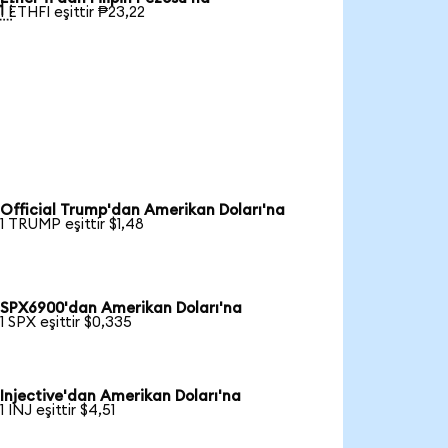

1 ETHFI eşittir ₱23,22
Official Trump'dan Amerikan Doları'na
1 TRUMP eşittir $1,48
SPX6900'dan Amerikan Doları'na
1 SPX eşittir $0,335
Injective'dan Amerikan Doları'na
1 INJ eşittir $4,51