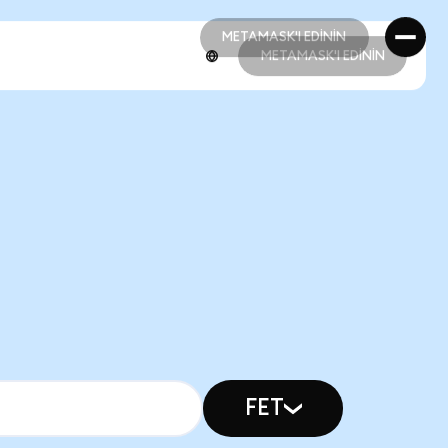
METAMASK'I EDİNİN
METAMASK'I EDİNİN
METAMASK'I EDİNİN
METAMASK'I EDİNİN
FET