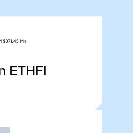
i $371,45 Mn .
n
ETHFI